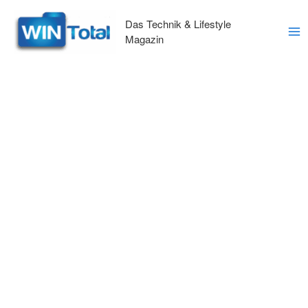
Zum
Inhalt
Das Technik & Lifestyle
springen
Magazin
Ma
Me