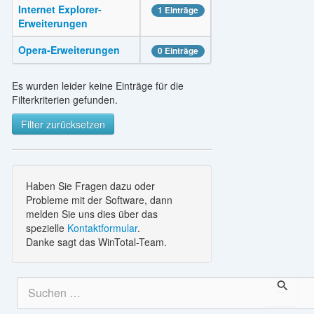
Internet Explorer-
1 Einträge
Erweiterungen
Opera-Erweiterungen
0 Einträge
Es wurden leider keine Einträge für die
Filterkriterien gefunden.
Filter zurücksetzen
Haben Sie Fragen dazu oder
Probleme mit der Software, dann
melden Sie uns dies über das
spezielle
Kontaktformular
.
Danke sagt das WinTotal-Team.
S
u
c