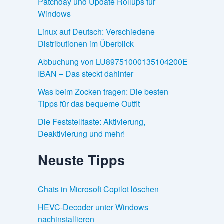
Patchday und Update Rollups für
Windows
Linux auf Deutsch: Verschiedene
Distributionen im Überblick
Abbuchung von LU89751000135104200E
IBAN – Das steckt dahinter
Was beim Zocken tragen: Die besten
Tipps für das bequeme Outfit
Die Feststelltaste: Aktivierung,
Deaktivierung und mehr!
Neuste Tipps
Chats in Microsoft Copilot löschen
HEVC-Decoder unter Windows
nachinstallieren