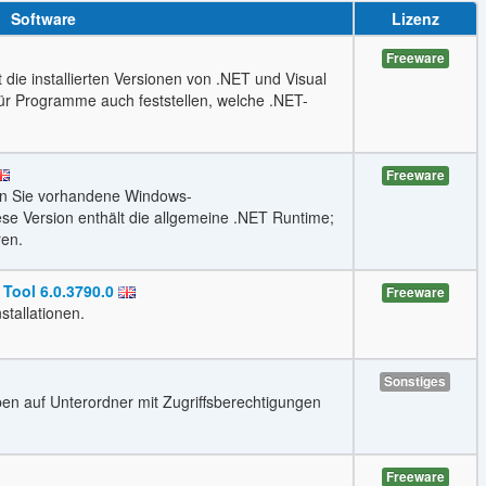
Software
Lizenz
Freeware
die installierten Versionen von .NET und Visual
r Programme auch feststellen, welche .NET-
Freeware
en Sie vorhandene Windows-
e Version enthält die allgemeine .NET Runtime;
ren.
Tool 6.0.3790.0
Freeware
stallationen.
Sonstiges
ben auf Unterordner mit Zugriffsberechtigungen
Freeware