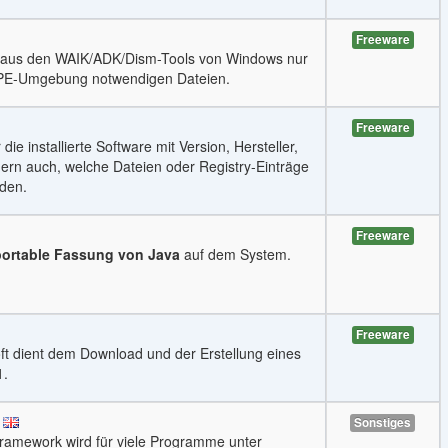
Freeware
dt aus den WAIK/ADK/Dism-Tools von Windows nur
s-PE-Umgebung notwendigen Dateien.
Freeware
ie installierte Software mit Version, Hersteller,
ndern auch, welche Dateien oder Registry-Einträge
rden.
Freeware
portable Fassung von Java
auf dem System.
Freeware
ft dient dem Download und der Erstellung eines
1.
Sonstiges
ramework wird für viele Programme unter