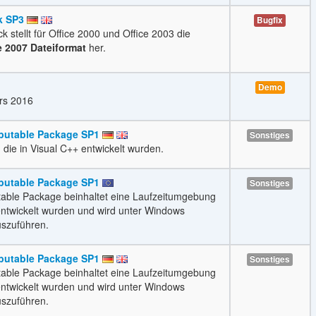
k SP3
Bugfix
k stellt für Office 2000 und Office 2003 die
e 2007 Dateiformat
her.
Demo
rs 2016
ibutable Package SP1
Sonstiges
ie in Visual C++ entwickelt wurden.
ibutable Package SP1
Sonstiges
utable Package beinhaltet eine Laufzeitumgebung
entwickelt wurden und wird unter Windows
szuführen.
ibutable Package SP1
Sonstiges
utable Package beinhaltet eine Laufzeitumgebung
entwickelt wurden und wird unter Windows
szuführen.