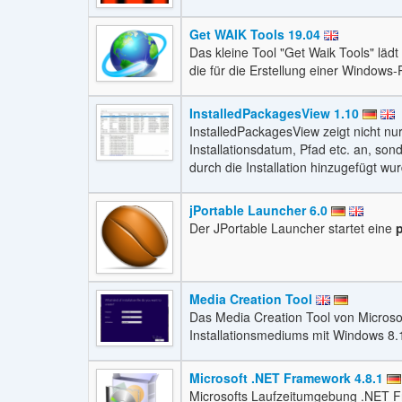
Get WAIK Tools 19.04
Das kleine Tool "Get Waik Tools" lä
die für die Erstellung einer Window
InstalledPackagesView 1.10
InstalledPackagesView zeigt nicht nur d
Installationsdatum, Pfad etc. an, so
durch die Installation hinzugefügt wu
jPortable Launcher 6.0
Der JPortable Launcher startet eine
Media Creation Tool
Das Media Creation Tool von Microso
Installationsmediums mit Windows 8.
Microsoft .NET Framework 4.8.1
Microsofts Laufzeitumgebung .NET F