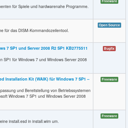
Freeware
onenten für Spiele und hardwarenahe Programme.
Open Source
che für das DISM-Kommandozeilentool.
dows 7 SP1 und Server 2008 R2 SP1 KB2775511
Bugfix
von SP1 für Windows 7 und Windows Server 2008
Installation Kit (WAIK) für Windows 7 SP1 –
Freeware
 Anpassung und Bereitstellung von Betriebssystemen
rosoft Windows 7 SP1 und Windows Server 2008
Freeware
ne install.esd in install.wim um.