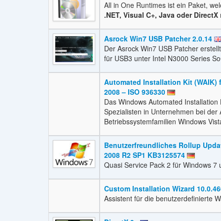
All in One Runtimes ist ein Paket, we
.NET, Visual C+, Java oder DirectX
m
Asrock Win7 USB Patcher 2.0.14
Der Asrock Win7 USB Patcher erstell
für USB3 unter Intel N3000 Series S
Automated Installation Kit (WAIK)
2008 – ISO 936330
Das Windows Automated Installation K
Spezialisten in Unternehmen bei der 
Betriebssystemfamilien Windows Vist
Benutzerfreundliches Rollup Upda
2008 R2 SP1 KB3125574
Quasi Service Pack 2 für Windows 7
Custom Installation Wizard 10.0.46
Assistent für die benutzerdefinierte W