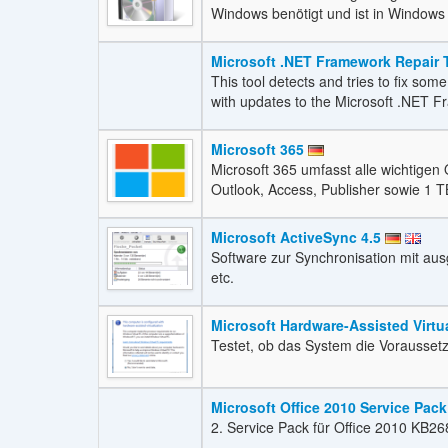
Windows benötigt und ist in Windows 1
Microsoft .NET Framework Repair
This tool detects and tries to fix some
with updates to the Microsoft .NET 
Microsoft 365
Microsoft 365 umfasst alle wichtigen
Outlook, Access, Publisher sowie 1 T
Microsoft ActiveSync 4.5
Software zur Synchronisation mit a
etc.
Microsoft Hardware-Assisted Virtua
Testet, ob das System die Voraussetzu
Microsoft Office 2010 Service Pac
2. Service Pack für Office 2010 KB2