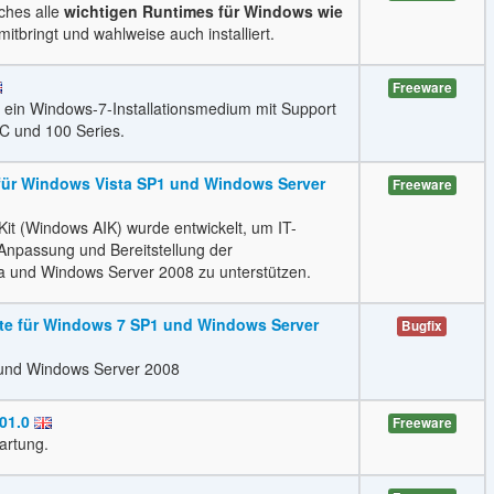
lches alle
wichtigen Runtimes für Windows wie
itbringt und wahlweise auch installiert.
Freeware
t ein Windows-7-Installationsmedium mit Support
oC und 100 Series.
 für Windows Vista SP1 und Windows Server
Freeware
it (Windows AIK) wurde entwickelt, um IT-
Anpassung und Bereitstellung der
a und Windows Server 2008 zu unterstützen.
te für Windows 7 SP1 und Windows Server
Bugfix
 und Windows Server 2008
01.0
Freeware
artung.