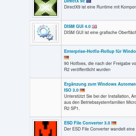
DirectX 9c
DirectX9 ist eine Runtime mit Komp
DISM GUI 4.0
DISM GUI ist eine grafische Oberflä
Enterprise-Hotfix-Rollup für Win
90 Hotfixes, die nach der Freigabe 
R2 veröffentlicht wurden
Ergänzung zum Windows Automated 
ISO 3.0
Unterstützt Sie bei der Installation,
aus den Betriebssystemfamilien Mic
R2 SP1.
ESD File Converter 3.0
Der ESD File Converter wandelt eine ei