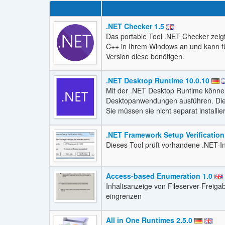
.NET Checker 1.5
Das portable Tool .NET Checker zeigt 
C++ in Ihrem Windows an und kann fü
Version diese benötigen.
.NET Desktop Runtime 10.0.10
Mit der .NET Desktop Runtime könn
Desktopanwendungen ausführen. Dies
Sie müssen sie nicht separat installie
.NET Framework Setup Verification 
Dieses Tool prüft vorhandene .NET-In
Access-based Enumeration 1.0
Inhaltsanzeige von Fileserver-Freiga
eingrenzen
All in One Runtimes 2.5.0