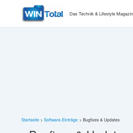
Zum
Inhalt
Das Technik & Lifestyle Magazin
springen
Startseite
Software-Einträge
Bugfixes & Updates