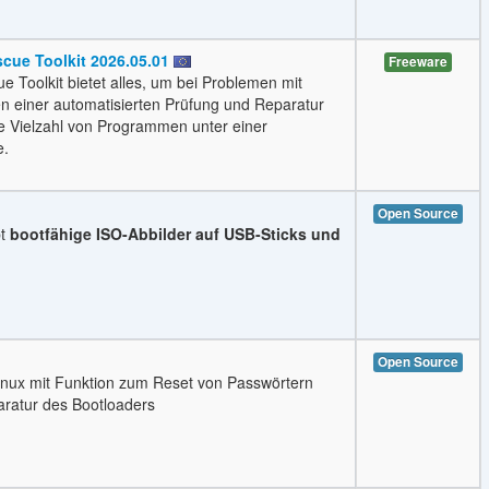
scue Toolkit 2026.05.01
Freeware
e Toolkit bietet alles, um bei Problemen mit
n einer automatisierten Prüfung und Reparatur
ne Vielzahl von Programmen unter einer
e.
Open Source
bt
bootfähige ISO-Abbilder auf USB-Sticks und
Open Source
-Linux mit Funktion zum Reset von Passwörtern
ratur des Bootloaders