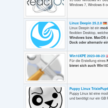
Windows 7, Windows 8 o
Linux Deepin 25.2.0
Linux Deepin ist ein
mode
flexiblen Desktop, welch
Windows bzw. MacOS
a
Dock oder alternativ ei
Win10XPE 2023-08-23
Für die Erstellung eines
bietet sich auch Win1
Puppy Linux TrixiePup
Puppy Linux ist eine mode
und benötigt nur ein GB