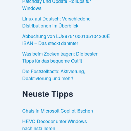
Patchday und Update Rollups für
Windows
Linux auf Deutsch: Verschiedene
Distributionen im Überblick
Abbuchung von LU89751000135104200E
IBAN – Das steckt dahinter
Was beim Zocken tragen: Die besten
Tipps für das bequeme Outfit
Die Feststelltaste: Aktivierung,
Deaktivierung und mehr!
Neuste Tipps
Chats in Microsoft Copilot löschen
HEVC-Decoder unter Windows
nachinstallieren