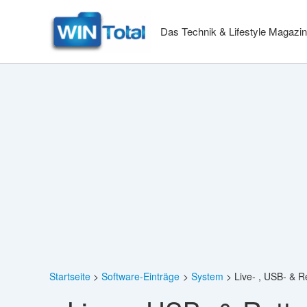
Zum
Inhalt
Das Technik & Lifestyle Magazin
springen
Startseite
Software-Einträge
System
Live- , USB- & 