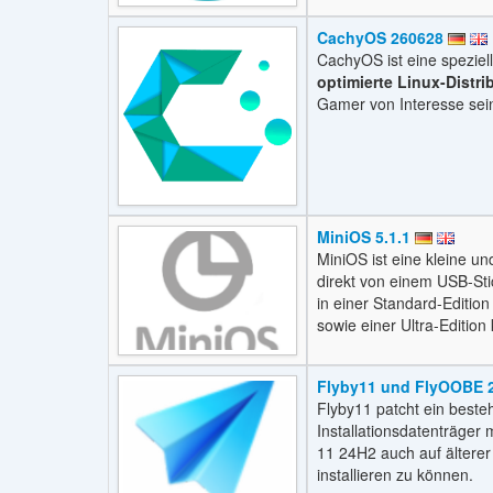
CachyOS 260628
CachyOS ist eine speziel
optimierte Linux-Distri
Gamer von Interesse sei
MiniOS 5.1.1
MiniOS ist eine kleine un
direkt von einem USB-Sti
in einer Standard-Editio
sowie einer Ultra-Edition
Flyby11 und FlyOOBE 2
Flyby11 patcht ein best
Installationsdatenträge
11 24H2 auch auf ältere
installieren zu können.