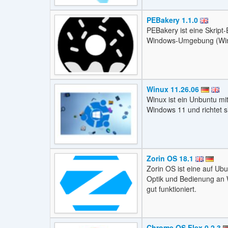
PEBakery 1.1.0
PEBakery ist eine Skript-
Windows-Umgebung (WinPE
Winux 11.26.06
Winux ist ein Unbuntu m
Windows 11 und richtet s
Zorin OS 18.1
Zorin OS ist eine auf Ubu
Optik und Bedienung an W
gut funktioniert.
Chrome OS Flex 0.2.3