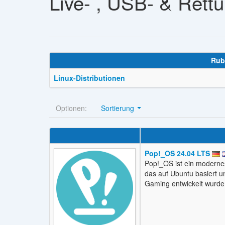
Live- , USB- & Rett
Rub
Linux-Distributionen
Optionen:
Sortierung
Pop!_OS 24.04 LTS
Pop!_OS ist ein modernes
das auf Ubuntu basiert un
Gaming entwickelt wurde