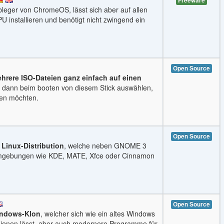
Freeware
leger von ChromeOS, lässt sich aber auf allen
U installieren und benötigt nicht zwingend ein
Open Source
hrere ISO-Dateien ganz einfach auf einen
dann beim booten von diesem Stick auswählen,
ten möchten.
Open Source
Linux-Distribution
, welche neben GNOME 3
mgebungen wie KDE, MATE, Xfce oder Cinnamon
Open Source
Windows-Klon
, welcher sich wie ein altes Windows
ienen lässt, aber auch modernere Programme für