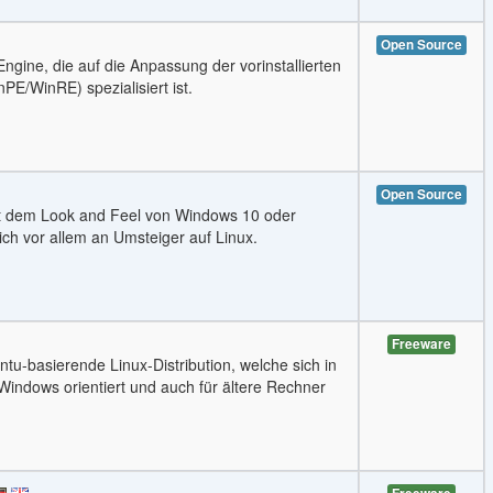
Open Source
Engine, die auf die Anpassung der vorinstallierten
/WinRE) spezialisiert ist.
Open Source
it dem Look and Feel von Windows 10 oder
ich vor allem an Umsteiger auf Linux.
Freeware
ntu-basierende Linux-Distribution, welche sich in
indows orientiert und auch für ältere Rechner