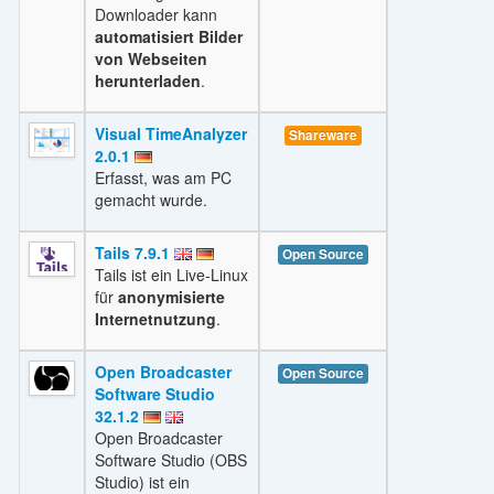
Downloader kann
automatisiert Bilder
von Webseiten
herunterladen
.
Visual TimeAnalyzer
Shareware
2.0.1
Erfasst, was am PC
gemacht wurde.
Tails 7.9.1
Open Source
Tails ist ein Live-Linux
für
anonymisierte
Internetnutzung
.
Open Broadcaster
Open Source
Software Studio
32.1.2
Open Broadcaster
Software Studio (OBS
Studio) ist ein