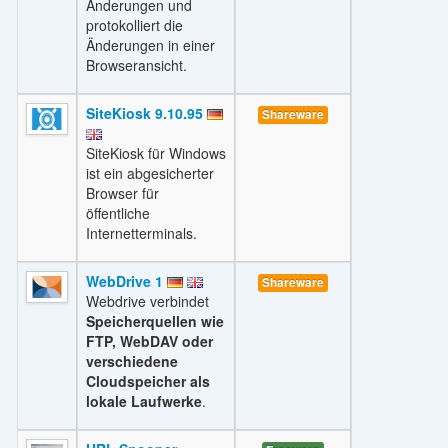
Änderungen und
protokolliert die
Änderungen in einer
Browseransicht.
SiteKiosk 9.10.95
Shareware
SiteKiosk für Windows
ist ein abgesicherter
Browser für
öffentliche
Internetterminals.
WebDrive 1
Shareware
Webdrive verbindet
Speicherquellen wie
FTP, WebDAV oder
verschiedene
Cloudspeicher als
lokale Laufwerke
.