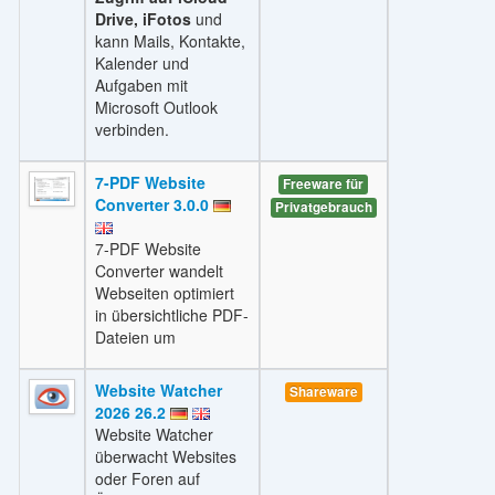
Drive, iFotos
und
kann Mails, Kontakte,
Kalender und
Aufgaben mit
Microsoft Outlook
verbinden.
7-PDF Website
Freeware für
Converter 3.0.0
Privatgebrauch
7-PDF Website
Converter wandelt
Webseiten optimiert
in übersichtliche PDF-
Dateien um
Website Watcher
Shareware
2026 26.2
Website Watcher
überwacht Websites
oder Foren auf