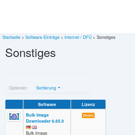
Startseite
Software-Einträge
Internet / DFÜ
Sonstiges
Sonstiges
Optionen:
Sortierung
Software
Lizenz
Bulk Image
Demo
Downloader 6.65.0
Bulk Image