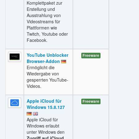
Komplettpaket zur
Erstellung und
Ausstrahlung von
Videostreams für
Plattformen wie
Twitch, Youtube oder
Facebook.
YouTube Unblocker
Freeware
Browser-Addon
Ermöglicht die
Wiedergabe von
gesperrten YouTube-
Videos.
Apple iCloud für
Freeware
Windows 15.8.127
Apple iCloud für
Windows erlaubt
unter Windows den
Zugriff auf iCloud