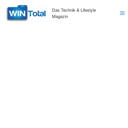
Zum
Inhalt
Das Technik & Lifestyle
springen
Magazin
Ma
Me