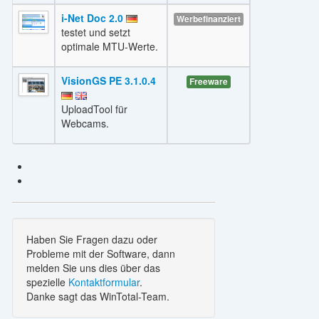
i-Net Doc 2.0
Werbefinanziert
testet und setzt
optimale MTU-Werte.
VisionGS PE 3.1.0.4
Freeware
UploadTool für
Webcams.
Haben Sie Fragen dazu oder
Probleme mit der Software, dann
melden Sie uns dies über das
spezielle
Kontaktformular
.
Danke sagt das WinTotal-Team.