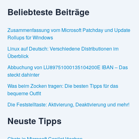
Beliebteste Beiträge
Zusammenfassung vom Microsoft Patchday und Update
Rollups für Windows
Linux auf Deutsch: Verschiedene Distributionen im
Überblick
Abbuchung von LU89751000135104200E IBAN – Das
steckt dahinter
Was beim Zocken tragen: Die besten Tipps für das
bequeme Outfit
Die Feststelltaste: Aktivierung, Deaktivierung und mehr!
Neuste Tipps
Chats in Microsoft Copilot löschen