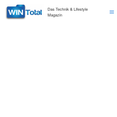
Zum
Inhalt
Das Technik & Lifestyle
springen
Magazin
Ma
Me