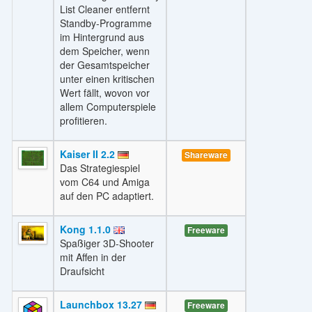
List Cleaner entfernt
Standby-Programme
im Hintergrund aus
dem Speicher, wenn
der Gesamtspeicher
unter einen kritischen
Wert fällt, wovon vor
allem Computerspiele
profitieren.
Kaiser II 2.2
Shareware
Das Strategiespiel
vom C64 und Amiga
auf den PC adaptiert.
Kong 1.1.0
Freeware
Spaßiger 3D-Shooter
mit Affen in der
Draufsicht
Launchbox 13.27
Freeware