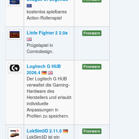
kostenlos spielbares
Action-Rollenspiel
Little Fighter 2 2.0a
Freeware
Prügelspiel in
Comicdesign.
Logitech G HUB
Freeware
2026.4
Der Logitech G HUB
verwaltet die Gaming-
Hardware des
Herstellers und erlaubt
individuelle
Anpassungen in
Profilen zu speichern.
LokSim3D 2.11.0
Freeware
LokSim3D ist ein