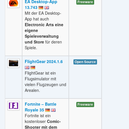
EA Desktop-App
Freeware
13.743
Mit der EA Desktop-
App hat auch
Electronic Arts eine
eigene
Spieleverwaltung
und Store
für deren
Spiele.
FlightGear 2024.1.6
Open Source
FlightGear ist ein
Flugsimulator mit
vielen Flugzeugen und
Arealen.
Fortnite – Battle
Freeware
Royale 35
Fortnite ist ein
kostenloser
Comic-
Shooter mit dem