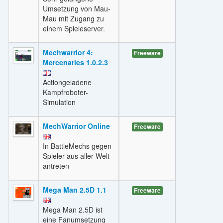
Umsetzung von Mau-
Mau mit Zugang zu
einem Spieleserver.
Mechwarrior 4:
Freeware
Mercenaries 1.0.2.3
Actiongeladene
Kampfroboter-
Simulation
MechWarrior Online
Freeware
In BattleMechs gegen
Spieler aus aller Welt
antreten
Mega Man 2.5D 1.1
Freeware
Mega Man 2.5D ist
eine Fanumsetzung