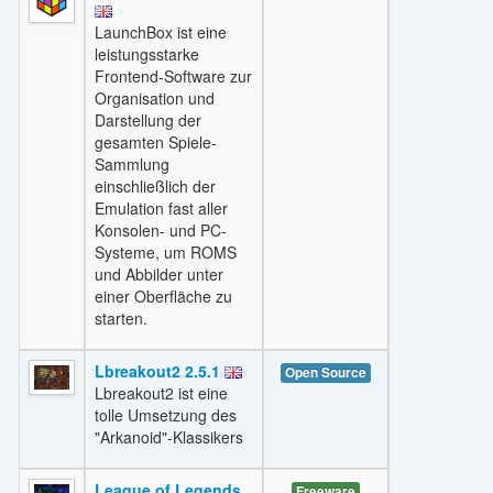
LaunchBox ist eine
leistungsstarke
Frontend-Software zur
Organisation und
Darstellung der
gesamten Spiele-
Sammlung
einschließlich der
Emulation fast aller
Konsolen- und PC-
Systeme, um ROMS
und Abbilder unter
einer Oberfläche zu
starten.
Lbreakout2 2.5.1
Open Source
Lbreakout2 ist eine
tolle Umsetzung des
"Arkanoid"-Klassikers
League of Legends
Freeware