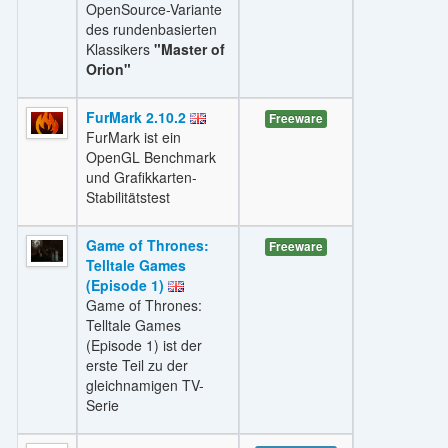
OpenSource-Variante
des rundenbasierten
Klassikers
"Master of
Orion"
FurMark 2.10.2
Freeware
FurMark ist ein
OpenGL Benchmark
und Grafikkarten-
Stabilitätstest
Game of Thrones:
Freeware
Telltale Games
(Episode 1)
Game of Thrones:
Telltale Games
(Episode 1) ist der
erste Teil zu der
gleichnamigen TV-
Serie