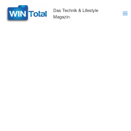
Zum
Inhalt
Das Technik & Lifestyle
springen
Magazin
Ma
Me