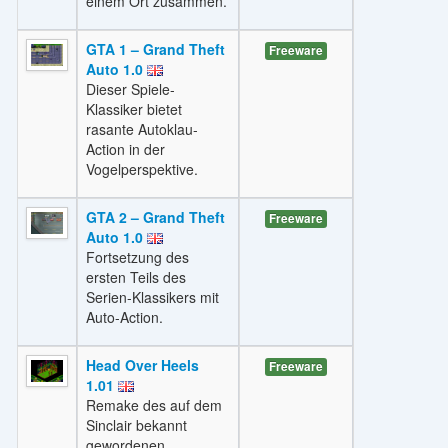
einem Ort zusammen.
GTA 1 – Grand Theft
Freeware
Auto 1.0
Dieser Spiele-
Klassiker bietet
rasante Autoklau-
Action in der
Vogelperspektive.
GTA 2 – Grand Theft
Freeware
Auto 1.0
Fortsetzung des
ersten Teils des
Serien-Klassikers mit
Auto-Action.
Head Over Heels
Freeware
1.01
Remake des auf dem
Sinclair bekannt
gewordenen