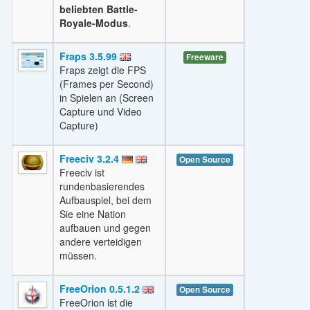
beliebten Battle-
Royale-Modus
.
Fraps 3.5.99
Freeware
Fraps zeigt die FPS
(Frames per Second)
in Spielen an (Screen
Capture und Video
Capture)
Freeciv 3.2.4
Open Source
Freeciv ist
rundenbasierendes
Aufbauspiel, bei dem
Sie eine Nation
aufbauen und gegen
andere verteidigen
müssen.
FreeOrion 0.5.1.2
Open Source
FreeOrion ist die