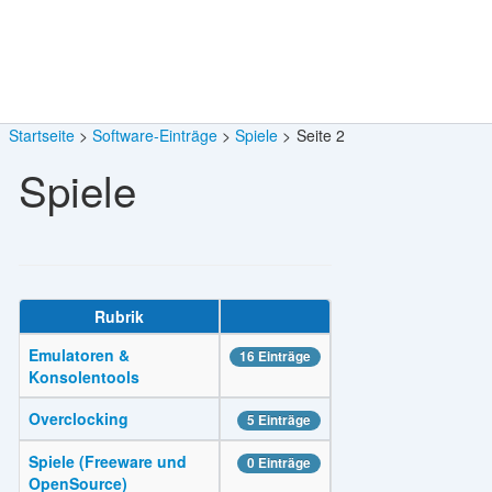
Startseite
Software-Einträge
Spiele
Seite 2
Spiele
Rubrik
Emulatoren &
16 Einträge
Konsolentools
Overclocking
5 Einträge
Spiele (Freeware und
0 Einträge
OpenSource)