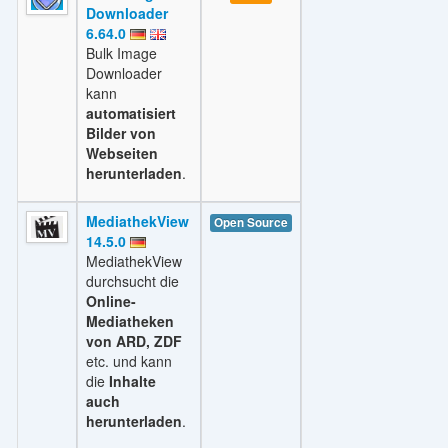
Downloader
6.64.0
Bulk Image
Downloader
kann
automatisiert
Bilder von
Webseiten
herunterladen
.
MediathekView
Open Source
14.5.0
MediathekView
durchsucht die
Online-
Mediatheken
von ARD, ZDF
etc. und kann
die
Inhalte
auch
herunterladen
.