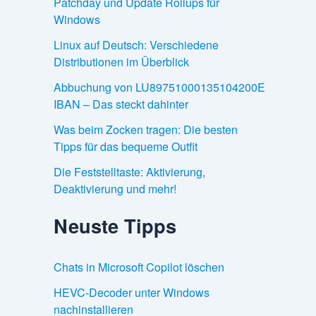
Patchday und Update Rollups für
Windows
Linux auf Deutsch: Verschiedene
Distributionen im Überblick
Abbuchung von LU89751000135104200E
IBAN – Das steckt dahinter
Was beim Zocken tragen: Die besten
Tipps für das bequeme Outfit
Die Feststelltaste: Aktivierung,
Deaktivierung und mehr!
Neuste Tipps
Chats in Microsoft Copilot löschen
HEVC-Decoder unter Windows
nachinstallieren