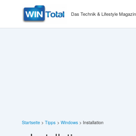
Zum
Inhalt
Das Technik & Lifestyle Magazin
springen
Startseite
Tipps
Windows
Installation