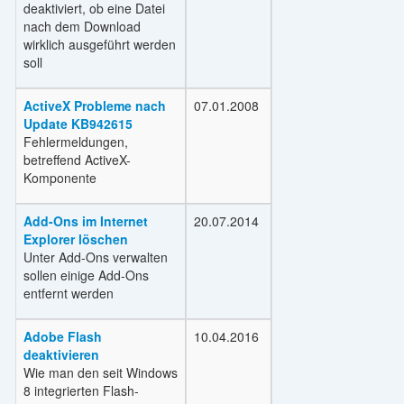
deaktiviert, ob eine Datei
nach dem Download
wirklich ausgeführt werden
soll
ActiveX Probleme nach
07.01.2008
Update KB942615
Fehlermeldungen,
betreffend ActiveX-
Komponente
Add-Ons im Internet
20.07.2014
Explorer löschen
Unter Add-Ons verwalten
sollen einige Add-Ons
entfernt werden
Adobe Flash
10.04.2016
deaktivieren
Wie man den seit Windows
8 integrierten Flash-