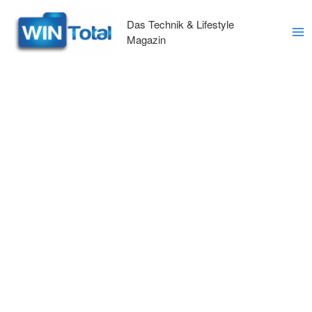
Zum
Inhalt
Das Technik & Lifestyle
springen
Magazin
Ma
Me