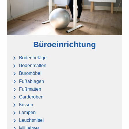
Büroeinrichtung
Bodenbeläge
Bodenmatten
Büromöbel
Fußablagen
Fußmatten
Garderoben
Kissen
Lampen
Leuchtmittel
Mülleimer