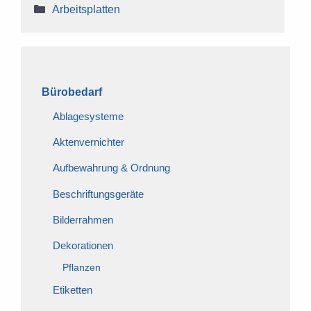
Kategorien
Arbeitsplatten
Bürobedarf
Ablagesysteme
Aktenvernichter
Aufbewahrung & Ordnung
Beschriftungsgeräte
Bilderrahmen
Dekorationen
Pflanzen
Etiketten