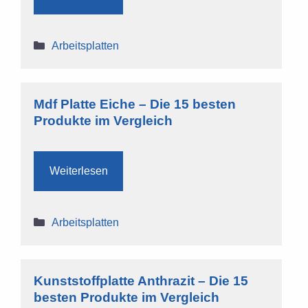
Kategorien
Arbeitsplatten
Mdf Platte Eiche – Die 15 besten
Produkte im Vergleich
Weiterlesen
Kategorien
Arbeitsplatten
Kunststoffplatte Anthrazit – Die 15
besten Produkte im Vergleich