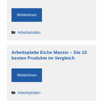
Weiterlesen
Kategorien
Arbeitsplatten
Arbeitsplatte Eiche Massiv – Die 15
besten Produkte im Vergleich
Weiterlesen
Kategorien
Arbeitsplatten