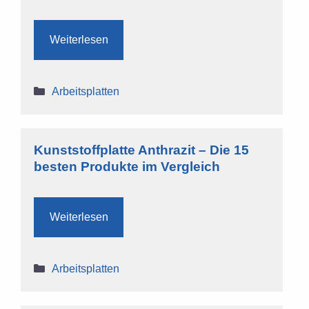
Weiterlesen
Kategorien
Arbeitsplatten
Kunststoffplatte Anthrazit – Die 15
besten Produkte im Vergleich
Weiterlesen
Kategorien
Arbeitsplatten