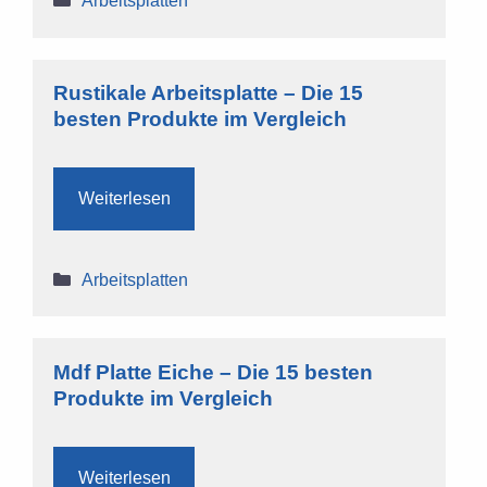
Arbeitsplatten
Rustikale Arbeitsplatte – Die 15
besten Produkte im Vergleich
Weiterlesen
Kategorien
Arbeitsplatten
Mdf Platte Eiche – Die 15 besten
Produkte im Vergleich
Weiterlesen