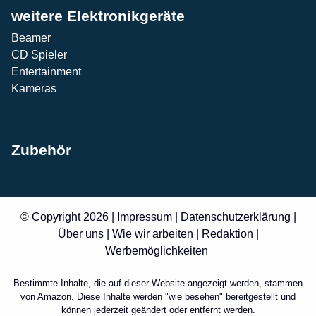
weitere Elektronikgeräte
Beamer
CD Spieler
Entertainment
Kameras
Zubehör
© Copyright 2026 |
Impressum
|
Datenschutzerklärung
|
Über uns
|
Wie wir arbeiten
|
Redaktion
|
Werbemöglichkeiten
Bestimmte Inhalte, die auf dieser Website angezeigt werden, stammen
von Amazon. Diese Inhalte werden "wie besehen" bereitgestellt und
können jederzeit geändert oder entfernt werden.