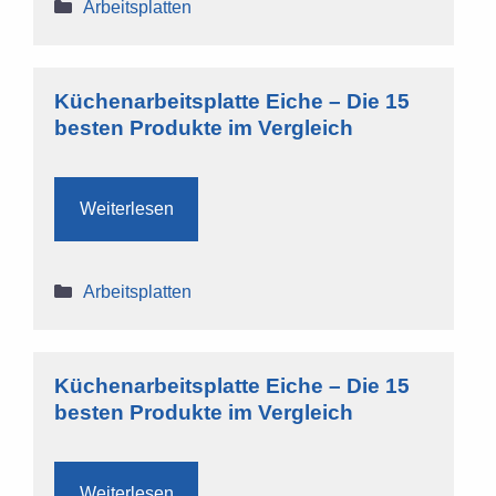
Kategorien
Arbeitsplatten
Küchenarbeitsplatte Eiche – Die 15
besten Produkte im Vergleich
Weiterlesen
Kategorien
Arbeitsplatten
Küchenarbeitsplatte Eiche – Die 15
besten Produkte im Vergleich
Weiterlesen