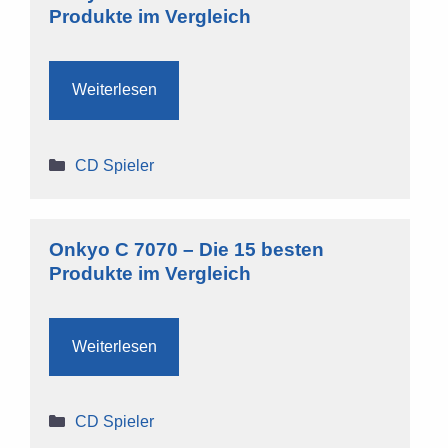
Produkte im Vergleich
Weiterlesen
Kategorien
CD Spieler
Onkyo C 7070 – Die 15 besten
Produkte im Vergleich
Weiterlesen
Kategorien
CD Spieler