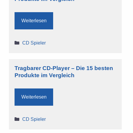
Weiterlesen
Kategorien
CD Spieler
Tragbarer CD-Player – Die 15 besten
Produkte im Vergleich
Weiterlesen
Kategorien
CD Spieler