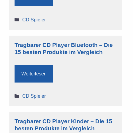
Kategorien
CD Spieler
Tragbarer CD Player Bluetooth – Die
15 besten Produkte im Vergleich
Weiterlesen
Kategorien
CD Spieler
Tragbarer CD Player Kinder – Die 15
besten Produkte im Vergleich