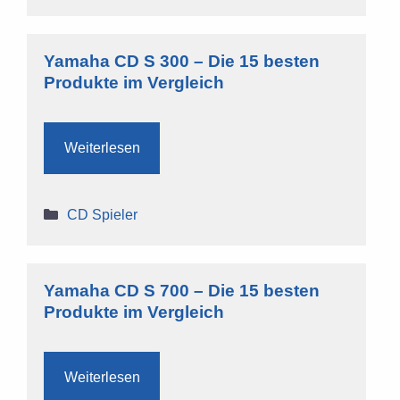
Yamaha CD S 300 – Die 15 besten
Produkte im Vergleich
Weiterlesen
Kategorien
CD Spieler
Yamaha CD S 700 – Die 15 besten
Produkte im Vergleich
Weiterlesen