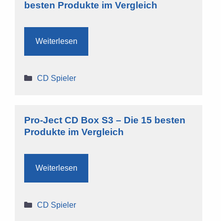
besten Produkte im Vergleich
Weiterlesen
Kategorien
CD Spieler
Pro-Ject CD Box S3 – Die 15 besten
Produkte im Vergleich
Weiterlesen
Kategorien
CD Spieler