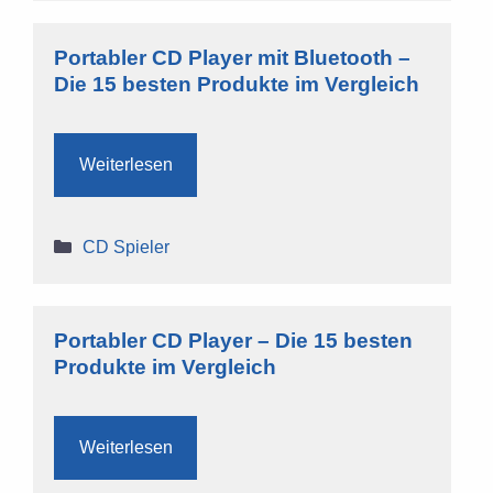
Portabler CD Player mit Bluetooth –
Die 15 besten Produkte im Vergleich
Weiterlesen
Kategorien
CD Spieler
Portabler CD Player – Die 15 besten
Produkte im Vergleich
Weiterlesen