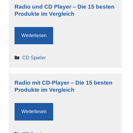
Radio und CD Player – Die 15 besten
Produkte im Vergleich
Weiterlesen
Kategorien
CD Spieler
Radio mit CD-Player – Die 15 besten
Produkte im Vergleich
Weiterlesen