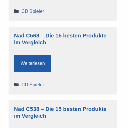
Kategorien
CD Spieler
Nad C568 – Die 15 besten Produkte
im Vergleich
Weiterlesen
Kategorien
CD Spieler
Nad C538 – Die 15 besten Produkte
im Vergleich