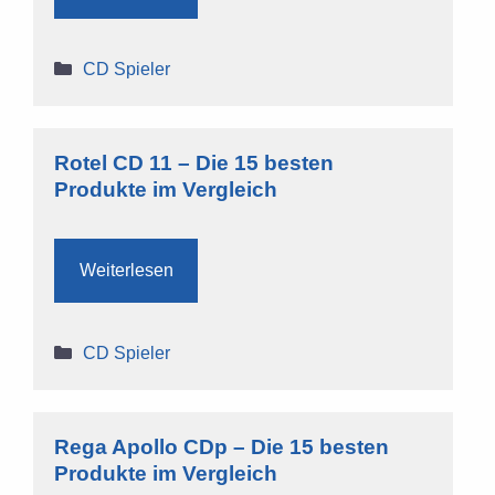
Kategorien
CD Spieler
Rotel CD 11 – Die 15 besten
Produkte im Vergleich
Weiterlesen
Kategorien
CD Spieler
Rega Apollo CDp – Die 15 besten
Produkte im Vergleich