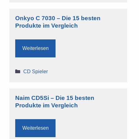
Onkyo C 7030 – Die 15 besten
Produkte im Vergleich
Weiterlesen
Kategorien
CD Spieler
Naim CD5Si – Die 15 besten
Produkte im Vergleich
Weiterlesen