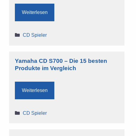
Weiterlesen
Kategorien
CD Spieler
Yamaha CD S700 – Die 15 besten
Produkte im Vergleich
Weiterlesen
Kategorien
CD Spieler