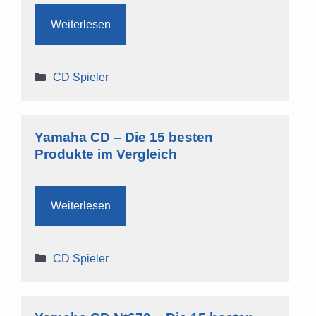
Weiterlesen
Kategorien
CD Spieler
Yamaha CD – Die 15 besten
Produkte im Vergleich
Weiterlesen
Kategorien
CD Spieler