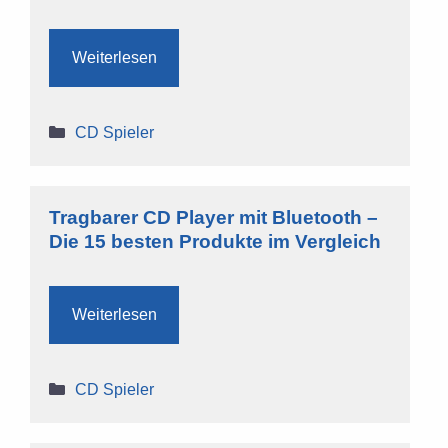
Weiterlesen
Kategorien
CD Spieler
Tragbarer CD Player mit Bluetooth –
Die 15 besten Produkte im Vergleich
Weiterlesen
Kategorien
CD Spieler