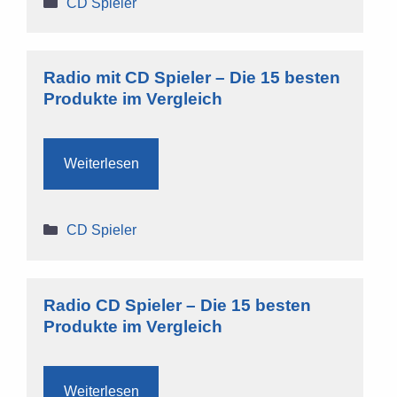
Kategorien
CD Spieler
Radio mit CD Spieler – Die 15 besten
Produkte im Vergleich
Weiterlesen
Kategorien
CD Spieler
Radio CD Spieler – Die 15 besten
Produkte im Vergleich
Weiterlesen