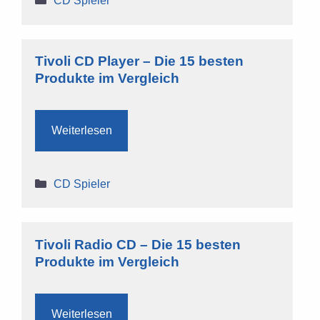
CD Spieler
Tivoli CD Player – Die 15 besten
Produkte im Vergleich
Weiterlesen
Kategorien
CD Spieler
Tivoli Radio CD – Die 15 besten
Produkte im Vergleich
Weiterlesen