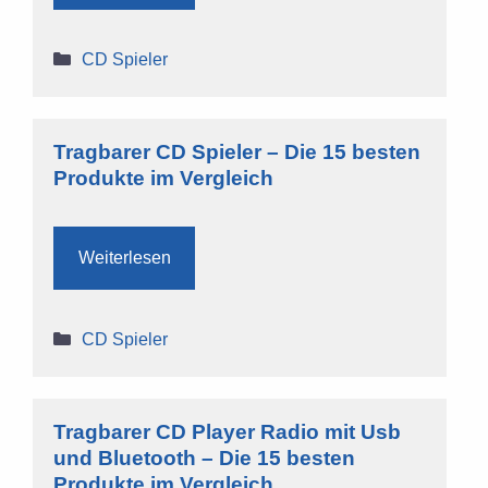
Kategorien
CD Spieler
Tragbarer CD Spieler – Die 15 besten
Produkte im Vergleich
Weiterlesen
Kategorien
CD Spieler
Tragbarer CD Player Radio mit Usb
und Bluetooth – Die 15 besten
Produkte im Vergleich