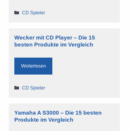
Kategorien
CD Spieler
Wecker mit CD Player – Die 15
besten Produkte im Vergleich
Weiterlesen
Kategorien
CD Spieler
Yamaha A S3000 – Die 15 besten
Produkte im Vergleich