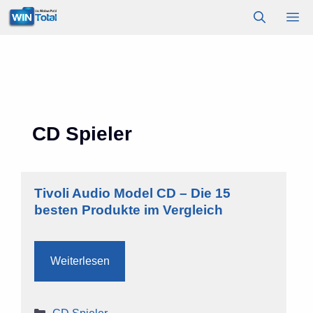
Zum
M
Inhalt
springen
CD Spieler
Tivoli Audio Model CD – Die 15
besten Produkte im Vergleich
Weiterlesen
Kategorien