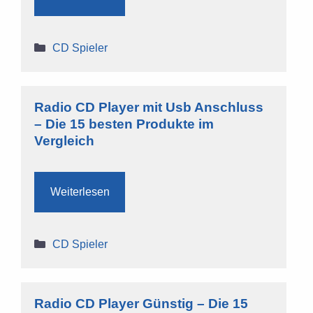
Kategorien
CD Spieler
Radio CD Player mit Usb Anschluss
– Die 15 besten Produkte im
Vergleich
Weiterlesen
Kategorien
CD Spieler
Radio CD Player Günstig – Die 15