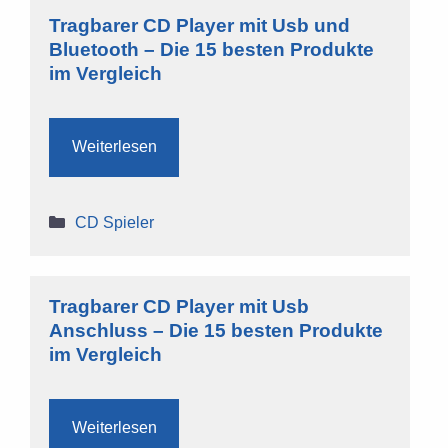
Tragbarer CD Player mit Usb und
Bluetooth – Die 15 besten Produkte
im Vergleich
Weiterlesen
Kategorien
CD Spieler
Tragbarer CD Player mit Usb
Anschluss – Die 15 besten Produkte
im Vergleich
Weiterlesen