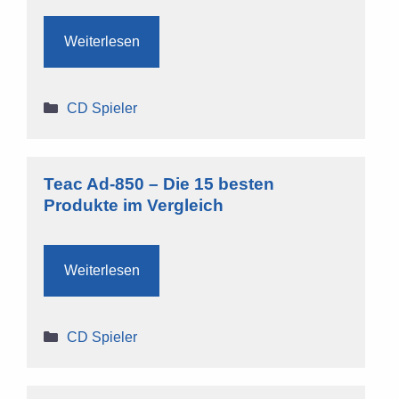
Weiterlesen
Kategorien
CD Spieler
Teac Ad-850 – Die 15 besten
Produkte im Vergleich
Weiterlesen
Kategorien
CD Spieler