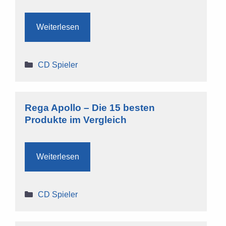
Weiterlesen
Kategorien
CD Spieler
Rega Apollo – Die 15 besten
Produkte im Vergleich
Weiterlesen
Kategorien
CD Spieler