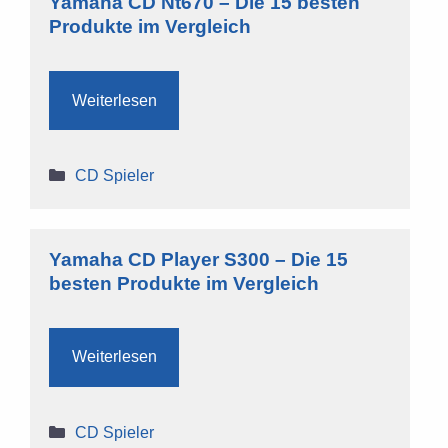
Yamaha CD Nt670 – Die 15 besten
Produkte im Vergleich
Weiterlesen
Kategorien
CD Spieler
Yamaha CD Player S300 – Die 15
besten Produkte im Vergleich
Weiterlesen
Kategorien
CD Spieler