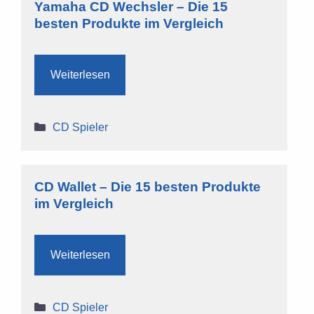
Yamaha CD Wechsler – Die 15
besten Produkte im Vergleich
Weiterlesen
Kategorien
CD Spieler
CD Wallet – Die 15 besten Produkte
im Vergleich
Weiterlesen
Kategorien
CD Spieler