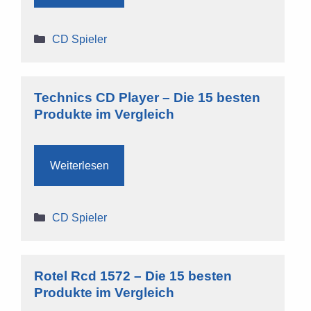
Kategorien
CD Spieler
Technics CD Player – Die 15 besten
Produkte im Vergleich
Weiterlesen
Kategorien
CD Spieler
Rotel Rcd 1572 – Die 15 besten
Produkte im Vergleich