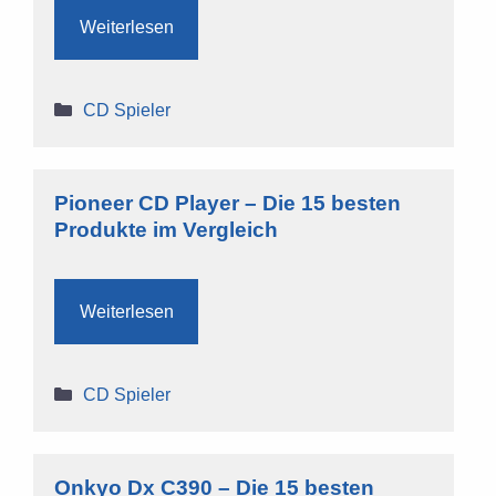
Weiterlesen
Kategorien
CD Spieler
Pioneer CD Player – Die 15 besten
Produkte im Vergleich
Weiterlesen
Kategorien
CD Spieler
Onkyo Dx C390 – Die 15 besten