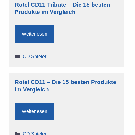
Rotel CD11 Tribute – Die 15 besten
Produkte im Vergleich
Weiterlesen
Kategorien
CD Spieler
Rotel CD11 – Die 15 besten Produkte
im Vergleich
Weiterlesen
Kategorien
CD Spieler