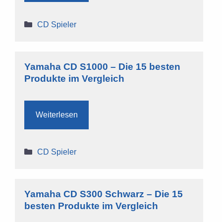
Kategorien
CD Spieler
Yamaha CD S1000 – Die 15 besten
Produkte im Vergleich
Weiterlesen
Kategorien
CD Spieler
Yamaha CD S300 Schwarz – Die 15
besten Produkte im Vergleich