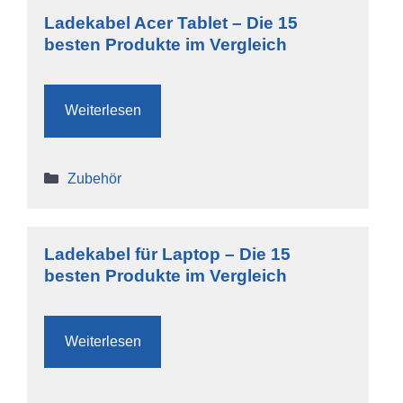
Ladekabel Acer Tablet – Die 15
besten Produkte im Vergleich
Weiterlesen
Kategorien
Zubehör
Ladekabel für Laptop – Die 15
besten Produkte im Vergleich
Weiterlesen