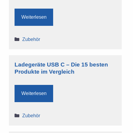
Weiterlesen
Kategorien
Zubehör
Ladegeräte USB C – Die 15 besten
Produkte im Vergleich
Weiterlesen
Kategorien
Zubehör