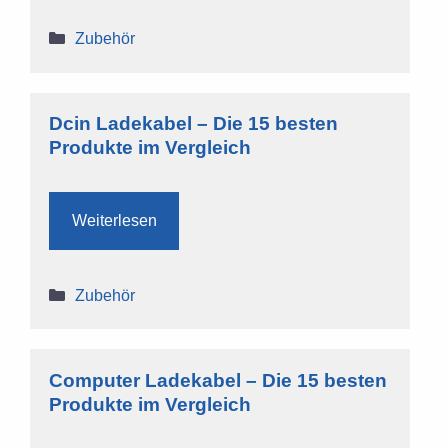
Kategorien
Zubehör
Dcin Ladekabel – Die 15 besten
Produkte im Vergleich
Weiterlesen
Kategorien
Zubehör
Computer Ladekabel – Die 15 besten
Produkte im Vergleich