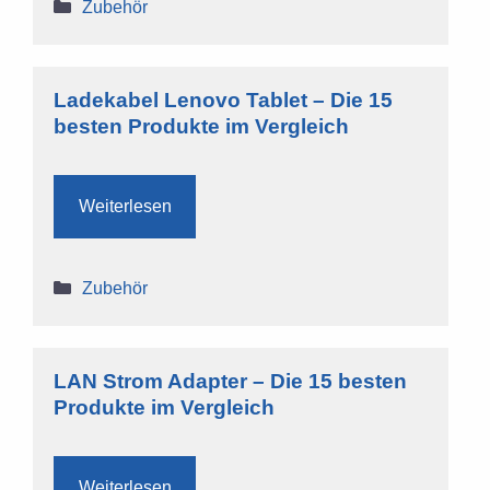
Kategorien
Zubehör
Ladekabel Lenovo Tablet – Die 15
besten Produkte im Vergleich
Weiterlesen
Kategorien
Zubehör
LAN Strom Adapter – Die 15 besten
Produkte im Vergleich
Weiterlesen