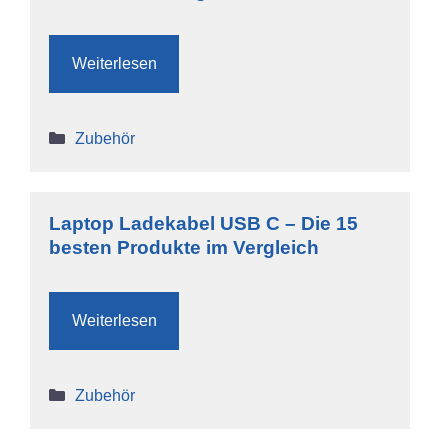
Weiterlesen
Kategorien
Zubehör
Laptop Ladekabel USB C – Die 15
besten Produkte im Vergleich
Weiterlesen
Kategorien
Zubehör