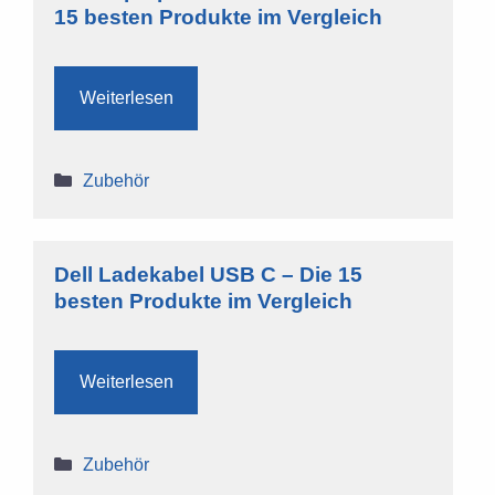
15 besten Produkte im Vergleich
Weiterlesen
Kategorien
Zubehör
Dell Ladekabel USB C – Die 15
besten Produkte im Vergleich
Weiterlesen
Kategorien
Zubehör