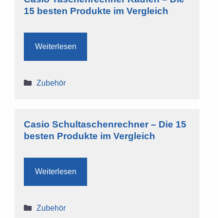
15 besten Produkte im Vergleich
Weiterlesen
Kategorien
Zubehör
Casio Schultaschenrechner – Die 15
besten Produkte im Vergleich
Weiterlesen
Kategorien
Zubehör