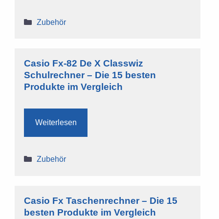
Kategorien
Zubehör
Casio Fx-82 De X Classwiz
Schulrechner – Die 15 besten
Produkte im Vergleich
Weiterlesen
Kategorien
Zubehör
Casio Fx Taschenrechner – Die 15
besten Produkte im Vergleich