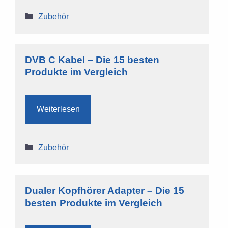
Kategorien
Zubehör
DVB C Kabel – Die 15 besten
Produkte im Vergleich
Weiterlesen
Kategorien
Zubehör
Dualer Kopfhörer Adapter – Die 15
besten Produkte im Vergleich