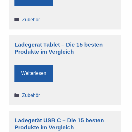
Kategorien
Zubehör
Ladegerät Tablet – Die 15 besten
Produkte im Vergleich
Weiterlesen
Kategorien
Zubehör
Ladegerät USB C – Die 15 besten
Produkte im Vergleich