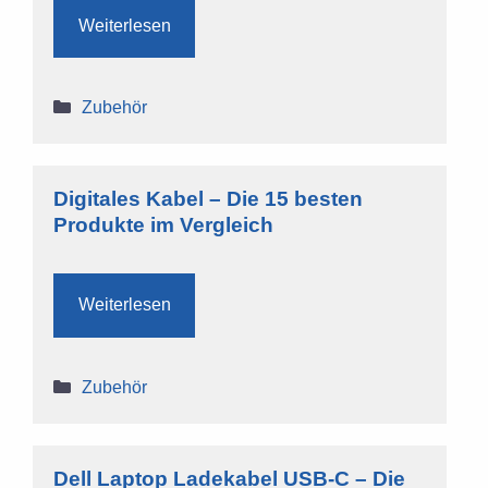
Weiterlesen
Kategorien
Zubehör
Digitales Kabel – Die 15 besten
Produkte im Vergleich
Weiterlesen
Kategorien
Zubehör
Dell Laptop Ladekabel USB-C – Die