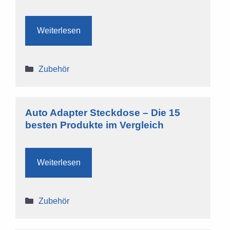
Weiterlesen
Kategorien
Zubehör
Auto Adapter Steckdose – Die 15
besten Produkte im Vergleich
Weiterlesen
Kategorien
Zubehör