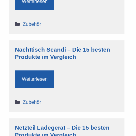
Weiterlesen
Kategorien
Zubehör
Nachttisch Scandi – Die 15 besten
Produkte im Vergleich
Weiterlesen
Kategorien
Zubehör
Netzteil Ladegerät – Die 15 besten
Produkte im Vergleich