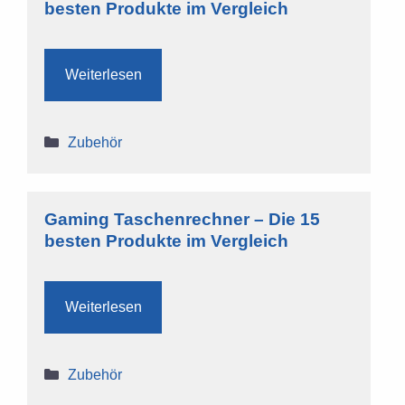
besten Produkte im Vergleich
Weiterlesen
Kategorien
Zubehör
Gaming Taschenrechner – Die 15
besten Produkte im Vergleich
Weiterlesen
Kategorien
Zubehör