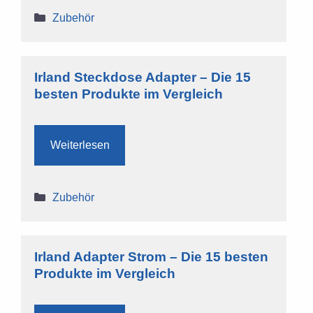
Kategorien
Zubehör
Irland Steckdose Adapter – Die 15
besten Produkte im Vergleich
Weiterlesen
Kategorien
Zubehör
Irland Adapter Strom – Die 15 besten
Produkte im Vergleich