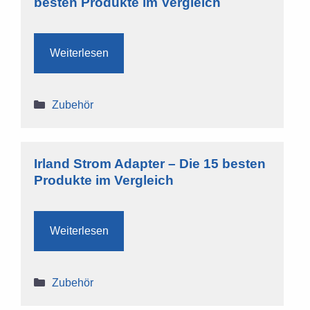
besten Produkte im Vergleich
Weiterlesen
Kategorien
Zubehör
Irland Strom Adapter – Die 15 besten
Produkte im Vergleich
Weiterlesen
Kategorien
Zubehör