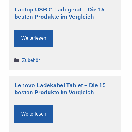
Laptop USB C Ladegerät – Die 15
besten Produkte im Vergleich
Weiterlesen
Kategorien
Zubehör
Lenovo Ladekabel Tablet – Die 15
besten Produkte im Vergleich
Weiterlesen