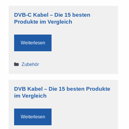
DVB-C Kabel – Die 15 besten
Produkte im Vergleich
Weiterlesen
Kategorien
Zubehör
DVB Kabel – Die 15 besten Produkte
im Vergleich
Weiterlesen