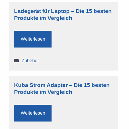
Ladegerät für Laptop – Die 15 besten
Produkte im Vergleich
Weiterlesen
Kategorien
Zubehör
Kuba Strom Adapter – Die 15 besten
Produkte im Vergleich
Weiterlesen