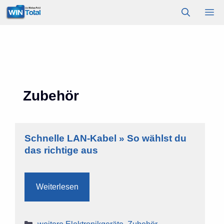
Zum
M
Inhalt
springen
Zubehör
Schnelle LAN-Kabel » So wählst du
das richtige aus
Weiterlesen
Kategorien