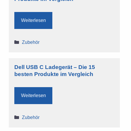
Weiterlesen
Kategorien
Zubehör
Dell USB C Ladegerät – Die 15
besten Produkte im Vergleich
Weiterlesen
Kategorien
Zubehör