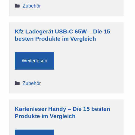
Kategorien
Zubehör
Kfz Ladegerät USB-C 65W – Die 15
besten Produkte im Vergleich
Weiterlesen
Kategorien
Zubehör
Kartenleser Handy – Die 15 besten
Produkte im Vergleich