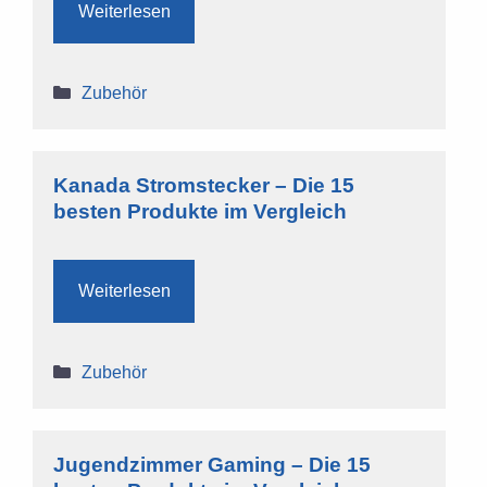
Weiterlesen
Kategorien
Zubehör
Kanada Stromstecker – Die 15
besten Produkte im Vergleich
Weiterlesen
Kategorien
Zubehör
Jugendzimmer Gaming – Die 15