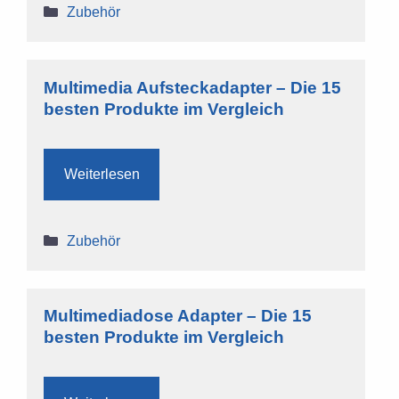
Kategorien
Zubehör
Multimedia Aufsteckadapter – Die 15
besten Produkte im Vergleich
Weiterlesen
Kategorien
Zubehör
Multimediadose Adapter – Die 15
besten Produkte im Vergleich