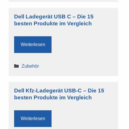
Dell Ladegerät USB C – Die 15
besten Produkte im Vergleich
Weiterlesen
Kategorien
Zubehör
Dell Kfz-Ladegerät USB-C – Die 15
besten Produkte im Vergleich
Weiterlesen