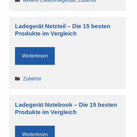
weitere Elektronikgeräte
,
Zubehör
Ladegerät Netzteil – Die 15 besten
Produkte im Vergleich
Weiterlesen
Kategorien
Zubehör
Ladegerät Notebook – Die 15 besten
Produkte im Vergleich
Weiterlesen