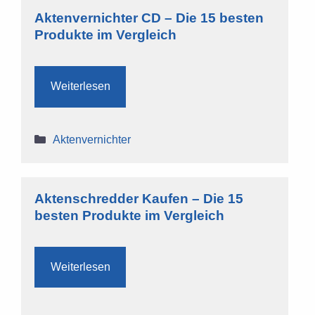
Aktenvernichter CD – Die 15 besten
Produkte im Vergleich
Weiterlesen
Kategorien
Aktenvernichter
Aktenschredder Kaufen – Die 15
besten Produkte im Vergleich
Weiterlesen