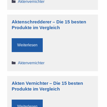
Kategorien
Aktenvernichter
Aktenschredderer – Die 15 besten
Produkte im Vergleich
Weiterlesen
Kategorien
Aktenvernichter
Akten Vernichter – Die 15 besten
Produkte im Vergleich
Weiterlesen