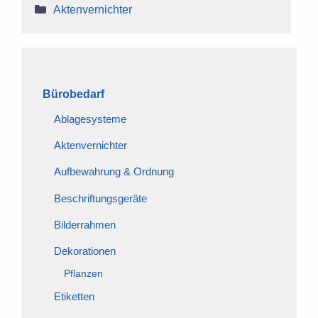
Kategorien
Aktenvernichter
Bürobedarf
Ablagesysteme
Aktenvernichter
Aufbewahrung & Ordnung
Beschriftungsgeräte
Bilderrahmen
Dekorationen
Pflanzen
Etiketten