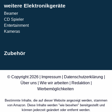
weitere Elektronikgeräte
Beamer
CD Spieler
Entertainment
Kameras
Zubehör
© Copyright 2026 |
Impressum
|
Datenschutzerklärung
|
Über uns
|
Wie wir arbeiten
|
Redaktion
|
Werbemöglichkeiten
Bestimmte Inhalte, die auf dieser Website angezeigt werden, stammen
von Amazon. Diese Inhalte werden "wie besehen" bereitgestellt und
können jederzeit geändert oder entfernt werden.