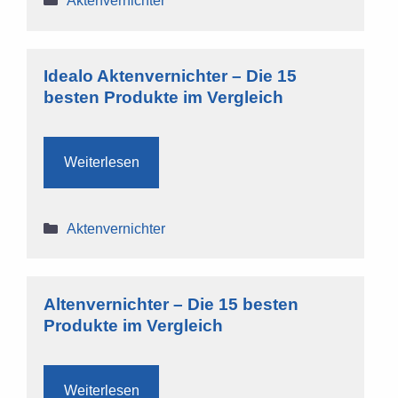
Aktenvernichter
Idealo Aktenvernichter – Die 15
besten Produkte im Vergleich
Weiterlesen
Kategorien
Aktenvernichter
Altenvernichter – Die 15 besten
Produkte im Vergleich
Weiterlesen