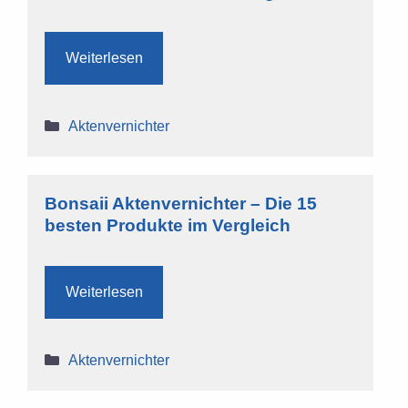
Weiterlesen
Kategorien
Aktenvernichter
Bonsaii Aktenvernichter – Die 15
besten Produkte im Vergleich
Weiterlesen
Kategorien
Aktenvernichter