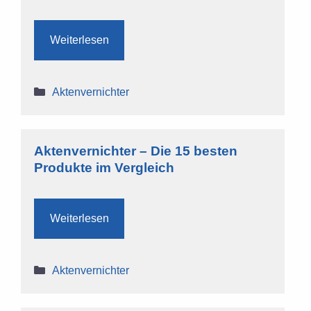
Weiterlesen
Kategorien
Aktenvernichter
Aktenvernichter – Die 15 besten
Produkte im Vergleich
Weiterlesen
Kategorien
Aktenvernichter