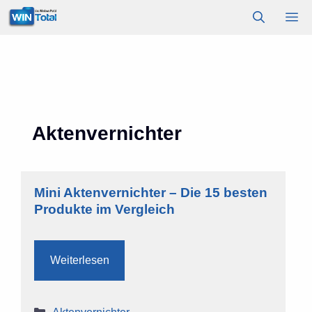
Zum
M
Inhalt
springen
Aktenvernichter
Mini Aktenvernichter – Die 15 besten
Produkte im Vergleich
Weiterlesen
Kategorien