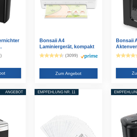
rnichter
Bonsaii A4
Bonsaii 
.
Laminiergerät, kompakt
Aktenver
für Büro...
Blatt, P...
)
(3099)
bot
Zu
Zum Angebot
ANGEBOT
EMPFEHLUNG NR. 11
EMPFEHLUNG