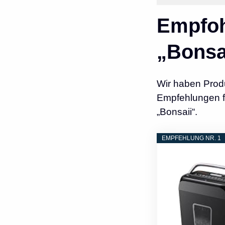
Empfoh
„Bonsa
Wir haben Prod
Empfehlungen fü
„Bonsaii“.
EMPFEHLUNG NR. 1