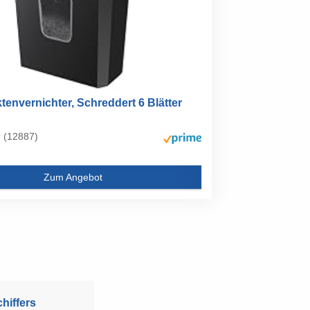
tenvernichter, Schreddert 6 Blätter
(12887)
Zum Angebot
hiffers