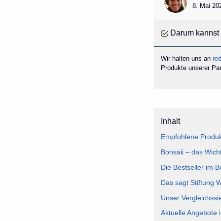
8. Mai 20
Darum kannst 
Wir halten uns an
red
Produkte unserer Part
Inhalt
Empfohlene Produkt
Bonsaii – das Wicht
Die Bestseller im B
Das sagt Stiftung 
Unser Vergleichssi
Aktuelle Angebote 