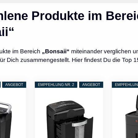
lene Produkte im Berei
ii“
ukte im Bereich
„Bonsaii“
miteinander verglichen u
r Dich zusammengestellt. Hier findest Du die Top 1
ANGEBOT
EMPFEHLUNG NR. 2
ANGEBOT
EMPFEHLUNG