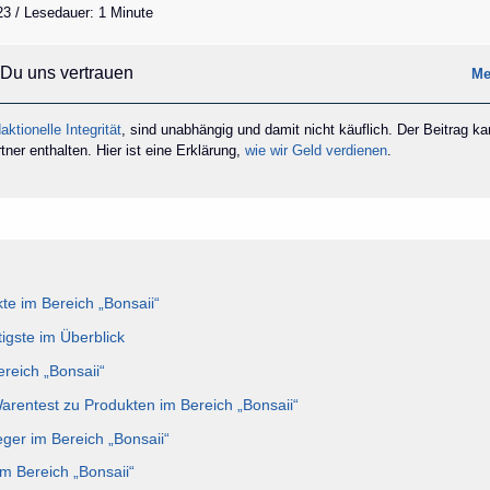
23 / Lesedauer: 1 Minute
Du uns vertrauen
Me
aktionelle Integrität
, sind unabhängig und damit nicht käuflich. Der Beitrag k
ner enthalten. Hier ist eine Erklärung,
wie wir Geld verdienen
.
e im Bereich „Bonsaii“
igste im Überblick
ereich „Bonsaii“
Warentest zu Produkten im Bereich „Bonsaii“
eger im Bereich „Bonsaii“
im Bereich „Bonsaii“