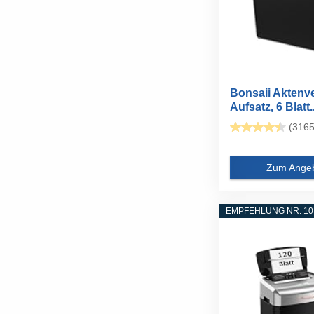
Bonsaii Aktenve
Aufsatz, 6 Blatt..
(3165
Zum Ange
EMPFEHLUNG NR. 10