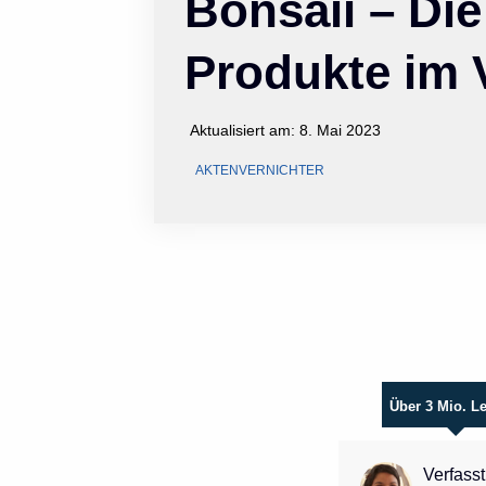
Bonsaii – Die
Produkte im 
Aktualisiert am:
8. Mai 2023
AKTENVERNICHTER
Über 3 Mio. L
Verfasst