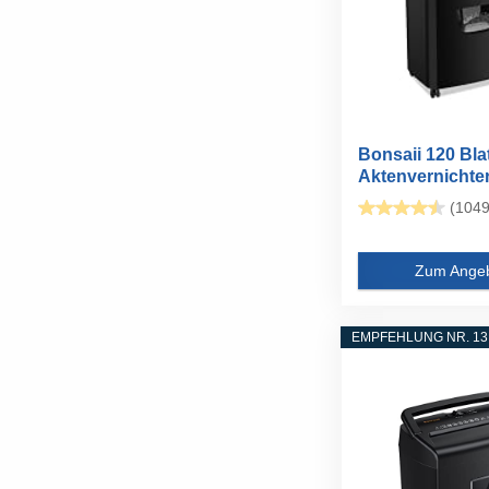
Bonsaii 120 Bla
Aktenvernichter 
(1049
Zum Ange
EMPFEHLUNG NR. 13