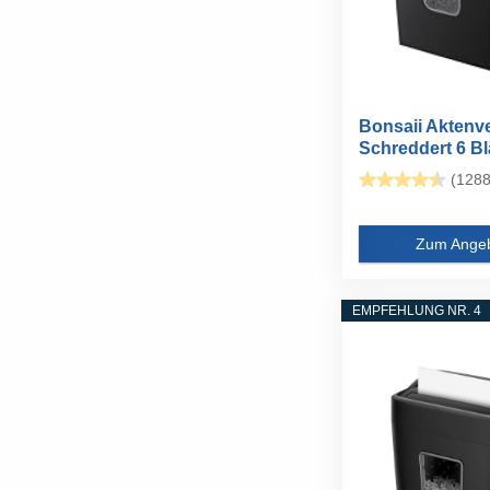
Bonsaii Aktenve
Schreddert 6 Bl
auf...
(1288
Zum Ange
EMPFEHLUNG NR. 4