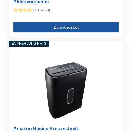
Aktenvernichter...
(5220)
Zum Angebot
EMPFEHLUNG NR. 3
Amazon Basics Kreuzschnitt-