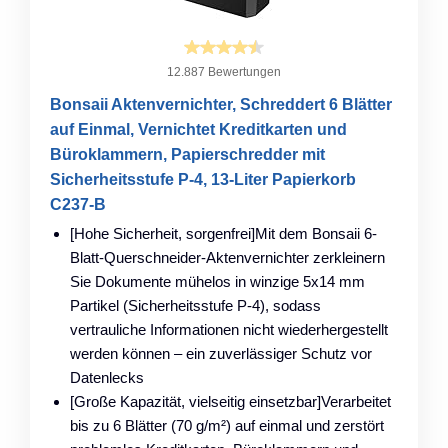
12.887 Bewertungen
Bonsaii Aktenvernichter, Schreddert 6 Blätter
auf Einmal, Vernichtet Kreditkarten und
Büroklammern, Papierschredder mit
Sicherheitsstufe P-4, 13-Liter Papierkorb
C237-B
[Hohe Sicherheit, sorgenfrei]Mit dem Bonsaii 6-
Blatt-Querschneider-Aktenvernichter zerkleinern
Sie Dokumente mühelos in winzige 5x14 mm
Partikel (Sicherheitsstufe P-4), sodass
vertrauliche Informationen nicht wiederhergestellt
werden können – ein zuverlässiger Schutz vor
Datenlecks
[Große Kapazität, vielseitig einsetzbar]Verarbeitet
bis zu 6 Blätter (70 g/m²) auf einmal und zerstört