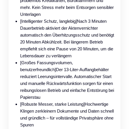
problemlos Kreditkarten, Büroklammern und
mehr. Kein Stress mehr beim Entsorgen sensibler
Unterlagen
[Intelligenter Schutz, langlebig]Nach 3 Minuten
Dauerbetrieb aktiviert der Aktenvernichter
automatisch den Überhitzungsschutz und benötigt
20 Minuten Abkühlzeit. Bei längerem Betrieb
empfiehlt sich eine Pause von 20 Minuten, um die
Lebensdauer zu verlängern
[Großes Fassungsvolumen,
benutzerfreundlich]Der 13-Liter-Auffangbehälter
reduziert Leerungsintervalle. Automatischer Start
und manuelle Rückwärtsfunktion sorgen für einen
reibungslosen Betrieb und einfache Entstörung bei
Papierstau
[Robuste Messer, starke Leistung]Hochwertige
Klingen zerkleinern Dokumente und Daten schnell
und gründlich – für vollständige Privatsphäre ohne
Spuren