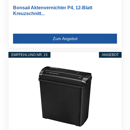
Bonsaii Aktenvernichter P4, 12-Blatt
Kreuzschnitt...
Zum Angebot
EMPFEHLUNG NR. 15
ANGEBOT