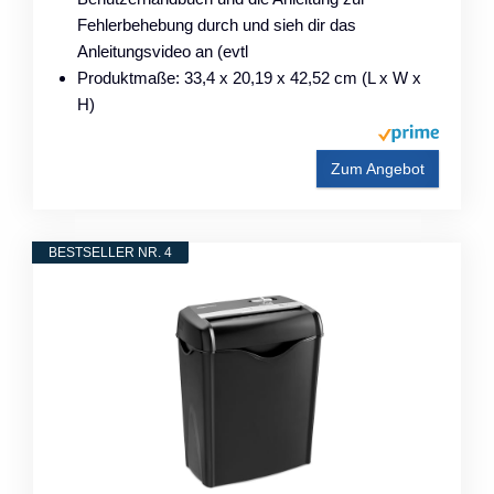
Fehlerbehebung durch und sieh dir das
Anleitungsvideo an (evtl
Produktmaße: 33,4 x 20,19 x 42,52 cm (L x W x
H)
Zum Angebot
BESTSELLER NR. 4