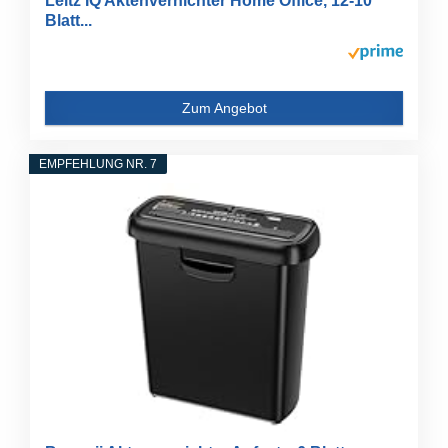
Leitz IQ Aktenvernichter Home Office, 12-10
Blatt...
Zum Angebot
EMPFEHLUNG NR. 7