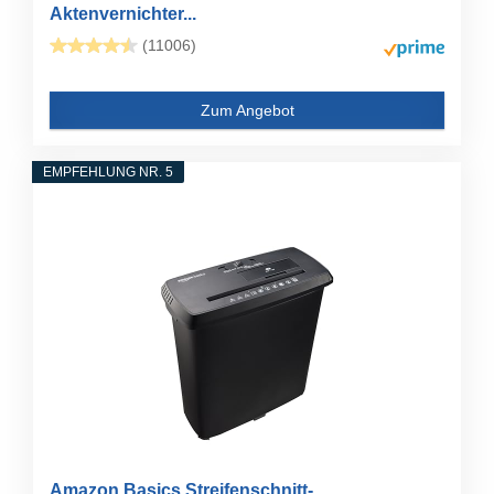
Aktenvernichter...
(11006)
Zum Angebot
EMPFEHLUNG NR. 5
Amazon Basics Streifenschnitt-