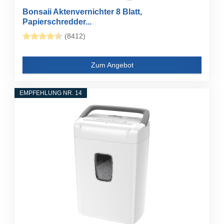
Bonsaii Aktenvernichter 8 Blatt,
Papierschredder...
(8412)
Zum Angebot
EMPFEHLUNG NR. 14