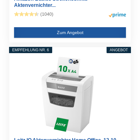
Aktenvernichter...
(1040)
Zum Angebot
EMPFEHLUNG NR. 6
ANGEBOT