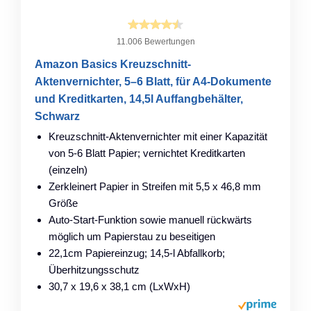
11.006 Bewertungen
Amazon Basics Kreuzschnitt-
Aktenvernichter, 5–6 Blatt, für A4-Dokumente
und Kreditkarten, 14,5l Auffangbehälter,
Schwarz
Kreuzschnitt-Aktenvernichter mit einer Kapazität
von 5-6 Blatt Papier; vernichtet Kreditkarten
(einzeln)
Zerkleinert Papier in Streifen mit 5,5 x 46,8 mm
Größe
Auto-Start-Funktion sowie manuell rückwärts
möglich um Papierstau zu beseitigen
22,1cm Papiereinzug; 14,5-l Abfallkorb;
Überhitzungsschutz
30,7 x 19,6 x 38,1 cm (LxWxH)