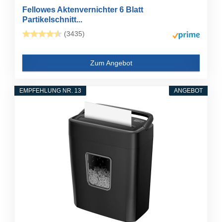
Fellowes Aktenvernichter 6 Blatt
Partikelschnitt...
(3435)
Zum Angebot
EMPFEHLUNG NR. 13
ANGEBOT