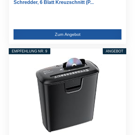
Schredder, 6 Blatt Kreuzschnitt (P...
Zum Angebot
EMPFEHLUNG NR. 9
ANGEBOT