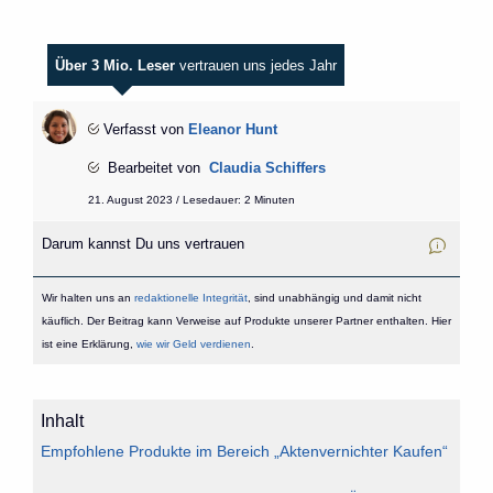
Über 3 Mio. Leser
vertrauen uns jedes Jahr
Verfasst von
Eleanor Hunt
Bearbeitet von
Claudia Schiffers
21. August 2023 / Lesedauer: 2 Minuten
Darum kannst Du uns vertrauen
Wir halten uns an
redaktionelle Integrität
, sind unabhängig und damit nicht
käuflich. Der Beitrag kann Verweise auf Produkte unserer Partner enthalten. Hier
ist eine Erklärung,
wie wir Geld verdienen
.
Inhalt
Empfohlene Produkte im Bereich „Aktenvernichter Kaufen“