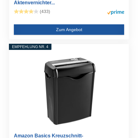
Aktenvernichter...
(433)
Zum Angebot
EMPFEHLUNG NR. 4
Amazon Basics Kreuzschnitt-