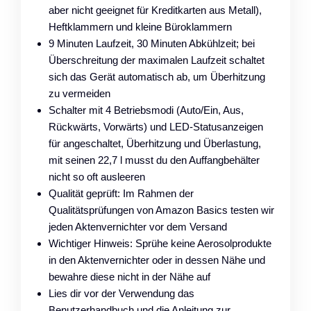
aber nicht geeignet für Kreditkarten aus Metall),
Heftklammern und kleine Büroklammern
9 Minuten Laufzeit, 30 Minuten Abkühlzeit; bei
Überschreitung der maximalen Laufzeit schaltet
sich das Gerät automatisch ab, um Überhitzung
zu vermeiden
Schalter mit 4 Betriebsmodi (Auto/Ein, Aus,
Rückwärts, Vorwärts) und LED-Statusanzeigen
für angeschaltet, Überhitzung und Überlastung,
mit seinen 22,7 l musst du den Auffangbehälter
nicht so oft ausleeren
Qualität geprüft: Im Rahmen der
Qualitätsprüfungen von Amazon Basics testen wir
jeden Aktenvernichter vor dem Versand
Wichtiger Hinweis: Sprühe keine Aerosolprodukte
in den Aktenvernichter oder in dessen Nähe und
bewahre diese nicht in der Nähe auf
Lies dir vor der Verwendung das
Benutzerhandbuch und die Anleitung zur