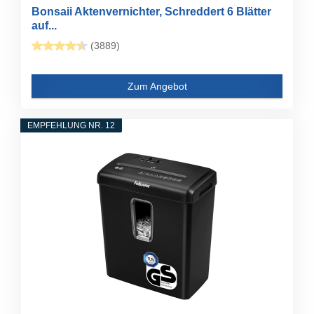
Bonsaii Aktenvernichter, Schreddert 6 Blätter
auf...
(3889)
Zum Angebot
EMPFEHLUNG NR. 12