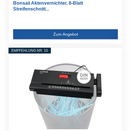
Bonsaii Aktenvernichter, 8-Blatt
Streifenschnitt...
Zum Angebot
EMPFEHLUNG NR. 10