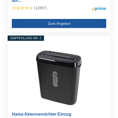
auf...
(12887)
Zum Angebot
EMPFEHLUNG NR. 2
Hama Aktenvernichter Einzug