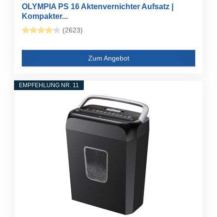
OLYMPIA PS 16 Aktenvernichter Aufsatz |
Kompakter...
(2623)
Zum Angebot
EMPFEHLUNG NR. 11