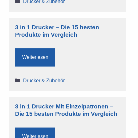
Kategorien
Drucker & Zubehör
3 in 1 Drucker – Die 15 besten
Produkte im Vergleich
Weiterlesen
Kategorien
Drucker & Zubehör
3 in 1 Drucker Mit Einzelpatronen –
Die 15 besten Produkte im Vergleich
Weiterlesen