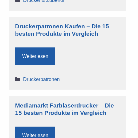
Drucker & Zubehör
Druckerpatronen Kaufen – Die 15
besten Produkte im Vergleich
Weiterlesen
Kategorien
Druckerpatronen
Mediamarkt Farblaserdrucker – Die
15 besten Produkte im Vergleich
Weiterlesen