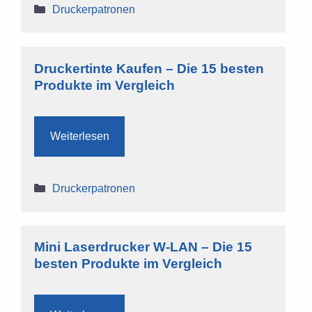
Kategorien
Druckerpatronen
Druckertinte Kaufen – Die 15 besten
Produkte im Vergleich
Weiterlesen
Kategorien
Druckerpatronen
Mini Laserdrucker W-LAN – Die 15
besten Produkte im Vergleich