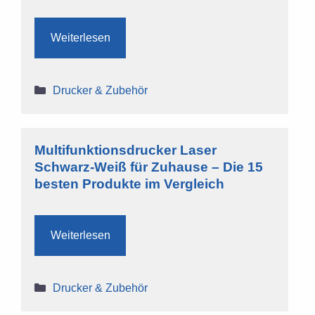
Weiterlesen
Kategorien
Drucker & Zubehör
Multifunktionsdrucker Laser
Schwarz-Weiß für Zuhause – Die 15
besten Produkte im Vergleich
Weiterlesen
Kategorien
Drucker & Zubehör