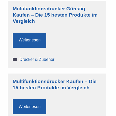
Multifunktionsdrucker Günstig
Kaufen – Die 15 besten Produkte im
Vergleich
Weiterlesen
Kategorien
Drucker & Zubehör
Multifunktionsdrucker Kaufen – Die
15 besten Produkte im Vergleich
Weiterlesen