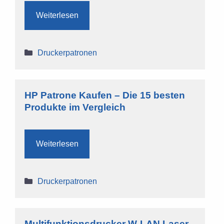
Weiterlesen
Kategorien
Druckerpatronen
HP Patrone Kaufen – Die 15 besten
Produkte im Vergleich
Weiterlesen
Kategorien
Druckerpatronen
Multifunktionsdrucker W-LAN Laser