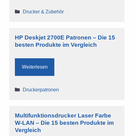
Kategorien
Drucker & Zubehör
HP Deskjet 2700E Patronen – Die 15
besten Produkte im Vergleich
Weiterlesen
Kategorien
Druckerpatronen
Multifunktionsdrucker Laser Farbe
W-LAN – Die 15 besten Produkte im
Vergleich