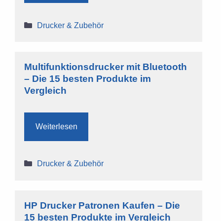
Kategorien
Drucker & Zubehör
Multifunktionsdrucker mit Bluetooth
– Die 15 besten Produkte im
Vergleich
Weiterlesen
Kategorien
Drucker & Zubehör
HP Drucker Patronen Kaufen – Die
15 besten Produkte im Vergleich