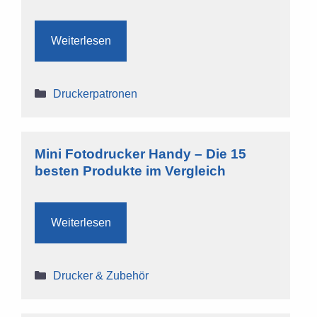
Weiterlesen
Kategorien
Druckerpatronen
Mini Fotodrucker Handy – Die 15
besten Produkte im Vergleich
Weiterlesen
Kategorien
Drucker & Zubehör