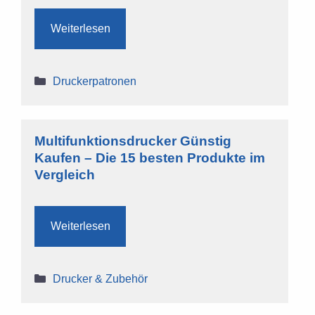
Weiterlesen
Kategorien
Druckerpatronen
Multifunktionsdrucker Günstig
Kaufen – Die 15 besten Produkte im
Vergleich
Weiterlesen
Kategorien
Drucker & Zubehör