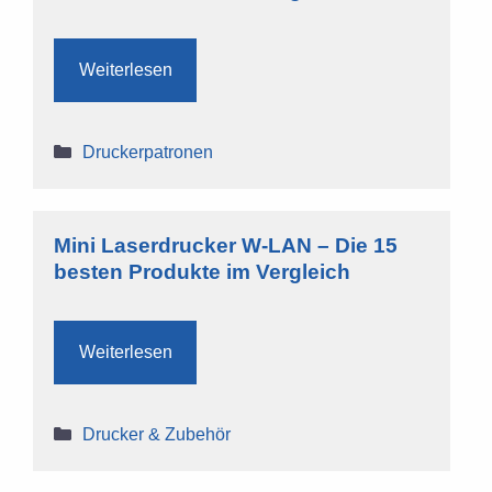
Weiterlesen
Kategorien
Druckerpatronen
Mini Laserdrucker W-LAN – Die 15
besten Produkte im Vergleich
Weiterlesen
Kategorien
Drucker & Zubehör