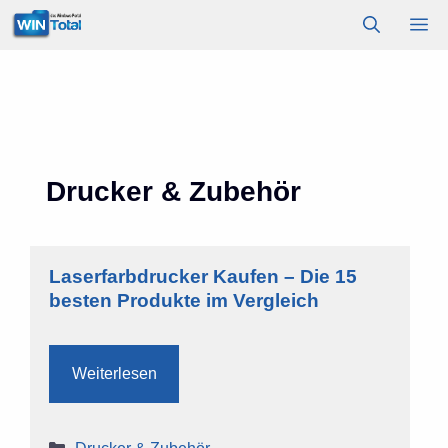
Zum
M
Inhalt
springen
Drucker & Zubehör
Laserfarbdrucker Kaufen – Die 15
besten Produkte im Vergleich
Weiterlesen
Kategorien