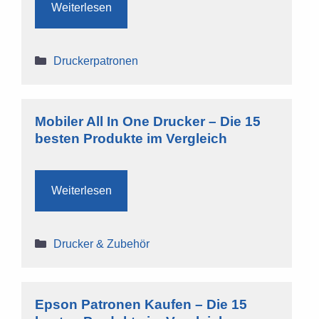
Weiterlesen
Kategorien
Druckerpatronen
Mobiler All In One Drucker – Die 15
besten Produkte im Vergleich
Weiterlesen
Kategorien
Drucker & Zubehör
Epson Patronen Kaufen – Die 15