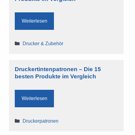
Weiterlesen
Kategorien
Drucker & Zubehör
Druckertintenpatronen – Die 15
besten Produkte im Vergleich
Weiterlesen
Kategorien
Druckerpatronen