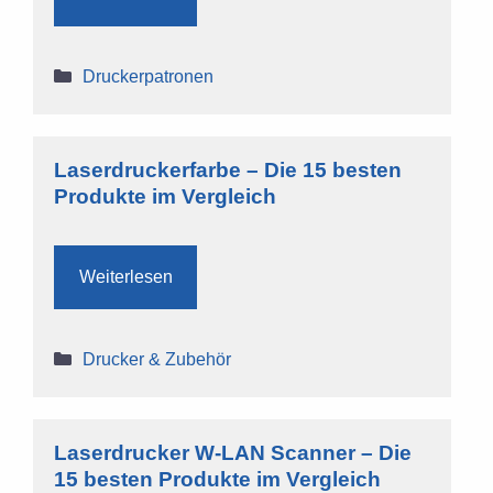
Kategorien
Druckerpatronen
Laserdruckerfarbe – Die 15 besten
Produkte im Vergleich
Weiterlesen
Kategorien
Drucker & Zubehör
Laserdrucker W-LAN Scanner – Die
15 besten Produkte im Vergleich