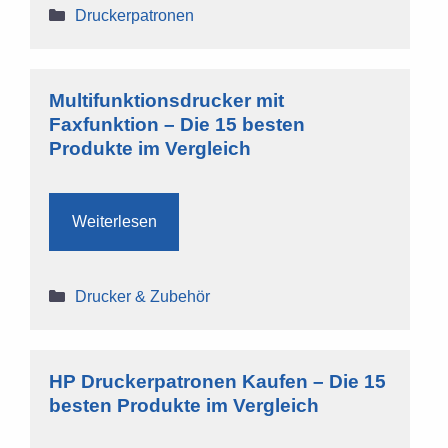
Kategorien
Druckerpatronen
Multifunktionsdrucker mit
Faxfunktion – Die 15 besten
Produkte im Vergleich
Weiterlesen
Kategorien
Drucker & Zubehör
HP Druckerpatronen Kaufen – Die 15
besten Produkte im Vergleich