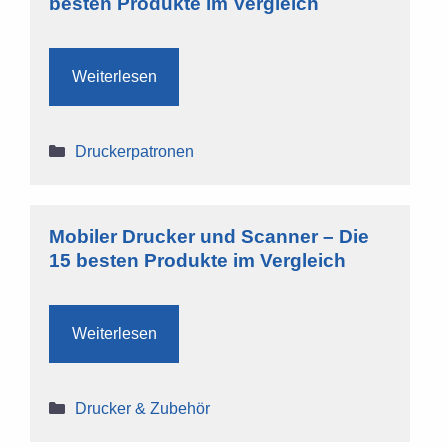
besten Produkte im Vergleich
Weiterlesen
Kategorien
Druckerpatronen
Mobiler Drucker und Scanner – Die
15 besten Produkte im Vergleich
Weiterlesen
Kategorien
Drucker & Zubehör