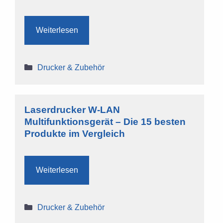
Weiterlesen
Kategorien
Drucker & Zubehör
Laserdrucker W-LAN
Multifunktionsgerät – Die 15 besten
Produkte im Vergleich
Weiterlesen
Kategorien
Drucker & Zubehör