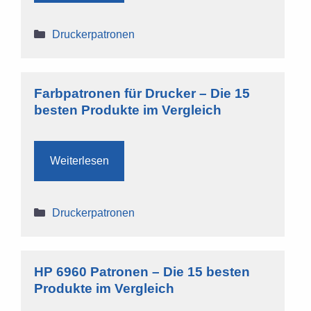
Kategorien
Druckerpatronen
Farbpatronen für Drucker – Die 15
besten Produkte im Vergleich
Weiterlesen
Kategorien
Druckerpatronen
HP 6960 Patronen – Die 15 besten
Produkte im Vergleich