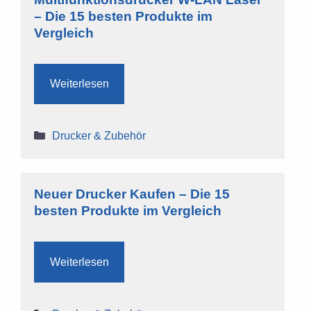
– Die 15 besten Produkte im
Vergleich
Weiterlesen
Kategorien
Drucker & Zubehör
Neuer Drucker Kaufen – Die 15
besten Produkte im Vergleich
Weiterlesen