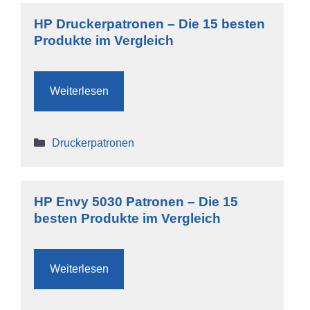
HP Druckerpatronen – Die 15 besten
Produkte im Vergleich
Weiterlesen
Kategorien
Druckerpatronen
HP Envy 5030 Patronen – Die 15
besten Produkte im Vergleich
Weiterlesen