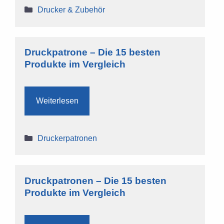
Kategorien
Drucker & Zubehör
Druckpatrone – Die 15 besten
Produkte im Vergleich
Weiterlesen
Kategorien
Druckerpatronen
Druckpatronen – Die 15 besten
Produkte im Vergleich