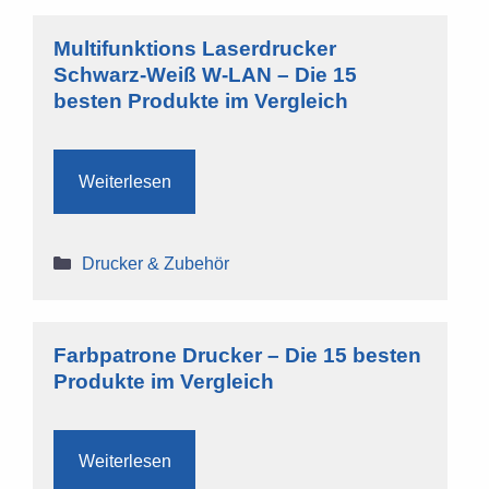
Multifunktions Laserdrucker
Schwarz-Weiß W-LAN – Die 15
besten Produkte im Vergleich
Weiterlesen
Kategorien
Drucker & Zubehör
Farbpatrone Drucker – Die 15 besten
Produkte im Vergleich
Weiterlesen