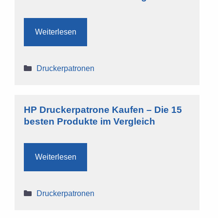
Weiterlesen
Kategorien
Druckerpatronen
HP Druckerpatrone Kaufen – Die 15
besten Produkte im Vergleich
Weiterlesen
Kategorien
Druckerpatronen