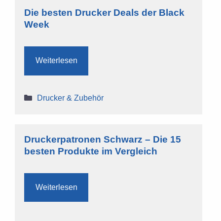
Die besten Drucker Deals der Black
Week
Weiterlesen
Kategorien
Drucker & Zubehör
Druckerpatronen Schwarz – Die 15
besten Produkte im Vergleich
Weiterlesen