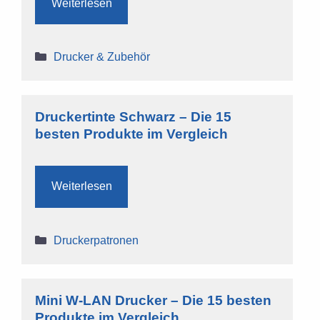
Weiterlesen
Kategorien
Drucker & Zubehör
Druckertinte Schwarz – Die 15
besten Produkte im Vergleich
Weiterlesen
Kategorien
Druckerpatronen
Mini W-LAN Drucker – Die 15 besten
Produkte im Vergleich