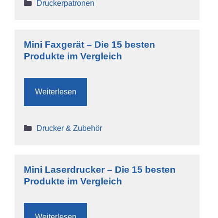
Kategorien
Druckerpatronen
Mini Faxgerät – Die 15 besten
Produkte im Vergleich
Weiterlesen
Kategorien
Drucker & Zubehör
Mini Laserdrucker – Die 15 besten
Produkte im Vergleich
Weiterlesen