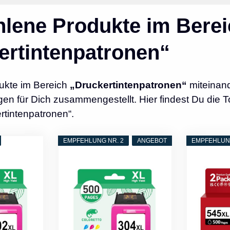
lene Produkte im Berei
ertintenpatronen“
ukte im Bereich
„Druckertintenpatronen“
miteinand
n für Dich zusammengestellt. Hier findest Du die T
rtintenpatronen“.
EMPFEHLUNG NR. 2
ANGEBOT
EMPFEHLUNG