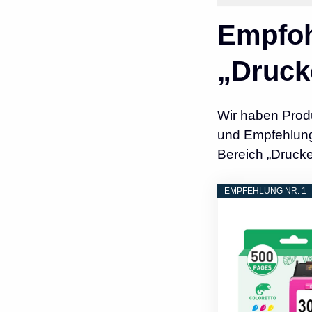
Empfoh
„Druck
Wir haben Prod
und Empfehlunge
Bereich „Drucke
EMPFEHLUNG NR. 1