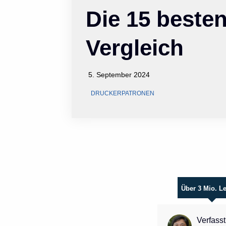
Die 15 beste
Vergleich
5. September 2024
DRUCKERPATRONEN
Über 3 Mio. L
Verfasst