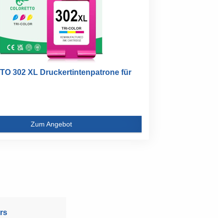
 302 XL Druckertintenpatrone für
Zum Angebot
rs