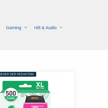
Gaming
Hifi & Audio
IEGER DER REDAKTION