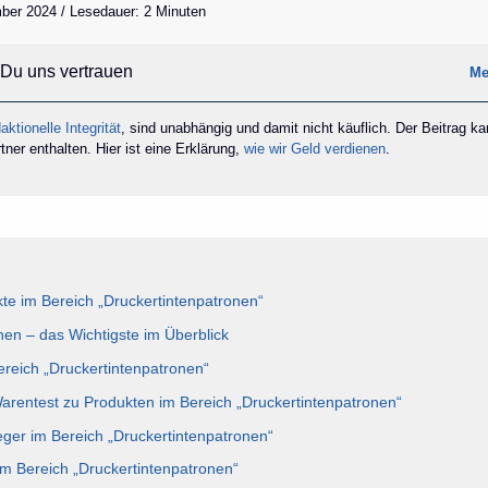
ber 2024 / Lesedauer: 2 Minuten
Du uns vertrauen
Me
aktionelle Integrität
, sind unabhängig und damit nicht käuflich. Der Beitrag k
ner enthalten. Hier ist eine Erklärung,
wie wir Geld verdienen
.
e im Bereich „Druckertintenpatronen“
nen – das Wichtigste im Überblick
ereich „Druckertintenpatronen“
Warentest zu Produkten im Bereich „Druckertintenpatronen“
eger im Bereich „Druckertintenpatronen“
im Bereich „Druckertintenpatronen“