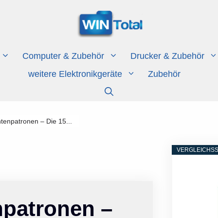
Computer & Zubehör
Drucker & Zubehör
weitere Elektronikgeräte
Zubehör
ntenpatronen – Die 15...
VERGLEICHSS
npatronen –