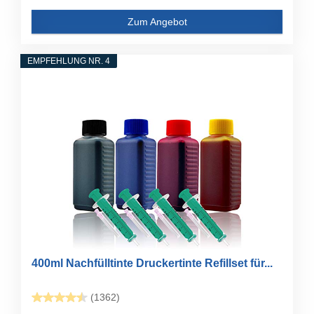
Zum Angebot
EMPFEHLUNG NR. 4
400ml Nachfülltinte Druckertinte Refillset für...
(1362)