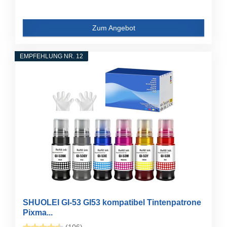
Zum Angebot
EMPFEHLUNG NR. 12
SHUOLEI GI-53 GI53 kompatibel Tintenpatrone
Pixma...