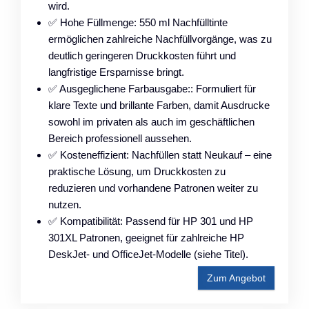
wird.
✅ Hohe Füllmenge: 550 ml Nachfülltinte
ermöglichen zahlreiche Nachfüllvorgänge, was zu
deutlich geringeren Druckkosten führt und
langfristige Ersparnisse bringt.
✅ Ausgeglichene Farbausgabe:: Formuliert für
klare Texte und brillante Farben, damit Ausdrucke
sowohl im privaten als auch im geschäftlichen
Bereich professionell aussehen.
✅ Kosteneffizient: Nachfüllen statt Neukauf – eine
praktische Lösung, um Druckkosten zu
reduzieren und vorhandene Patronen weiter zu
nutzen.
✅ Kompatibilität: Passend für HP 301 und HP
301XL Patronen, geeignet für zahlreiche HP
DeskJet- und OfficeJet-Modelle (siehe Titel).
Zum Angebot