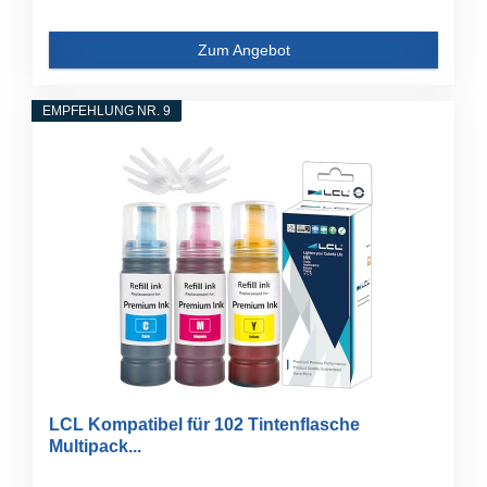
Zum Angebot
EMPFEHLUNG NR. 9
LCL Kompatibel für 102 Tintenflasche
Multipack...