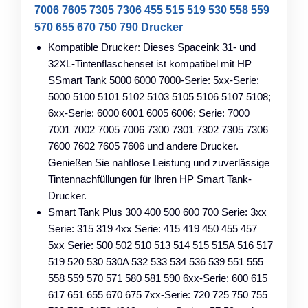
7006 7605 7305 7306 455 515 519 530 558 559
570 655 670 750 790 Drucker
Kompatible Drucker: Dieses Spaceink 31- und
32XL-Tintenflaschenset ist kompatibel mit HP
SSmart Tank 5000 6000 7000-Serie: 5xx-Serie:
5000 5100 5101 5102 5103 5105 5106 5107 5108;
6xx-Serie: 6000 6001 6005 6006; Serie: 7000
7001 7002 7005 7006 7300 7301 7302 7305 7306
7600 7602 7605 7606 und andere Drucker.
Genießen Sie nahtlose Leistung und zuverlässige
Tintennachfüllungen für Ihren HP Smart Tank-
Drucker.
Smart Tank Plus 300 400 500 600 700 Serie: 3xx
Serie: 315 319 4xx Serie: 415 419 450 455 457
5xx Serie: 500 502 510 513 514 515 515A 516 517
519 520 530 530A 532 533 534 536 539 551 555
558 559 570 571 580 581 590 6xx-Serie: 600 615
617 651 655 670 675 7xx-Serie: 720 725 750 755