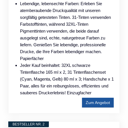
Lebendige, lebensechte Farben: Erleben Sie
atemberaubende Druckqualität mit unseren
sorgfältig getesteten Tinten. 31-Tinten verwenden
Farbstofftinten, während 32XL-Tinten
Pigmenttinten verwenden, die beide darauf
ausgelegt sind, echte, naturgetreue Farben zu
liefern. Genießen Sie lebendige, professionelle
Drucke, die Ihre Farben lebendiger machen.
Papierfächer
Jeder Kauf beinhaltet: 32XL schwarze
Tintenflasche 165 ml x 2, 31 Tintenflaschenset
(Cyan, Magenta, Gelb) 80 ml x 3; Handschuhe x 1
Paar, alles für ein reibungsloses, effizientes und
sauberes Druckerlebnis! Einzugfacher
Zum Angebot
BESTSELLER NR. 2