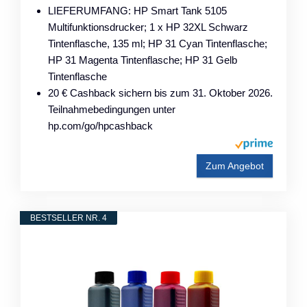
LIEFERUMFANG: HP Smart Tank 5105
Multifunktionsdrucker; 1 x HP 32XL Schwarz
Tintenflasche, 135 ml; HP 31 Cyan Tintenflasche;
HP 31 Magenta Tintenflasche; HP 31 Gelb
Tintenflasche
20 € Cashback sichern bis zum 31. Oktober 2026.
Teilnahmebedingungen unter
hp.com/go/hpcashback
Zum Angebot
BESTSELLER NR. 4