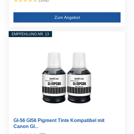
(106)
Zum Angebot
EMPFEHLUNG NR. 13
GI-56 GI56 Pigment Tinte Kompatibel mit
Canon GI...