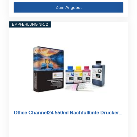
Zum Angebot
EMPFEHLUNG NR. 2
Office Channel24 550ml Nachfülltinte Drucker...