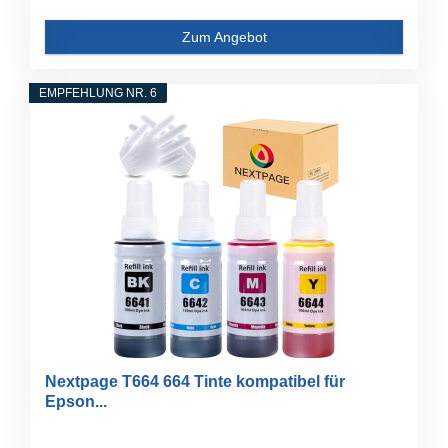
Zum Angebot
EMPFEHLUNG NR. 6
Nextpage T664 664 Tinte kompatibel für
Epson...