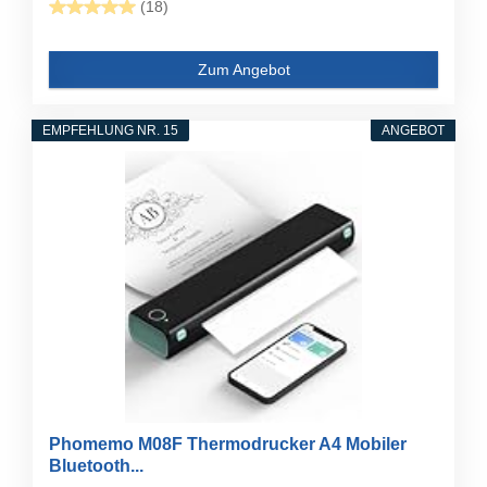
(18)
Zum Angebot
EMPFEHLUNG NR. 15
ANGEBOT
Phomemo M08F Thermodrucker A4 Mobiler
Bluetooth...