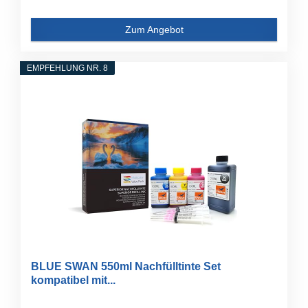
Zum Angebot
EMPFEHLUNG NR. 8
BLUE SWAN 550ml Nachfülltinte Set
kompatibel mit...