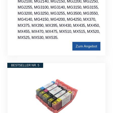
MG2100, MG2140, MG2150, MG2200, MG2250,
MG2255, MG3100, MG3140, MG3150, MG3155,
MG3200, MG3250, MG3255, MG3500, MG3550,
MG4140, MG4150, MG4200, MG4250, MX370,
MX375, MX390, MX395, MX430, MX435, MX450,
MX455, MX470, MX475, MX510, MX515, MX520,
MX525, MX530, MX535.
Zum Angebot
BESTSELLER NR. 5