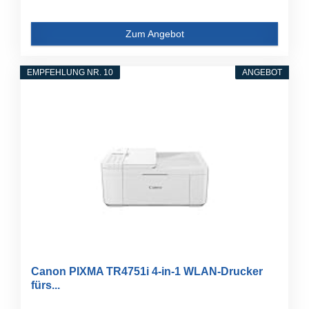
Zum Angebot
EMPFEHLUNG NR. 10
ANGEBOT
Canon PIXMA TR4751i 4-in-1 WLAN-Drucker
fürs...