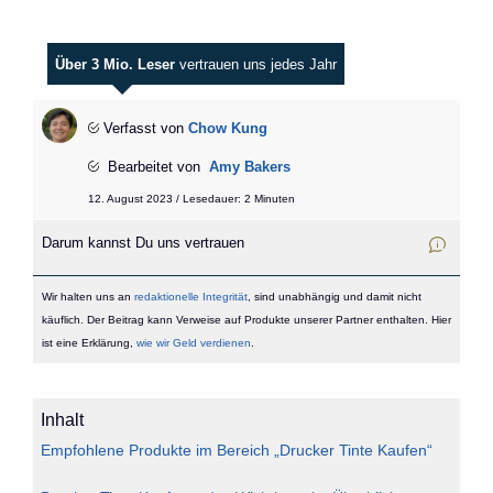
Über 3 Mio. Leser
vertrauen uns jedes Jahr
Verfasst von
Chow Kung
Bearbeitet von
Amy Bakers
12. August 2023 / Lesedauer: 2 Minuten
Darum kannst Du uns vertrauen
Wir halten uns an
redaktionelle Integrität
, sind unabhängig und damit nicht
käuflich. Der Beitrag kann Verweise auf Produkte unserer Partner enthalten. Hier
ist eine Erklärung,
wie wir Geld verdienen
.
Inhalt
Empfohlene Produkte im Bereich „Drucker Tinte Kaufen“