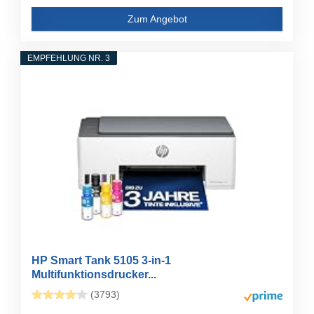
Zum Angebot
EMPFEHLUNG NR. 3
HP Smart Tank 5105 3-in-1
Multifunktionsdrucker...
(3793)