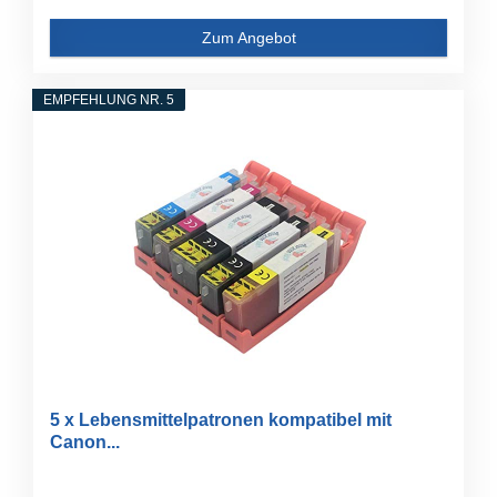
Zum Angebot
EMPFEHLUNG NR. 5
5 x Lebensmittelpatronen kompatibel mit
Canon...