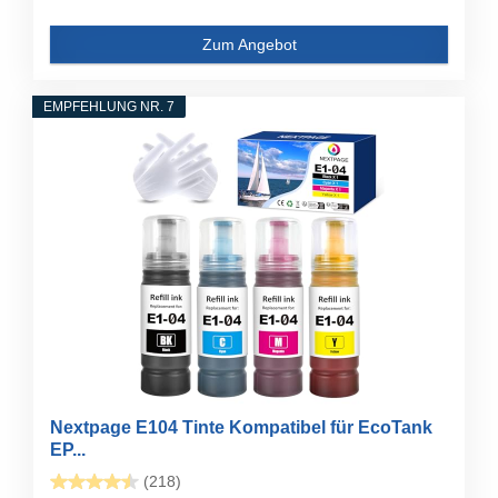
Zum Angebot
EMPFEHLUNG NR. 7
Nextpage E104 Tinte Kompatibel für EcoTank
EP...
(218)