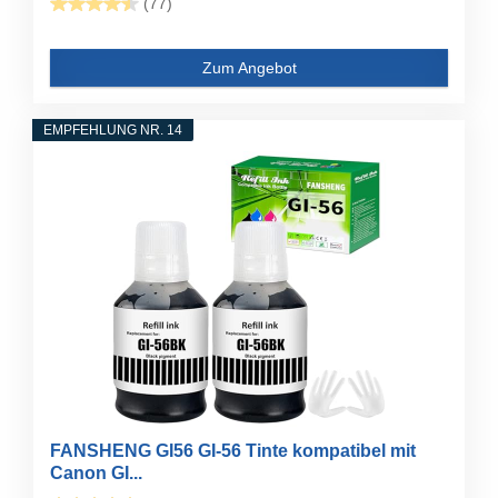
(77)
Zum Angebot
EMPFEHLUNG NR. 14
FANSHENG GI56 GI-56 Tinte kompatibel mit
Canon GI...