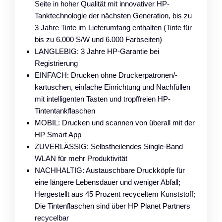
Seite in hoher Qualität mit innovativer HP-
Tanktechnologie der nächsten Generation, bis zu
3 Jahre Tinte im Lieferumfang enthalten (Tinte für
bis zu 6.000 S/W und 6.000 Farbseiten)
LANGLEBIG: 3 Jahre HP-Garantie bei
Registrierung
EINFACH: Drucken ohne Druckerpatronen/-
kartuschen, einfache Einrichtung und Nachfüllen
mit intelligenten Tasten und tropffreien HP-
Tintentankflaschen
MOBIL: Drucken und scannen von überall mit der
HP Smart App
ZUVERLÄSSIG: Selbstheilendes Single-Band
WLAN für mehr Produktivität
NACHHALTIG: Austauschbare Druckköpfe für
eine längere Lebensdauer und weniger Abfall;
Hergestellt aus 45 Prozent recyceltem Kunststoff;
Die Tintenflaschen sind über HP Planet Partners
recycelbar