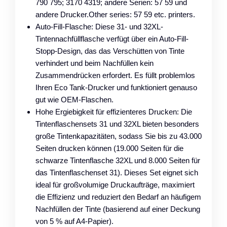
790 795; 3170 4319; andere Serien: 57 59 und
andere Drucker.Other series: 57 59 etc. printers.
Auto-Fill-Flasche: Diese 31- und 32XL-
Tintennachfüllflasche verfügt über ein Auto-Fill-
Stopp-Design, das das Verschütten von Tinte
verhindert und beim Nachfüllen kein
Zusammendrücken erfordert. Es füllt problemlos
Ihren Eco Tank-Drucker und funktioniert genauso
gut wie OEM-Flaschen.
Hohe Ergiebigkeit für effizienteres Drucken: Die
Tintenflaschensets 31 und 32XL bieten besonders
große Tintenkapazitäten, sodass Sie bis zu 43.000
Seiten drucken können (19.000 Seiten für die
schwarze Tintenflasche 32XL und 8.000 Seiten für
das Tintenflaschenset 31). Dieses Set eignet sich
ideal für großvolumige Druckaufträge, maximiert
die Effizienz und reduziert den Bedarf an häufigem
Nachfüllen der Tinte (basierend auf einer Deckung
von 5 % auf A4-Papier).