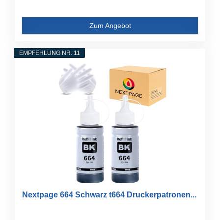
Zum Angebot
EMPFEHLUNG NR. 11
Nextpage 664 Schwarz t664 Druckerpatronen...