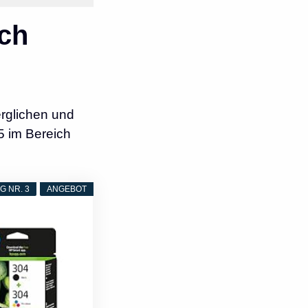
ch
rglichen und
5 im Bereich
 NR. 3
ANGEBOT