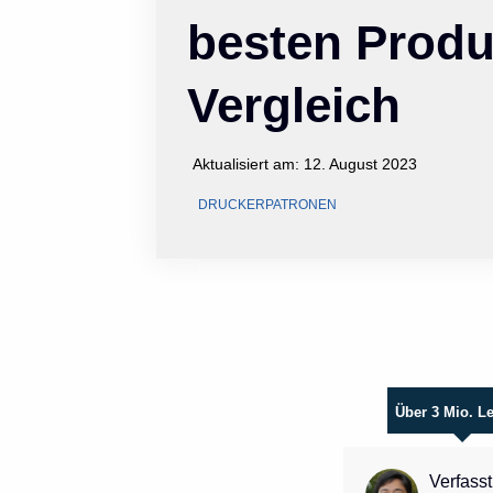
besten Produ
Vergleich
Aktualisiert am:
12. August 2023
DRUCKERPATRONEN
Über 3 Mio. L
Verfasst