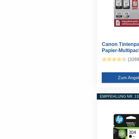
Canon Tintenpa
Papier-Multipack
(3289
Zum Ange
EMPFEHLUNG NR. 13