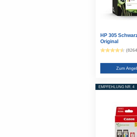
HP 305 Schwarz
Original
Druckerpatronen
(8264
Zum Ange
EMPFEHLUNG NR. 4