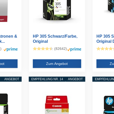
tronen &
HP 305 Schwarz/Farbe,
HP 305 S
...
Original
Original
Druckerpatronen...
)
(82642)
bot
Zum Angebot
Zu
ANGEBOT
EMPFEHLUNG NR. 14
ANGEBOT
EMPFEHLUNG