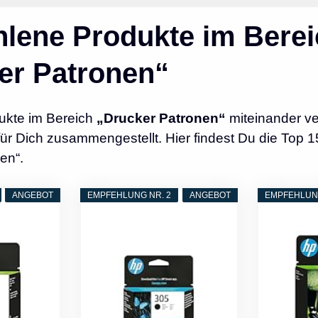
lene Produkte im Berei
er Patronen“
ukte im Bereich
„Drucker Patronen“
miteinander ve
r Dich zusammengestellt. Hier findest Du die Top 1
en“.
ANGEBOT
EMPFEHLUNG NR. 2
ANGEBOT
EMPFEHLUNG