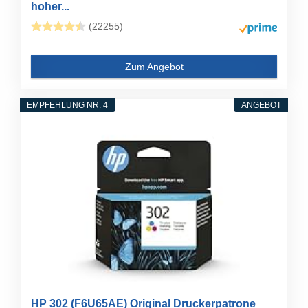
hoher...
(22255)
Zum Angebot
EMPFEHLUNG NR. 4
ANGEBOT
HP 302 (F6U65AE) Original Druckerpatrone