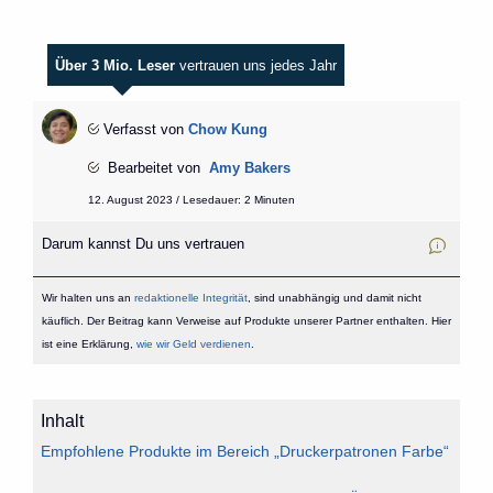
Über 3 Mio. Leser
vertrauen uns jedes Jahr
Verfasst von
Chow Kung
Bearbeitet von
Amy Bakers
12. August 2023 / Lesedauer: 2 Minuten
Darum kannst Du uns vertrauen
Wir halten uns an
redaktionelle Integrität
, sind unabhängig und damit nicht
käuflich. Der Beitrag kann Verweise auf Produkte unserer Partner enthalten. Hier
ist eine Erklärung,
wie wir Geld verdienen
.
Inhalt
Empfohlene Produkte im Bereich „Druckerpatronen Farbe“