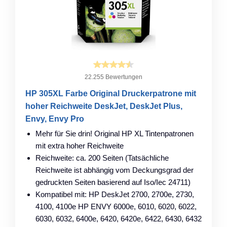
22.255 Bewertungen
HP 305XL Farbe Original Druckerpatrone mit
hoher Reichweite DeskJet, DeskJet Plus,
Envy, Envy Pro
Mehr für Sie drin! Original HP XL Tintenpatronen
mit extra hoher Reichweite
Reichweite: ca. 200 Seiten (Tatsächliche
Reichweite ist abhängig vom Deckungsgrad der
gedruckten Seiten basierend auf Iso/Iec 24711)
Kompatibel mit: HP DeskJet 2700, 2700e, 2730,
4100, 4100e HP ENVY 6000e, 6010, 6020, 6022,
6030, 6032, 6400e, 6420, 6420e, 6422, 6430, 6432