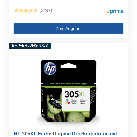
(3289)
Zum Angebot
EMPFEHLUNG NR. 3
HP 305XL Farbe Original Druckerpatrone mit