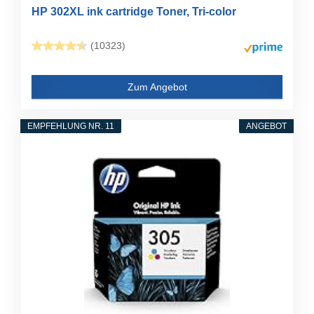
HP 302XL ink cartridge Toner, Tri-color
(10323)
Zum Angebot
EMPFEHLUNG NR. 11
ANGEBOT