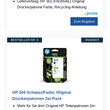
Lieferumfang: HP 302 (F6U65AE) Original
Druckerpatrone Farbe, Recycling-Anleitung
Zum Angebot
BESTSELLER NR. 5
ANGEBOT
HP 304 Schwarz/Farbe, Original
Druckerpatronen 2er-Pack
Mehr für Sie drin! Original HP Tintenpatronen 2er-