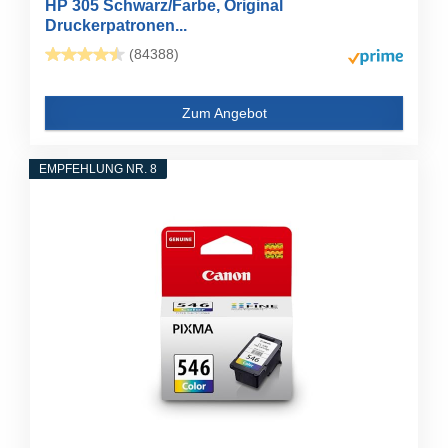
HP 305 Schwarz/Farbe, Original
Druckerpatronen...
(84388)
Zum Angebot
EMPFEHLUNG NR. 8