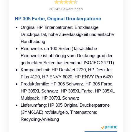
30.245 Bewertungen
HP 305 Farbe, Original Druckerpatrone
Original HP Tintenpatronen: Erstklassige
Druckqualität, hohe Zuverlässigkeit und einfache
Handhabung
Reichweite: ca 100 Seiten (Tatsächliche
Reichweite ist abhängig vom Deckungsgrad der
gedruckten Seiten basierend auf ISO/IEC 24711)
Kompatibel mit: HP DeskJet 2720, HP DeskJet
Plus 4120, HP ENVY 6020, HP ENVY Pro 6420
Produktfamilie: HP 305 Schwarz, HP 305 Farbe,
HP 305XL Schwarz, HP 305XL Farbe, HP 305XL
Multipack, HP 307XL Schwarz
Lieferumfang: HP 305 Original Druckerpatrone
(3YM61AE) rot/blau/gelb, Tintenpatrone;
Recycling-Anleitung