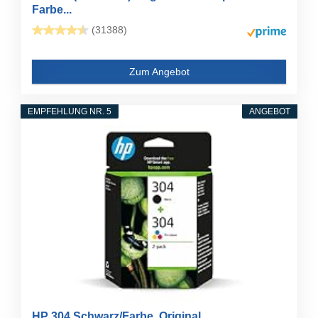
Farbe...
(31388)
Zum Angebot
EMPFEHLUNG NR. 5
ANGEBOT
HP 304 Schwarz/Farbe, Original