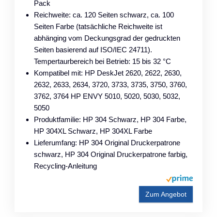
Pack
Reichweite: ca. 120 Seiten schwarz, ca. 100
Seiten Farbe (tatsächliche Reichweite ist
abhänging vom Deckungsgrad der gedruckten
Seiten basierend auf ISO/IEC 24711).
Tempertaurbereich bei Betrieb: 15 bis 32 °C
Kompatibel mit: HP DeskJet 2620, 2622, 2630,
2632, 2633, 2634, 3720, 3733, 3735, 3750, 3760,
3762, 3764 HP ENVY 5010, 5020, 5030, 5032,
5050
Produktfamilie: HP 304 Schwarz, HP 304 Farbe,
HP 304XL Schwarz, HP 304XL Farbe
Lieferumfang: HP 304 Original Druckerpatrone
schwarz, HP 304 Original Druckerpatrone farbig,
Recycling-Anleitung
Zum Angebot