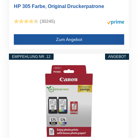
HP 305 Farbe, Original Druckerpatrone
(30245)
Zum Angebot
EMPFEHLUNG NR. 12
ANGEBOT