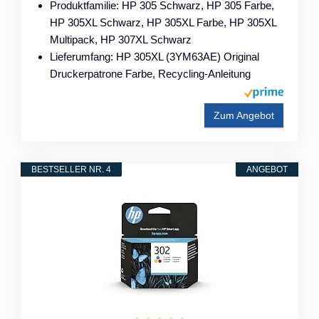
Produktfamilie: HP 305 Schwarz, HP 305 Farbe,
HP 305XL Schwarz, HP 305XL Farbe, HP 305XL
Multipack, HP 307XL Schwarz
Lieferumfang: HP 305XL (3YM63AE) Original
Druckerpatrone Farbe, Recycling-Anleitung
Zum Angebot
BESTSELLER NR. 4
ANGEBOT