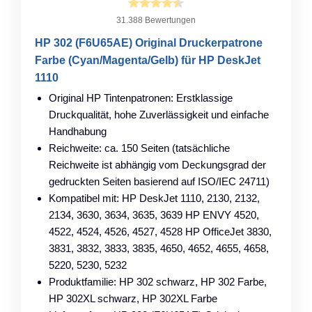
31.388 Bewertungen
HP 302 (F6U65AE) Original Druckerpatrone
Farbe (Cyan/Magenta/Gelb) für HP DeskJet
1110
Original HP Tintenpatronen: Erstklassige
Druckqualität, hohe Zuverlässigkeit und einfache
Handhabung
Reichweite: ca. 150 Seiten (tatsächliche
Reichweite ist abhängig vom Deckungsgrad der
gedruckten Seiten basierend auf ISO/IEC 24711)
Kompatibel mit: HP DeskJet 1110, 2130, 2132,
2134, 3630, 3634, 3635, 3639 HP ENVY 4520,
4522, 4524, 4526, 4527, 4528 HP OfficeJet 3830,
3831, 3832, 3833, 3835, 4650, 4652, 4655, 4658,
5220, 5230, 5232
Produktfamilie: HP 302 schwarz, HP 302 Farbe,
HP 302XL schwarz, HP 302XL Farbe