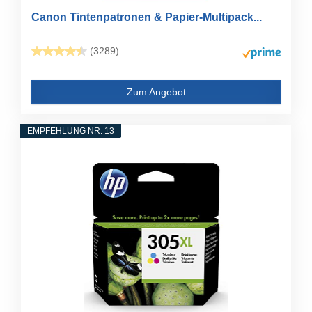
Canon Tintenpatronen & Papier-Multipack...
(3289)
Zum Angebot
EMPFEHLUNG NR. 13