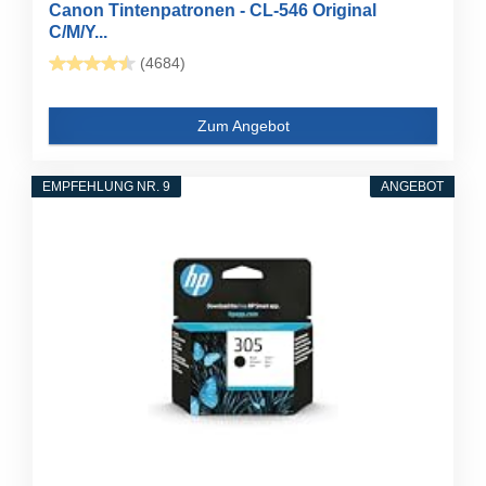
Canon Tintenpatronen - CL-546 Original
C/M/Y...
(4684)
Zum Angebot
EMPFEHLUNG NR. 9
ANGEBOT