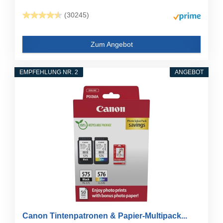
(30245)
Zum Angebot
EMPFEHLUNG NR. 2
ANGEBOT
Canon Tintenpatronen & Papier-Multipack...