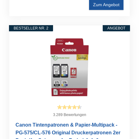
Zum Angebot
BESTSELLER NR. 2
ANGEBOT
3.289 Bewertungen
Canon Tintenpatronen & Papier-Multipack -
PG-575/CL-576 Original Druckerpatronen 2er