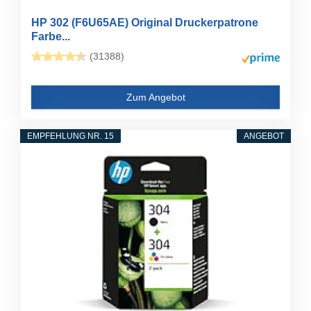
HP 302 (F6U65AE) Original Druckerpatrone
Farbe...
(31388)
Zum Angebot
EMPFEHLUNG NR. 15
ANGEBOT