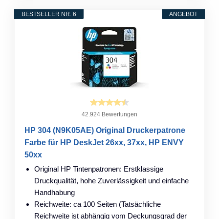
BESTSELLER NR. 6
ANGEBOT
42.924 Bewertungen
HP 304 (N9K05AE) Original Druckerpatrone
Farbe für HP DeskJet 26xx, 37xx, HP ENVY
50xx
Original HP Tintenpatronen: Erstklassige
Druckqualität, hohe Zuverlässigkeit und einfache
Handhabung
Reichweite: ca 100 Seiten (Tatsächliche
Reichweite ist abhängig vom Deckungsgrad der