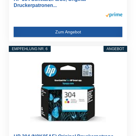
Druckerpatronen...
Zum Angebot
EMPFEHLUNG NR. 6
ANGEBOT