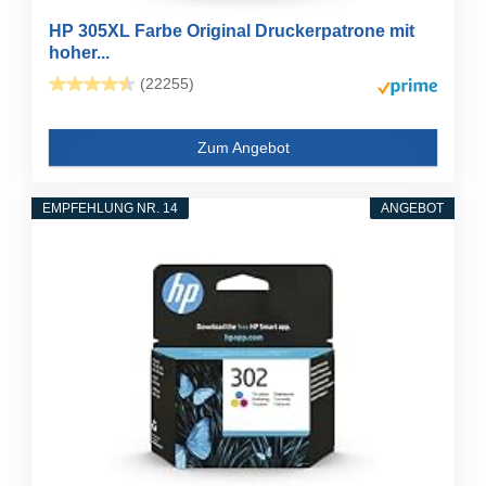
HP 305XL Farbe Original Druckerpatrone mit
hoher...
(22255)
Zum Angebot
EMPFEHLUNG NR. 14
ANGEBOT