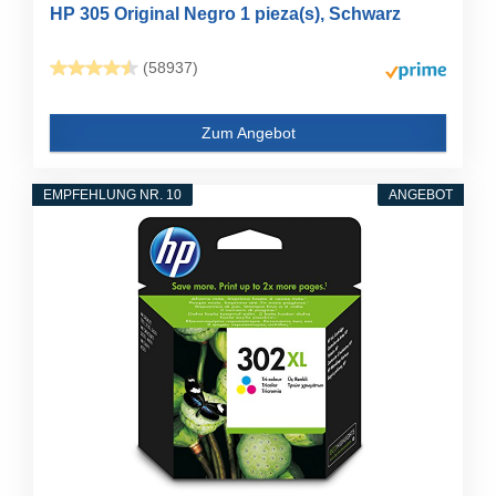
HP 305 Original Negro 1 pieza(s), Schwarz
(58937)
Zum Angebot
EMPFEHLUNG NR. 10
ANGEBOT