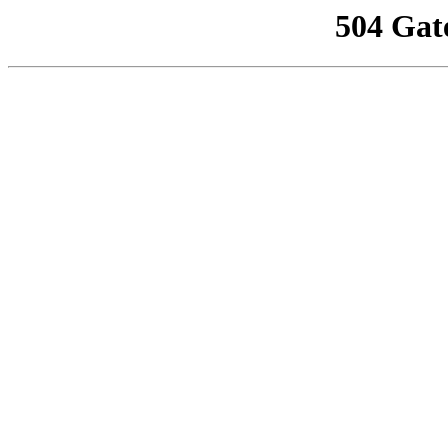
504 Gat