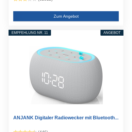
Zum Angebot
EMPFEHLUNG NR. 11
ANGEBOT
ANJANK Digitaler Radiowecker mit Bluetooth...