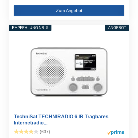
Zum Angebot
EMPFEHLUNG NR. 5
ANGEBOT
TechniSat TECHNIRADIO 6 IR Tragbares
Internetradio...
(637)