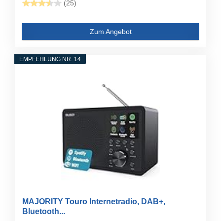
(25)
Zum Angebot
EMPFEHLUNG NR. 14
MAJORITY Touro Internetradio, DAB+,
Bluetooth...