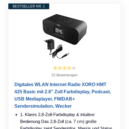
BESTSELLER NR. 1
52 Bewertungen
Digitales WLAN Internet Radio XORO HMT
425 Basic mit 2.8" Zoll Farbdisplay, Podcast,
USB Mediaplayer, FM/DAB+
Sendersimulation, Wecker
1. Klares 2,8-Zoll-Farbdisplay & intuitive
Bedienung Das 2,8-Zoll (ca. 7 cm) große
Farbdisplay zeigt Senderinfos, Menüs und Status