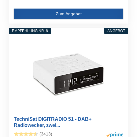
Zum Angebot
EMPFEHLUNG NR. 8
ANGEBOT
TechniSat DIGITRADIO 51 - DAB+
Radiowecker, zwei...
(3413)