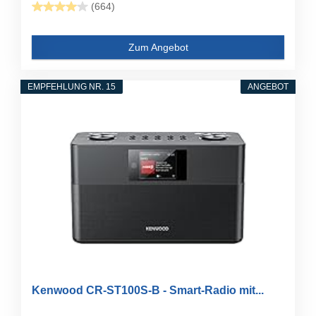
(664)
Zum Angebot
EMPFEHLUNG NR. 15
ANGEBOT
Kenwood CR-ST100S-B - Smart-Radio mit...