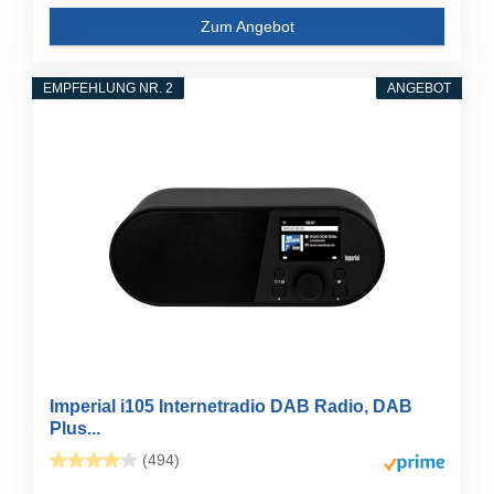
Zum Angebot
EMPFEHLUNG NR. 2
ANGEBOT
Imperial i105 Internetradio DAB Radio, DAB
Plus...
(494)