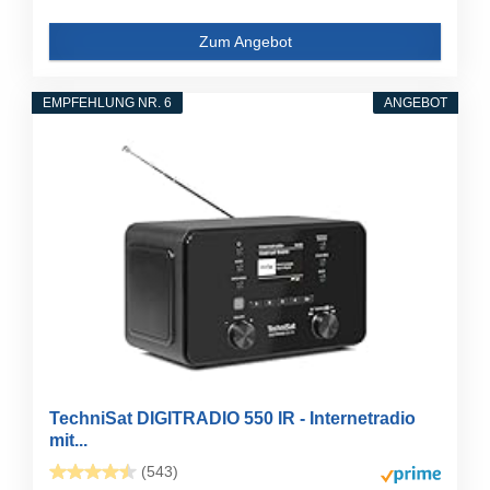
Zum Angebot
EMPFEHLUNG NR. 6
ANGEBOT
TechniSat DIGITRADIO 550 IR - Internetradio
mit...
(543)