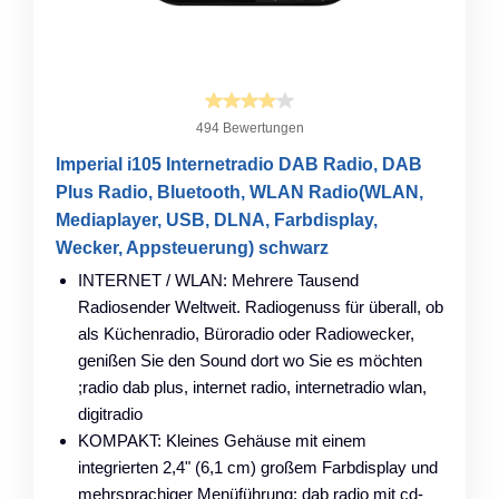
494 Bewertungen
Imperial i105 Internetradio DAB Radio, DAB
Plus Radio, Bluetooth, WLAN Radio(WLAN,
Mediaplayer, USB, DLNA, Farbdisplay,
Wecker, Appsteuerung) schwarz
INTERNET / WLAN: Mehrere Tausend
Radiosender Weltweit. Radiogenuss für überall, ob
als Küchenradio, Büroradio oder Radiowecker,
genißen Sie den Sound dort wo Sie es möchten
;radio dab plus, internet radio, internetradio wlan,
digitradio
KOMPAKT: Kleines Gehäuse mit einem
integrierten 2,4" (6,1 cm) großem Farbdisplay und
mehrsprachiger Menüführung: dab radio mit cd-