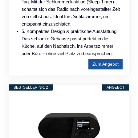
Tag. Mit der Schlummerfunktion (Sleep-Timer)
schaltet sich das Radio nach voreingestellter Zeit
von selbst aus. Ideal fürs Schlafzimmer, um
entspannt einzuschlafen.
5. Kompaktes Design & praktische Ausstattung
Das schlanke Gehäuse passt perfekt in die
Küche, auf den Nachttisch, ins Arbeitszimmer
oder Büro – ohne viel Platz zu beanspruchen.
Zum Angebot
BESTSELLER NR. 2
ANGEBOT