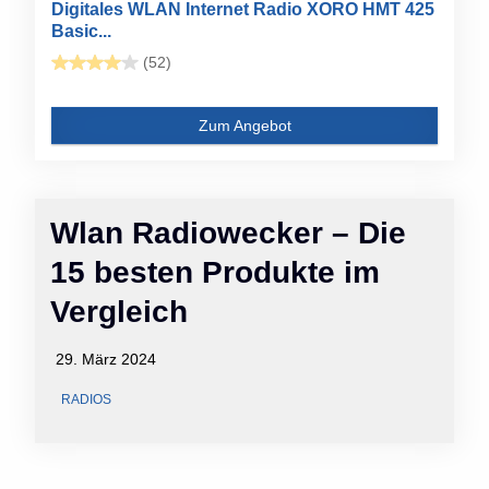
Digitales WLAN Internet Radio XORO HMT 425
Basic...
(52)
Zum Angebot
Wlan Radiowecker – Die
15 besten Produkte im
Vergleich
29. März 2024
RADIOS