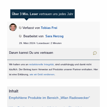
Über 3 Mio. Leser
vertrauen uns jedes Jahr
Verfasst von
Tobias Frei
Bearbeitet von
Sara Herzog
29. März 2024 / Lesedauer: 2 Minuten
Darum kannst Du uns vertrauen
Wir halten uns an
redaktionelle Integrität
, sind unabhängig und damit nicht
käuflich. Der Beitrag kann Verweise auf Produkte unserer Partner enthalten. Hier
ist eine Erklärung,
wie wir Geld verdienen
.
Inhalt
Empfohlene Produkte im Bereich „Wlan Radiowecker“