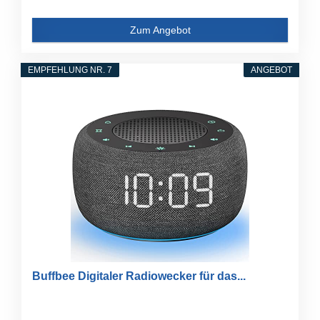
Zum Angebot
EMPFEHLUNG NR. 7
ANGEBOT
Buffbee Digitaler Radiowecker für das...