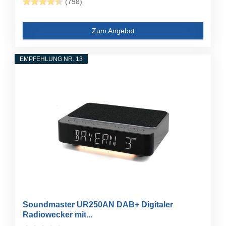
(798)
Zum Angebot
EMPFEHLUNG NR. 13
Soundmaster UR250AN DAB+ Digitaler
Radiowecker mit...