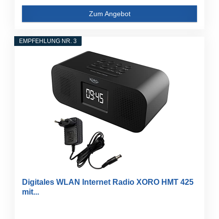
Zum Angebot
EMPFEHLUNG NR. 3
Digitales WLAN Internet Radio XORO HMT 425
mit...