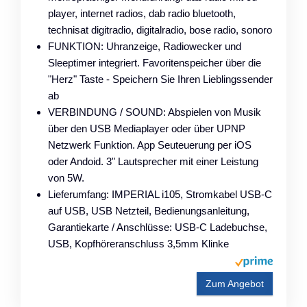
player, internet radios, dab radio bluetooth,
technisat digitradio, digitalradio, bose radio, sonoro
FUNKTION: Uhranzeige, Radiowecker und
Sleeptimer integriert. Favoritenspeicher über die
"Herz" Taste - Speichern Sie Ihren Lieblingssender
ab
VERBINDUNG / SOUND: Abspielen von Musik
über den USB Mediaplayer oder über UPNP
Netzwerk Funktion. App Seuteuerung per iOS
oder Andoid. 3" Lautsprecher mit einer Leistung
von 5W.
Lieferumfang: IMPERIAL i105, Stromkabel USB-C
auf USB, USB Netzteil, Bedienungsanleitung,
Garantiekarte / Anschlüsse: USB-C Ladebuchse,
USB, Kopfhöreranschluss 3,5mm Klinke
Zum Angebot