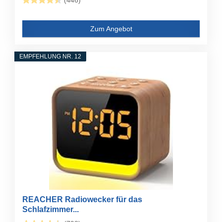
(446)
Zum Angebot
EMPFEHLUNG NR. 12
REACHER Radiowecker für das
Schlafzimmer...