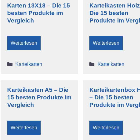
Karten 13X18 – Die 15
Karteikasten Holz
besten Produkte im
Die 15 besten
Vergleich
Produkte im Verg
Weiterlesen
Weiterlesen
Kategorien
Kategorien
Karteikarten
Karteikarten
Karteikasten A5 – Die
Karteikartenbox 
15 besten Produkte im
– Die 15 besten
Vergleich
Produkte im Verg
Weiterlesen
Weiterlesen