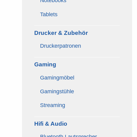
Notebooks
Tablets
Drucker & Zubehör
Druckerpatronen
Gaming
Gamingmöbel
Gamingstühle
Streaming
Hifi & Audio
Bluetooth Lautsprecher