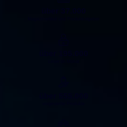
über 37.000
Magazinartikel und Produktratgeber
über 195.000
Leser im Monat
über 555.000
vorgestellte Produkte