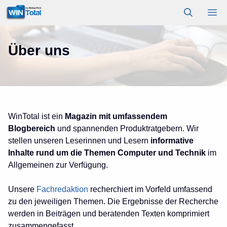
Zum
M
Inhalt
springen
Über uns
WinTotal ist ein
Magazin mit umfassendem
Blogbereich
und spannenden Produktratgebern. Wir
stellen unseren Leserinnen und Lesern
informative
Inhalte rund um die Themen Computer und Technik
im
Allgemeinen zur Verfügung.
Unsere
Fachredaktion
recherchiert im Vorfeld umfassend
zu den jeweiligen Themen. Die Ergebnisse der Recherche
werden in Beiträgen und beratenden Texten komprimiert
zusammengefasst.