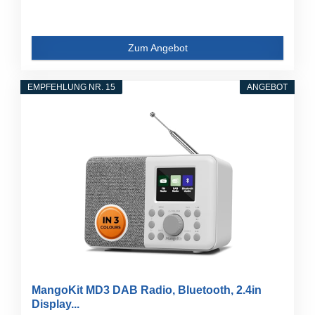
Zum Angebot
EMPFEHLUNG NR. 15
ANGEBOT
MangoKit MD3 DAB Radio, Bluetooth, 2.4in
Display...