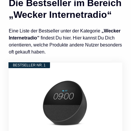
Die Bestseller im Bereich
„Wecker Internetradio“
Eine Liste der Bestseller unter der Kategorie
„Wecker
Internetradio“
findest Du hier. Hier kannst Du Dich
orientieren, welche Produkte andere Nutzer besonders
oft gekauft haben.
BESTSELLER NR. 1