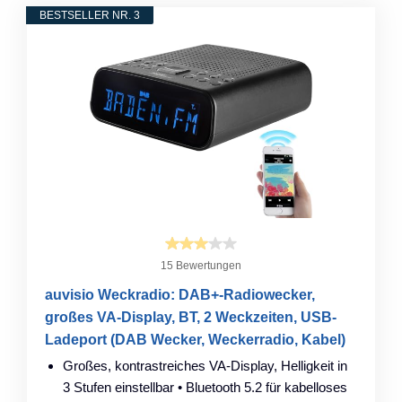
BESTSELLER NR. 3
15 Bewertungen
auvisio Weckradio: DAB+-Radiowecker,
großes VA-Display, BT, 2 Weckzeiten, USB-
Ladeport (DAB Wecker, Weckerradio, Kabel)
Großes, kontrastreiches VA-Display, Helligkeit in
3 Stufen einstellbar • Bluetooth 5.2 für kabelloses