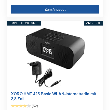
Zum Angebot
EMPFEHLUNG NR. 6
ANGEBOT
XORO HMT 425 Basic WLAN-Internetradio mit
2,8 Zoll...
(52)