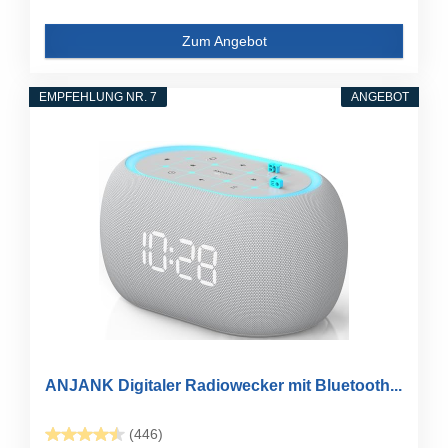
Zum Angebot
EMPFEHLUNG NR. 7
ANGEBOT
ANJANK Digitaler Radiowecker mit Bluetooth...
(446)