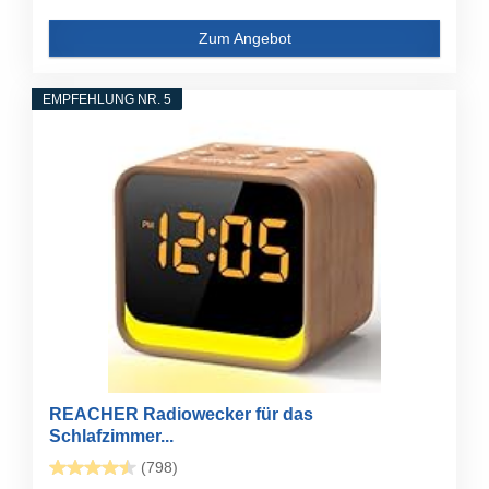
Zum Angebot
EMPFEHLUNG NR. 5
REACHER Radiowecker für das
Schlafzimmer...
(798)