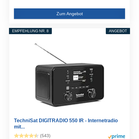
Zum Angebot
EMPFEHLUNG NR. 8
ANGEBOT
TechniSat DIGITRADIO 550 IR - Internetradio
mit...
(543)