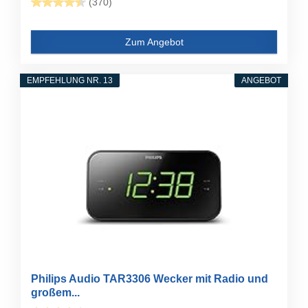
(370)
Zum Angebot
EMPFEHLUNG NR. 13
ANGEBOT
Philips Audio TAR3306 Wecker mit Radio und
großem...