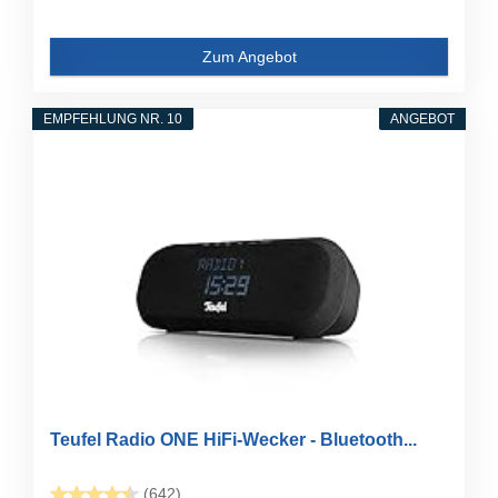
Zum Angebot
EMPFEHLUNG NR. 10
ANGEBOT
Teufel Radio ONE HiFi-Wecker - Bluetooth...
(642)