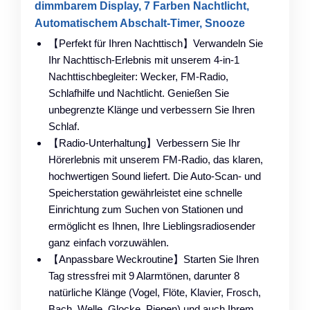
dimmbarem Display, 7 Farben Nachtlicht,
Automatischem Abschalt-Timer, Snooze
【Perfekt für Ihren Nachttisch】Verwandeln Sie
Ihr Nachttisch-Erlebnis mit unserem 4-in-1
Nachttischbegleiter: Wecker, FM-Radio,
Schlafhilfe und Nachtlicht. Genießen Sie
unbegrenzte Klänge und verbessern Sie Ihren
Schlaf.
【Radio-Unterhaltung】Verbessern Sie Ihr
Hörerlebnis mit unserem FM-Radio, das klaren,
hochwertigen Sound liefert. Die Auto-Scan- und
Speicherstation gewährleistet eine schnelle
Einrichtung zum Suchen von Stationen und
ermöglicht es Ihnen, Ihre Lieblingsradiosender
ganz einfach vorzuwählen.
【Anpassbare Weckroutine】Starten Sie Ihren
Tag stressfrei mit 9 Alarmtönen, darunter 8
natürliche Klänge (Vogel, Flöte, Klavier, Frosch,
Bach, Welle, Glocke, Piepen) und auch Ihrem