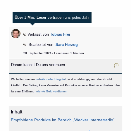
Über 3 Mio. Leser
vertrauen uns jedes Jahr
Verfasst von
Tobias Frei
Bearbeitet von
Sara Herzog
28. September 2024 / Lesedauer: 2 Minuten
Darum kannst Du uns vertrauen
Wir halten uns an
redaktionelle Integrität
, sind unabhängig und damit nicht
käuflich. Der Beitrag kann Verweise auf Produkte unserer Partner enthalten. Hier
ist eine Erklärung,
wie wir Geld verdienen
.
Inhalt
Empfohlene Produkte im Bereich „Wecker Internetradio“