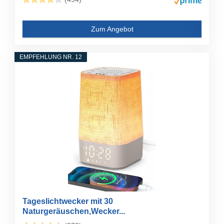
Zum Angebot
EMPFEHLUNG NR. 12
Tageslichtwecker mit 30
Naturgeräuschen,Wecker...