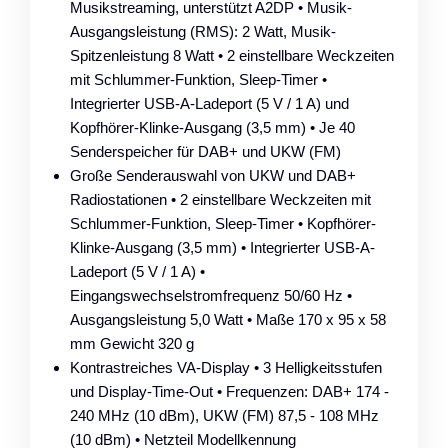
Musikstreaming, unterstützt A2DP • Musik-
Ausgangsleistung (RMS): 2 Watt, Musik-
Spitzenleistung 8 Watt • 2 einstellbare Weckzeiten
mit Schlummer-Funktion, Sleep-Timer •
Integrierter USB-A-Ladeport (5 V / 1 A) und
Kopfhörer-Klinke-Ausgang (3,5 mm) • Je 40
Senderspeicher für DAB+ und UKW (FM)
Große Senderauswahl von UKW und DAB+
Radiostationen • 2 einstellbare Weckzeiten mit
Schlummer-Funktion, Sleep-Timer • Kopfhörer-
Klinke-Ausgang (3,5 mm) • Integrierter USB-A-
Ladeport (5 V / 1 A) •
Eingangswechselstromfrequenz 50/60 Hz •
Ausgangsleistung 5,0 Watt • Maße 170 x 95 x 58
mm Gewicht 320 g
Kontrastreiches VA-Display • 3 Helligkeitsstufen
und Display-Time-Out • Frequenzen: DAB+ 174 -
240 MHz (10 dBm), UKW (FM) 87,5 - 108 MHz
(10 dBm) • Netzteil Modellkennung