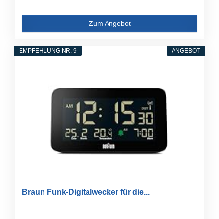
Zum Angebot
EMPFEHLUNG NR. 9
ANGEBOT
Braun Funk-Digitalwecker für die...