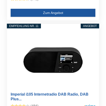
Zum Angebot
EMPFEHLUNG NR. 11
ANGEBOT
Imperial i105 Internetradio DAB Radio, DAB
Plus...
(494)