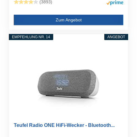
(3893)
Zum Angebot
EMPFEHLUNG NR. 14
ANGEBOT
Teufel Radio ONE HiFi-Wecker - Bluetooth...