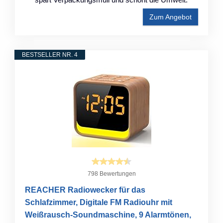
Zum Angebot
BESTSELLER NR. 4
798 Bewertungen
REACHER Radiowecker für das
Schlafzimmer, Digitale FM Radiouhr mit
Weißrausch-Soundmaschine, 9 Alarmtönen,