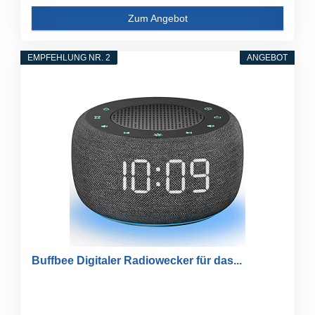
Zum Angebot
EMPFEHLUNG NR. 2
ANGEBOT
Buffbee Digitaler Radiowecker für das...