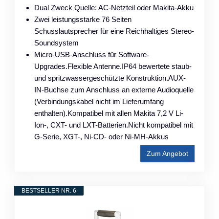
Dual Zweck Quelle: AC-Netzteil oder Makita-Akku
Zwei leistungsstarke 76 Seiten
Schusslautsprecher für eine Reichhaltiges Stereo-
Soundsystem
Micro-USB-Anschluss für Software-
Upgrades.Flexible Antenne.IP64 bewertete staub-
und spritzwassergeschützte Konstruktion.AUX-
IN-Buchse zum Anschluss an externe Audioquelle
(Verbindungskabel nicht im Lieferumfang
enthalten).Kompatibel mit allen Makita 7,2 V Li-
Ion-, CXT- und LXT-Batterien.Nicht kompatibel mit
G-Serie, XGT-, Ni-CD- oder Ni-MH-Akkus
Zum Angebot
BESTSELLER NR. 6