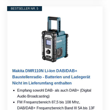
BESTSELLER NR. 5
Makita DMR110N Li-Ion DAB/DAB+
Baustellenradio - Batterien und Ladegerät
Nicht im Lieferumfang enthalten
Empfang sowohl DAB- als auch DAB+ (Digital
Audio Broadcasting)
FM Frequenzbereich 87,5 bis 108 Mhz,
DAB/DAB+ Frequenzbereich Band III 5A bis 13F