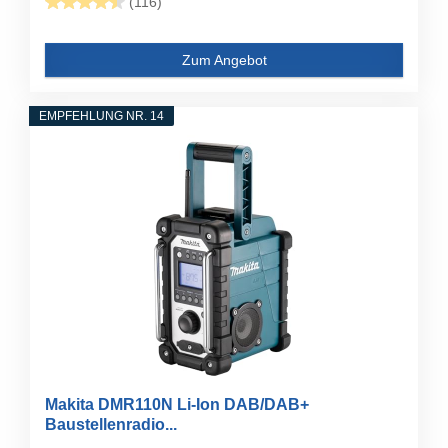
(116)
Zum Angebot
EMPFEHLUNG NR. 14
Makita DMR110N Li-Ion DAB/DAB+
Baustellenradio...