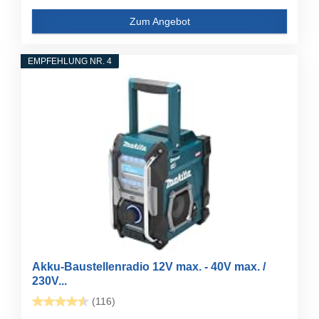
Zum Angebot
EMPFEHLUNG NR. 4
Akku-Baustellenradio 12V max. - 40V max. /
230V...
(116)