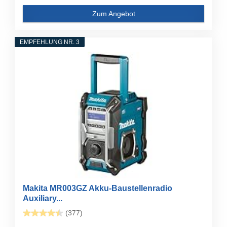
Zum Angebot
EMPFEHLUNG NR. 3
Makita MR003GZ Akku-Baustellenradio
Auxiliary...
(377)