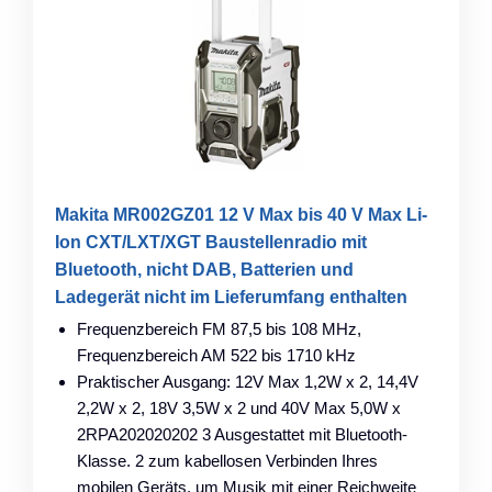
Makita MR002GZ01 12 V Max bis 40 V Max Li-
Ion CXT/LXT/XGT Baustellenradio mit
Bluetooth, nicht DAB, Batterien und
Ladegerät nicht im Lieferumfang enthalten
Frequenzbereich FM 87,5 bis 108 MHz,
Frequenzbereich AM 522 bis 1710 kHz
Praktischer Ausgang: 12V Max 1,2W x 2, 14,4V
2,2W x 2, 18V 3,5W x 2 und 40V Max 5,0W x
2RPA202020202 3 Ausgestattet mit Bluetooth-
Klasse. 2 zum kabellosen Verbinden Ihres
mobilen Geräts, um Musik mit einer Reichweite