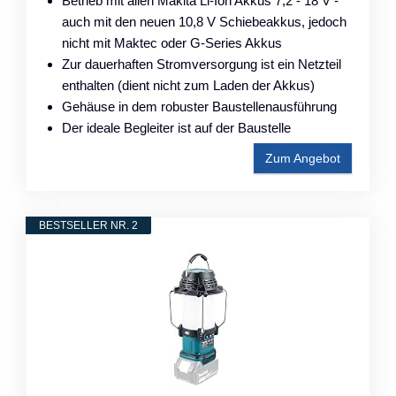
Betrieb mit allen Makita Li-Ion Akkus 7,2 - 18 V -
auch mit den neuen 10,8 V Schiebeakkus, jedoch
nicht mit Maktec oder G-Series Akkus
Zur dauerhaften Stromversorgung ist ein Netzteil
enthalten (dient nicht zum Laden der Akkus)
Gehäuse in dem robuster Baustellenausführung
Der ideale Begleiter ist auf der Baustelle
Zum Angebot
BESTSELLER NR. 2