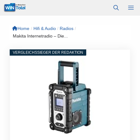
Zum
M
Inhalt
springen
Home
/
Hifi & Audio
/
Radios
/
Makita Internetradio – Die...
VERGLEICHSSIEGER DER REDAKTION