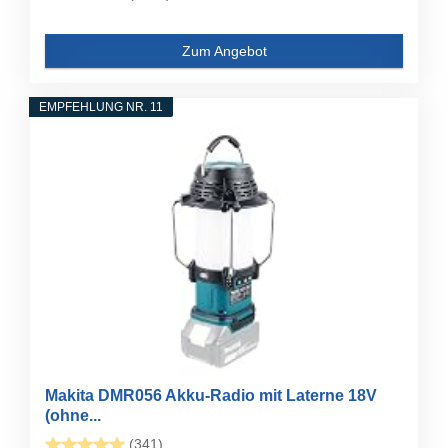
Zum Angebot
EMPFEHLUNG NR. 11
Makita DMR056 Akku-Radio mit Laterne 18V
(ohne...
(341)