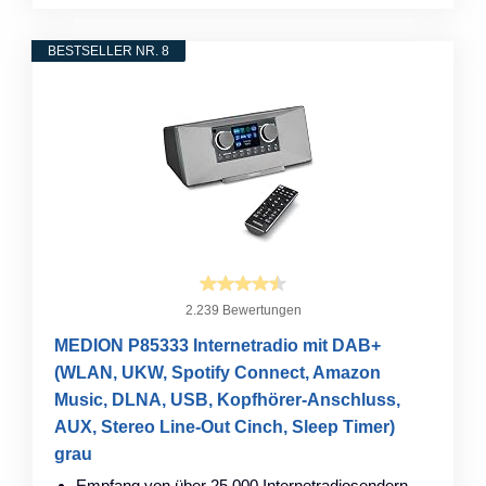
BESTSELLER NR. 8
2.239 Bewertungen
MEDION P85333 Internetradio mit DAB+
(WLAN, UKW, Spotify Connect, Amazon
Music, DLNA, USB, Kopfhörer-Anschluss,
AUX, Stereo Line-Out Cinch, Sleep Timer)
grau
Empfang von über 25.000 Internetradiosendern