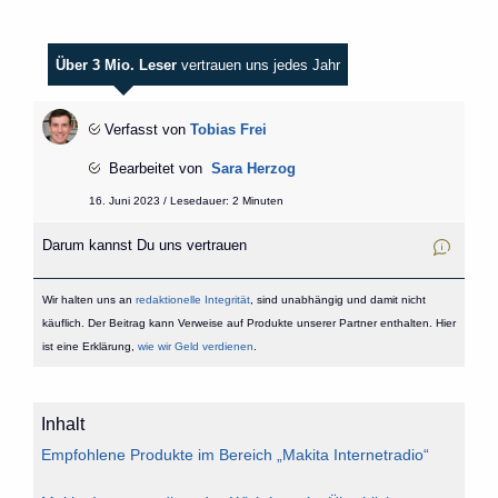
Über 3 Mio. Leser
vertrauen uns jedes Jahr
Verfasst von
Tobias Frei
Bearbeitet von
Sara Herzog
16. Juni 2023 / Lesedauer: 2 Minuten
Darum kannst Du uns vertrauen
Wir halten uns an
redaktionelle Integrität
, sind unabhängig und damit nicht
käuflich. Der Beitrag kann Verweise auf Produkte unserer Partner enthalten. Hier
ist eine Erklärung,
wie wir Geld verdienen
.
Inhalt
Empfohlene Produkte im Bereich „Makita Internetradio“