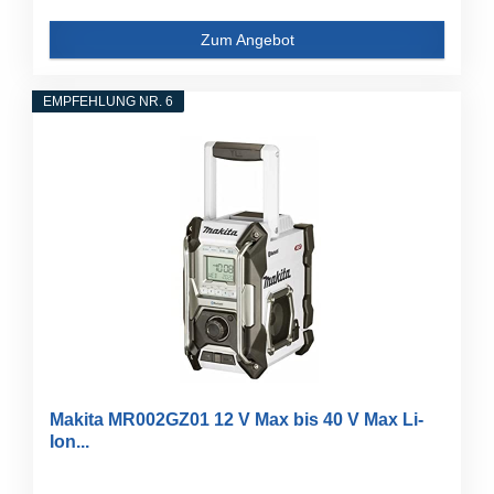
Zum Angebot
EMPFEHLUNG NR. 6
Makita MR002GZ01 12 V Max bis 40 V Max Li-
Ion...