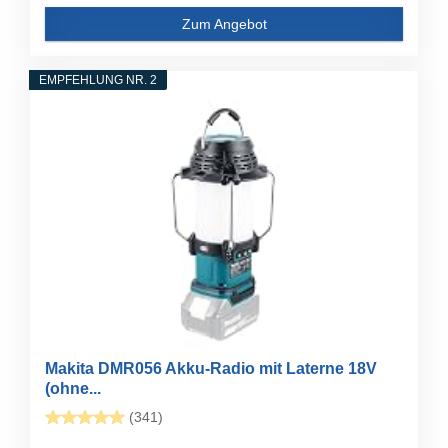
Zum Angebot
EMPFEHLUNG NR. 2
Makita DMR056 Akku-Radio mit Laterne 18V
(ohne...
(341)