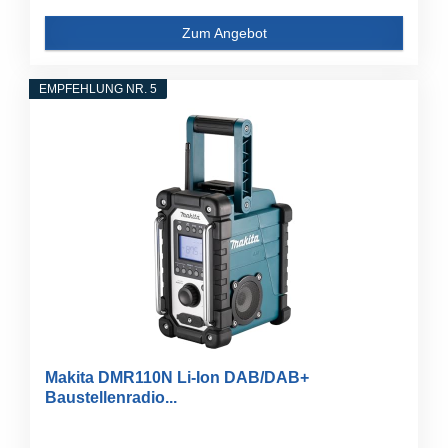
Zum Angebot
EMPFEHLUNG NR. 5
Makita DMR110N Li-Ion DAB/DAB+
Baustellenradio...