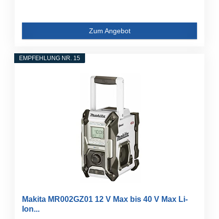
Zum Angebot
EMPFEHLUNG NR. 15
Makita MR002GZ01 12 V Max bis 40 V Max Li-
Ion...