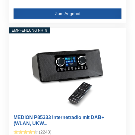
Zum Angebot
EMPFEHLUNG NR. 9
MEDION P85333 Internetradio mit DAB+
(WLAN, UKW...
(2243)