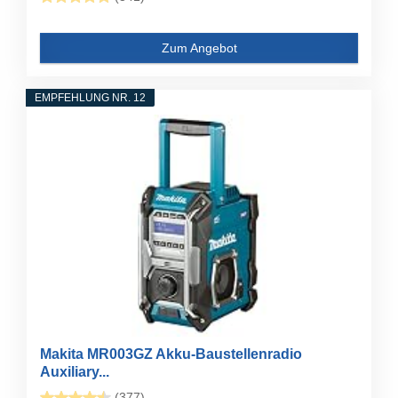
Zum Angebot
EMPFEHLUNG NR. 12
Makita MR003GZ Akku-Baustellenradio
Auxiliary...
(377)