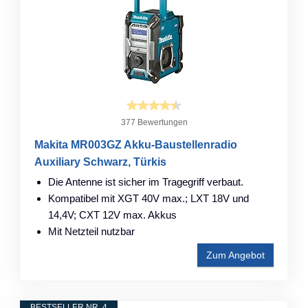
377 Bewertungen
Makita MR003GZ Akku-Baustellenradio
Auxiliary Schwarz, Türkis
Die Antenne ist sicher im Tragegriff verbaut.
Kompatibel mit XGT 40V max.; LXT 18V und
14,4V; CXT 12V max. Akkus
Mit Netzteil nutzbar
Zum Angebot
BESTSELLER NR. 4