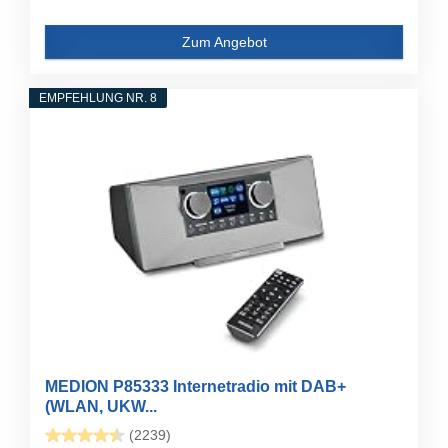
Zum Angebot
EMPFEHLUNG NR. 8
MEDION P85333 Internetradio mit DAB+
(WLAN, UKW...
(2239)