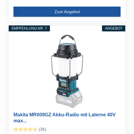
Zum Angebot
EMPFEHLUNG NR. 7
ANGEBOT
Makita MR009GZ Akku-Radio mit Laterne 40V
max...
(36)