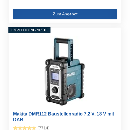
Zum Angebot
EMPFEHLUNG NR. 10
Makita DMR112 Baustellenradio 7,2 V, 18 V mit
DAB...
(7714)