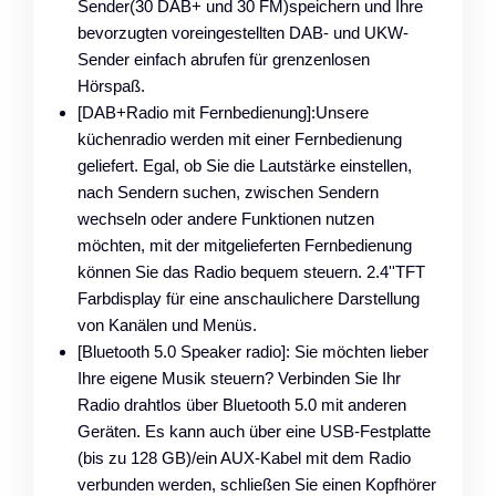
Sender(30 DAB+ und 30 FM)speichern und Ihre
bevorzugten voreingestellten DAB- und UKW-
Sender einfach abrufen für grenzenlosen
Hörspaß.
[DAB+Radio mit Fernbedienung]:Unsere
küchenradio werden mit einer Fernbedienung
geliefert. Egal, ob Sie die Lautstärke einstellen,
nach Sendern suchen, zwischen Sendern
wechseln oder andere Funktionen nutzen
möchten, mit der mitgelieferten Fernbedienung
können Sie das Radio bequem steuern. 2.4''TFT
Farbdisplay für eine anschaulichere Darstellung
von Kanälen und Menüs.
[Bluetooth 5.0 Speaker radio]: Sie möchten lieber
Ihre eigene Musik steuern? Verbinden Sie Ihr
Radio drahtlos über Bluetooth 5.0 mit anderen
Geräten. Es kann auch über eine USB-Festplatte
(bis zu 128 GB)/ein AUX-Kabel mit dem Radio
verbunden werden, schließen Sie einen Kopfhörer