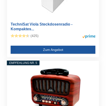
TechniSat Viola Steckdosenradio -
Kompaktes...
(425)
Zum Angebot
EMPFEHLUNG NR. 5