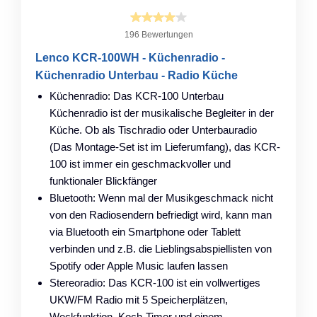
196 Bewertungen
Lenco KCR-100WH - Küchenradio -
Küchenradio Unterbau - Radio Küche
Küchenradio: Das KCR-100 Unterbau
Küchenradio ist der musikalische Begleiter in der
Küche. Ob als Tischradio oder Unterbauradio
(Das Montage-Set ist im Lieferumfang), das KCR-
100 ist immer ein geschmackvoller und
funktionaler Blickfänger
Bluetooth: Wenn mal der Musikgeschmack nicht
von den Radiosendern befriedigt wird, kann man
via Bluetooth ein Smartphone oder Tablett
verbinden und z.B. die Lieblingsabspiellisten von
Spotify oder Apple Music laufen lassen
Stereoradio: Das KCR-100 ist ein vollwertiges
UKW/FM Radio mit 5 Speicherplätzen,
Weckfunktion, Koch-Timer und einem