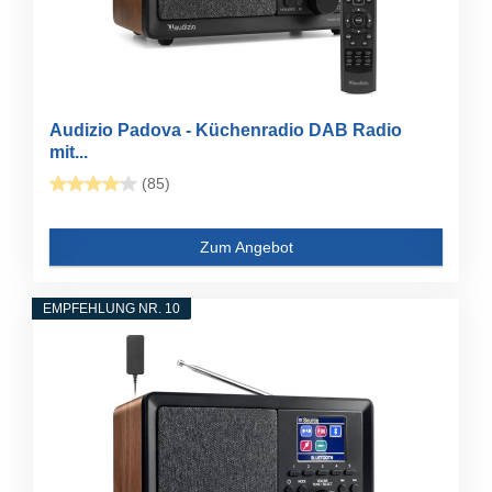
Audizio Padova - Küchenradio DAB Radio
mit...
(85)
Zum Angebot
EMPFEHLUNG NR. 10