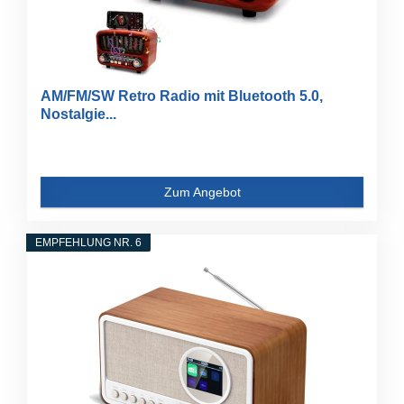
AM/FM/SW Retro Radio mit Bluetooth 5.0,
Nostalgie...
Zum Angebot
EMPFEHLUNG NR. 6