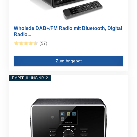
Wholede DAB+/FM Radio mit Bluetooth, Digital
Radio...
(97)
Zum Angebot
EMPFEHLUNG NR. 2