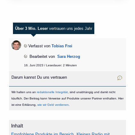
Über 3 Mio. Leser
vertrauen uns jedes Jahr
Verfasst von
Tobias Frei
Bearbeitet von
Sara Herzog
16. Juni 2023 / Lesedauer: 2 Minuten
Darum kannst Du uns vertrauen
Wir halten uns an
redaktionelle Integrität
, sind unabhängig und damit nicht
käuflich. Der Beitrag kann Verweise auf Produkte unserer Partner enthalten. Hier
ist eine Erklärung,
wie wir Geld verdienen
.
Inhalt
Empfohlene Produkte im Bereich „Kleines Radio mit