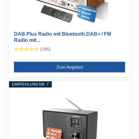
DAB Plus Radio mit Bluetooth,DAB+ / FM
Radio mit...
(186)
Zum Angebot
EMPFEHLUNG NR. 7