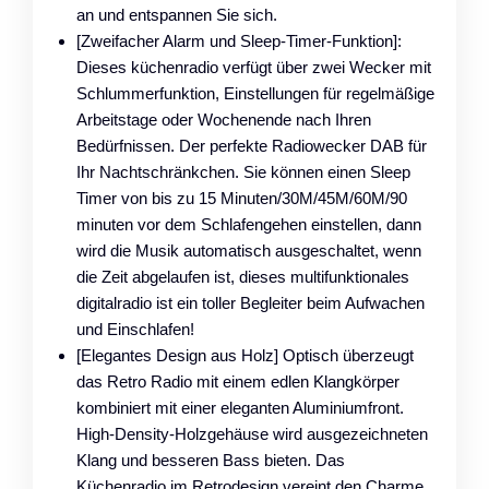
an und entspannen Sie sich.
[Zweifacher Alarm und Sleep-Timer-Funktion]:
Dieses küchenradio verfügt über zwei Wecker mit
Schlummerfunktion, Einstellungen für regelmäßige
Arbeitstage oder Wochenende nach Ihren
Bedürfnissen. Der perfekte Radiowecker DAB für
Ihr Nachtschränkchen. Sie können einen Sleep
Timer von bis zu 15 Minuten/30M/45M/60M/90
minuten vor dem Schlafengehen einstellen, dann
wird die Musik automatisch ausgeschaltet, wenn
die Zeit abgelaufen ist, dieses multifunktionales
digitalradio ist ein toller Begleiter beim Aufwachen
und Einschlafen!
[Elegantes Design aus Holz] Optisch überzeugt
das Retro Radio mit einem edlen Klangkörper
kombiniert mit einer eleganten Aluminiumfront.
High-Density-Holzgehäuse wird ausgezeichneten
Klang und besseren Bass bieten. Das
Küchenradio im Retrodesign vereint den Charme