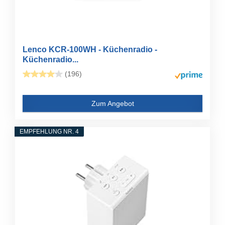
Lenco KCR-100WH - Küchenradio -
Küchenradio...
(196)
Zum Angebot
EMPFEHLUNG NR. 4