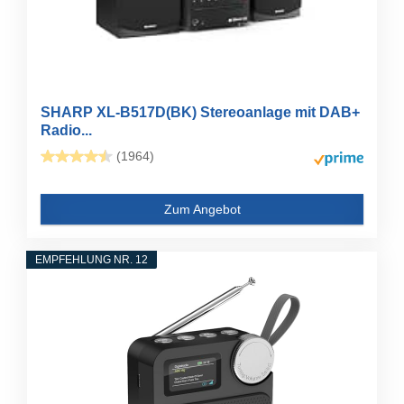
SHARP XL-B517D(BK) Stereoanlage mit DAB+
Radio...
(1964)
Zum Angebot
EMPFEHLUNG NR. 12