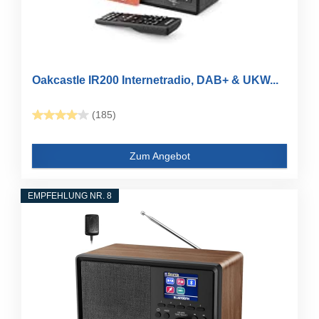
Oakcastle IR200 Internetradio, DAB+ & UKW...
(185)
Zum Angebot
EMPFEHLUNG NR. 8