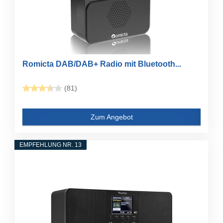
Romicta DAB/DAB+ Radio mit Bluetooth...
(81)
Zum Angebot
EMPFEHLUNG NR. 13