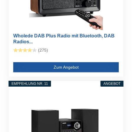
Wholede DAB Plus Radio mit Bluetooth, DAB
Radios...
(275)
Zum Angebot
EMPFEHLUNG NR. 11
ANGEBOT