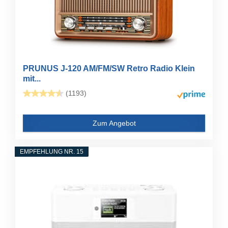
PRUNUS J-120 AM/FM/SW Retro Radio Klein
mit...
(1193)
Zum Angebot
EMPFEHLUNG NR. 15