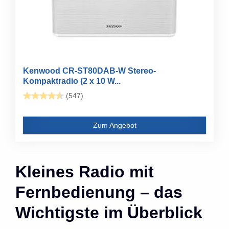
Kenwood CR-ST80DAB-W Stereo-
Kompaktradio (2 x 10 W...
(547)
Zum Angebot
Kleines Radio mit
Fernbedienung – das
Wichtigste im Überblick