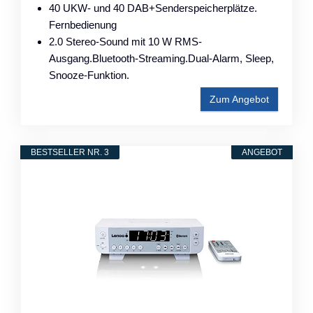
40 UKW- und 40 DAB+Senderspeicherplätze.
Fernbedienung
2.0 Stereo-Sound mit 10 W RMS-
Ausgang.Bluetooth-Streaming.Dual-Alarm, Sleep,
Snooze-Funktion.
Zum Angebot
BESTSELLER NR. 3
ANGEBOT