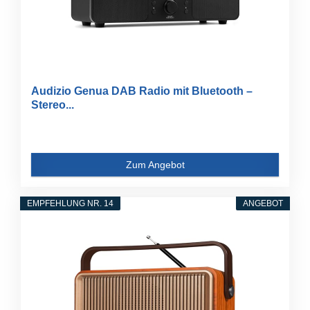
Audizio Genua DAB Radio mit Bluetooth –
Stereo...
Zum Angebot
EMPFEHLUNG NR. 14
ANGEBOT