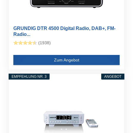
GRUNDIG DTR 4500 Digital Radio, DAB+, FM-
Radio...
(1938)
Zum Angebot
EMPFEHLUNG NR. 3
ANGEBOT