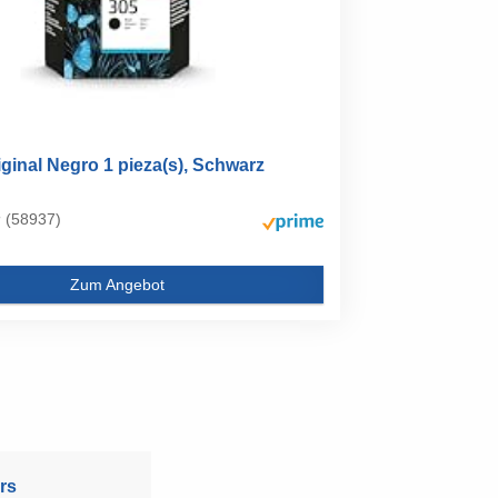
ginal Negro 1 pieza(s), Schwarz
(58937)
Zum Angebot
rs