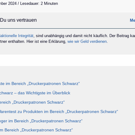
ber 2024 / Lesedauer: 2 Minuten
Du uns vertrauen
Me
aktionelle Integrität
, sind unabhängig und damit nicht käuflich. Der Beitrag k
ner enthalten. Hier ist eine Erklärung,
wie wir Geld verdienen
.
te im Bereich „Druckerpatronen Schwarz“
hwarz – das Wichtigste im Überblick
Bereich „Druckerpatronen Schwarz“
Warentest zu Produkten im Bereich „Druckerpatronen Schwarz“
eger im Bereich „Druckerpatronen Schwarz“
im Bereich „Druckerpatronen Schwarz“