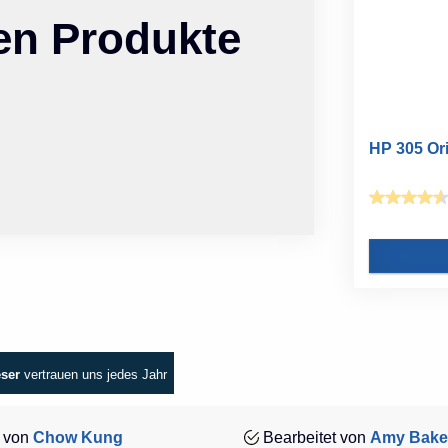
ten Produkte
HP 305 Ori
eser
vertrauen uns jedes Jahr
 von
Chow Kung
Bearbeitet von
Amy Bake