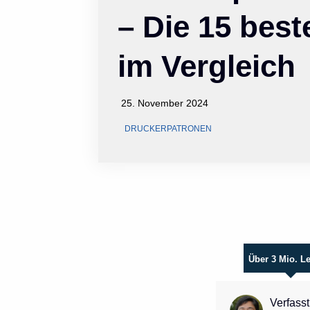
– Die 15 bes
im Vergleich
25. November 2024
DRUCKERPATRONEN
Über 3 Mio. L
Verfasst