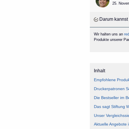
25. Novem
Darum kannst 
Wir halten uns an
red
Produkte unserer Part
Inhalt
Empfohlene Produk
Druckerpatronen Sc
Die Bestseller im 
Das sagt Stiftung 
Unser Vergleichssi
Aktuelle Angebote 