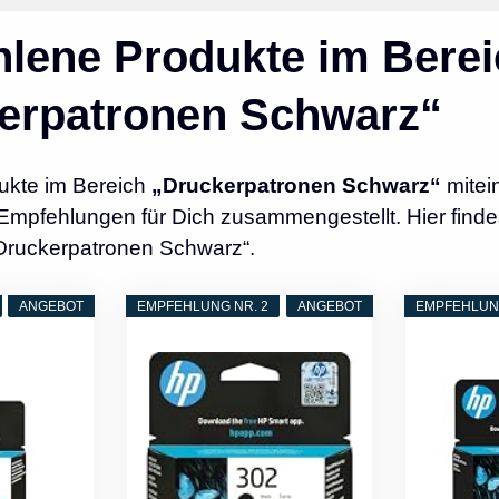
lene Produkte im Berei
erpatronen Schwarz“
ukte im Bereich
„Druckerpatronen Schwarz“
mitei
Empfehlungen für Dich zusammengestellt. Hier finde
„Druckerpatronen Schwarz“.
ANGEBOT
EMPFEHLUNG NR. 2
ANGEBOT
EMPFEHLUNG