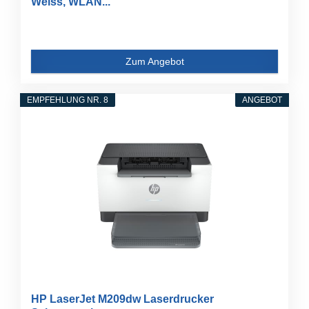
Weiss, WLAN...
Zum Angebot
EMPFEHLUNG NR. 8
ANGEBOT
HP LaserJet M209dw Laserdrucker