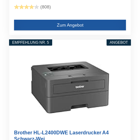
(808)
Zum Angebot
EMPFEHLUNG NR. 5
ANGEBOT
Brother HL-L2400DWE Laserdrucker A4
Schwarz-Wei...