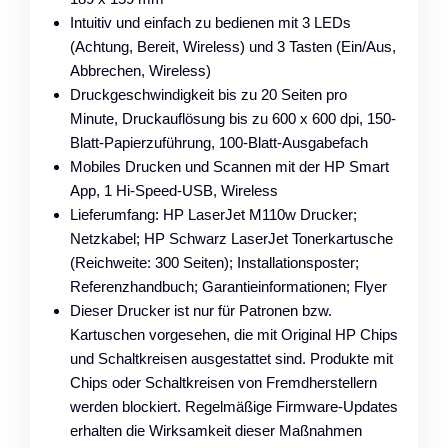
Intuitiv und einfach zu bedienen mit 3 LEDs
(Achtung, Bereit, Wireless) und 3 Tasten (Ein/Aus,
Abbrechen, Wireless)
Druckgeschwindigkeit bis zu 20 Seiten pro
Minute, Druckauflösung bis zu 600 x 600 dpi, 150-
Blatt-Papierzuführung, 100-Blatt-Ausgabefach
Mobiles Drucken und Scannen mit der HP Smart
App, 1 Hi-Speed-USB, Wireless
Lieferumfang: HP LaserJet M110w Drucker;
Netzkabel; HP Schwarz LaserJet Tonerkartusche
(Reichweite: 300 Seiten); Installationsposter;
Referenzhandbuch; Garantieinformationen; Flyer
Dieser Drucker ist nur für Patronen bzw.
Kartuschen vorgesehen, die mit Original HP Chips
und Schaltkreisen ausgestattet sind. Produkte mit
Chips oder Schaltkreisen von Fremdherstellern
werden blockiert. Regelmäßige Firmware-Updates
erhalten die Wirksamkeit dieser Maßnahmen