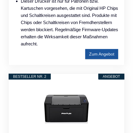
Dieser Drucker ist nur für Patronen bzw.
Kartuschen vorgesehen, die mit Original HP Chips
und Schaltkreisen ausgestattet sind. Produkte mit
Chips oder Schaltkreisen von Fremdherstellern
werden blockiert. Regelmäßige Firmware-Updates
erhalten die Wirksamkeit dieser Maßnahmen
aufrecht.
Zum Angebot
BESTSELLER NR. 2
ANGEBOT