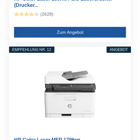
(Drucker...
(2628)
Zum Angebot
EMPFEHLUNG NR. 12
ANGEBOT
HP Color Laser MFP 179fwg...