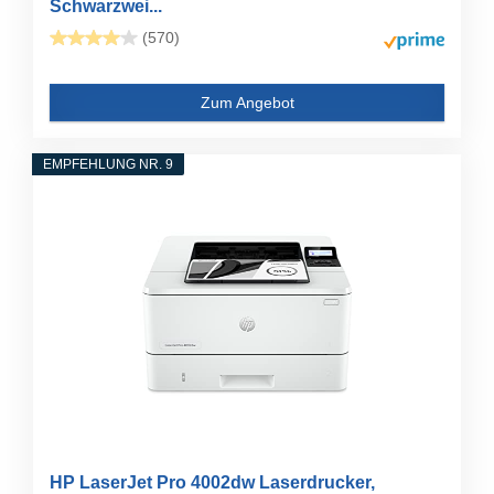
Schwarzwei...
(570)
Zum Angebot
EMPFEHLUNG NR. 9
HP LaserJet Pro 4002dw Laserdrucker,