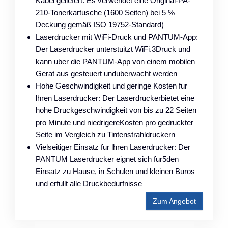
Kabel geliefert. Es verwendet eine Original-PA-
210-Tonerkartusche (1600 Seiten) bei 5 %
Deckung gemäß ISO 19752-Standard)
Laserdrucker mit WiFi-Druck und PANTUM-App:
Der Laserdrucker unterstuitzt WiFi.3Druck und
kann uber die PANTUM-App von einem mobilen
Gerat aus gesteuert unduberwacht werden
Hohe Geschwindigkeit und geringe Kosten fur
lhren Laserdrucker: Der Laserdruckerbietet eine
hohe Druckgeschwindigkeit von bis zu 22 Seiten
pro Minute und niedrigereKosten pro gedruckter
Seite im Vergleich zu Tintenstrahldruckern
Vielseitiger Einsatz fur lhren Laserdrucker: Der
PANTUM Laserdrucker eignet sich fur5den
Einsatz zu Hause, in Schulen und kleinen Buros
und erfullt alle Druckbedurfnisse
Zum Angebot