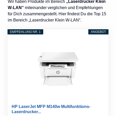
Wir haben Produkte im Bereich
„Laserdrucker Klein
W-LAN“
miteinander verglichen und Empfehlungen
für Dich zusammengestellt. Hier findest Du die Top 15
im Bereich „Laserdrucker Klein W-LAN“.
EMPFEHLUNG NR. 1
ANGEBOT
HP LaserJet MFP M140w Multifunktions-
Laserdrucker...