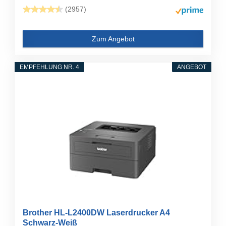
(2957)
Zum Angebot
EMPFEHLUNG NR. 4
ANGEBOT
Brother HL-L2400DW Laserdrucker A4
Schwarz-Weiß