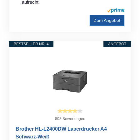
aufrecht.
Zum Angebot
BESTSELLER NR. 4
ANGEBOT
808 Bewertungen
Brother HL-L2400DW Laserdrucker A4
Schwarz-Weiß