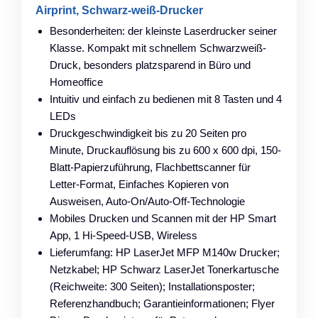
Airprint, Schwarz-weiß-Drucker
Besonderheiten: der kleinste Laserdrucker seiner
Klasse. Kompakt mit schnellem Schwarzweiß-
Druck, besonders platzsparend in Büro und
Homeoffice
Intuitiv und einfach zu bedienen mit 8 Tasten und 4
LEDs
Druckgeschwindigkeit bis zu 20 Seiten pro
Minute, Druckauflösung bis zu 600 x 600 dpi, 150-
Blatt-Papierzuführung, Flachbettscanner für
Letter-Format, Einfaches Kopieren von
Ausweisen, Auto-On/Auto-Off-Technologie
Mobiles Drucken und Scannen mit der HP Smart
App, 1 Hi-Speed-USB, Wireless
Lieferumfang: HP LaserJet MFP M140w Drucker;
Netzkabel; HP Schwarz LaserJet Tonerkartusche
(Reichweite: 300 Seiten); Installationsposter;
Referenzhandbuch; Garantieinformationen; Flyer