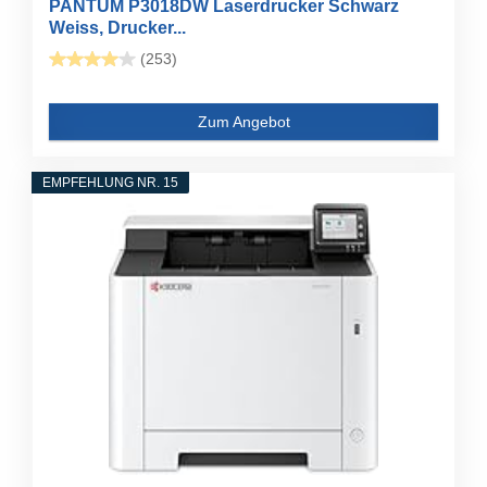
PANTUM P3018DW Laserdrucker Schwarz
Weiss, Drucker...
(253)
Zum Angebot
EMPFEHLUNG NR. 15