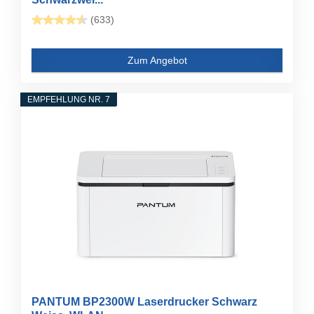
(633)
Zum Angebot
EMPFEHLUNG NR. 7
PANTUM BP2300W Laserdrucker Schwarz