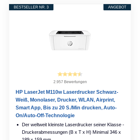
BESTSELLER NR. 3
ANGEBOT
2.957 Bewertungen
HP LaserJet M110w Laserdrucker Schwarz-
Weiß, Monolaser, Drucker, WLAN, Airprint,
Smart App, Bis zu 20 S./Min drucken, Auto-
On/Auto-Off-Technologie
Der weltweit kleinste Laserdrucker seiner Klasse -
Druckerabmessungen (B x T x H) Minimal 346 x
189 x 159 mm