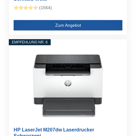
(1564)
Zum Angebot
EMPFEHLUNG NR. 6
HP LaserJet M207dw Laserdrucker
Schwarzwei...