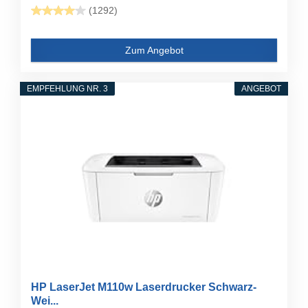
(1292)
Zum Angebot
EMPFEHLUNG NR. 3
ANGEBOT
HP LaserJet M110w Laserdrucker Schwarz-
Wei...