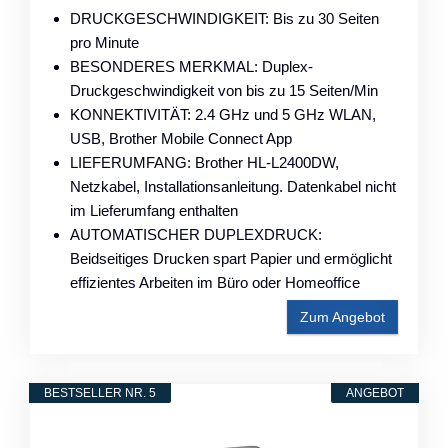
DRUCKGESCHWINDIGKEIT: Bis zu 30 Seiten
pro Minute
BESONDERES MERKMAL: Duplex-
Druckgeschwindigkeit von bis zu 15 Seiten/Min
KONNEKTIVITÄT: 2.4 GHz und 5 GHz WLAN,
USB, Brother Mobile Connect App
LIEFERUMFANG: Brother HL-L2400DW,
Netzkabel, Installationsanleitung. Datenkabel nicht
im Lieferumfang enthalten
AUTOMATISCHER DUPLEXDRUCK:
Beidseitiges Drucken spart Papier und ermöglicht
effizientes Arbeiten im Büro oder Homeoffice
Zum Angebot
BESTSELLER NR. 5
ANGEBOT