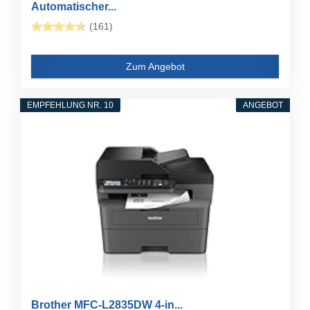
Automatischer...
(161)
Zum Angebot
EMPFEHLUNG NR. 10
ANGEBOT
Brother MFC-L2835DW 4-in...