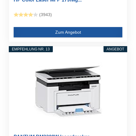
(3943)
Zum Angebot
EMPFEHLUNG NR. 13
ANGEBOT