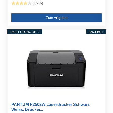
(1516)
Zum Angebot
EMPFEHLUNG NR. 2
ANGEBOT
PANTUM P2502W Laserdrucker Schwarz
Weiss, Drucker...