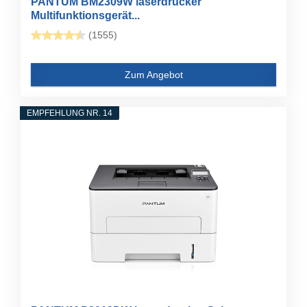
PANTUM BM2309W laserdrucker
Multifunktionsgerät...
(1555)
Zum Angebot
EMPFEHLUNG NR. 14