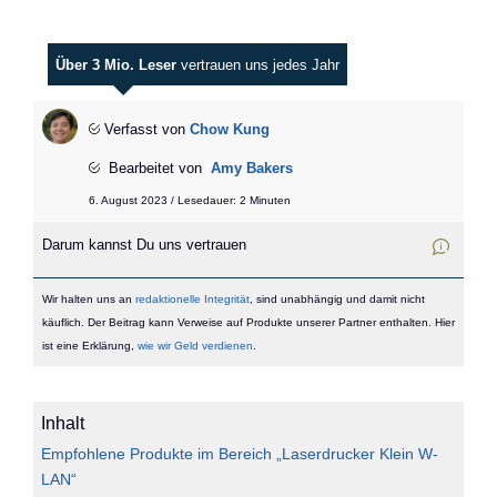
Über 3 Mio. Leser
vertrauen uns jedes Jahr
Verfasst von
Chow Kung
Bearbeitet von
Amy Bakers
6. August 2023 / Lesedauer: 2 Minuten
Darum kannst Du uns vertrauen
Wir halten uns an
redaktionelle Integrität
, sind unabhängig und damit nicht
käuflich. Der Beitrag kann Verweise auf Produkte unserer Partner enthalten. Hier
ist eine Erklärung,
wie wir Geld verdienen
.
Inhalt
Empfohlene Produkte im Bereich „Laserdrucker Klein W-
LAN“