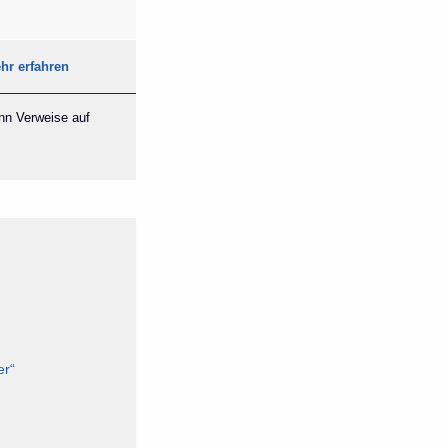
hr erfahren
ann Verweise auf
er“