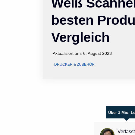
Weiß Scanner
besten Produ
Vergleich
Aktualisiert am:
6. August 2023
DRUCKER & ZUBEHÖR
Über 3 Mio. L
Verfasst