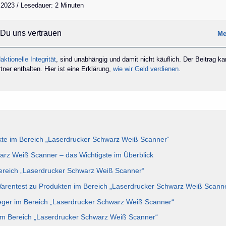
 2023 / Lesedauer: 2 Minuten
Du uns vertrauen
Me
aktionelle Integrität
, sind unabhängig und damit nicht käuflich. Der Beitrag k
ner enthalten. Hier ist eine Erklärung,
wie wir Geld verdienen
.
te im Bereich „Laserdrucker Schwarz Weiß Scanner“
rz Weiß Scanner – das Wichtigste im Überblick
Bereich „Laserdrucker Schwarz Weiß Scanner“
Warentest zu Produkten im Bereich „Laserdrucker Schwarz Weiß Scann
eger im Bereich „Laserdrucker Schwarz Weiß Scanner“
 im Bereich „Laserdrucker Schwarz Weiß Scanner“