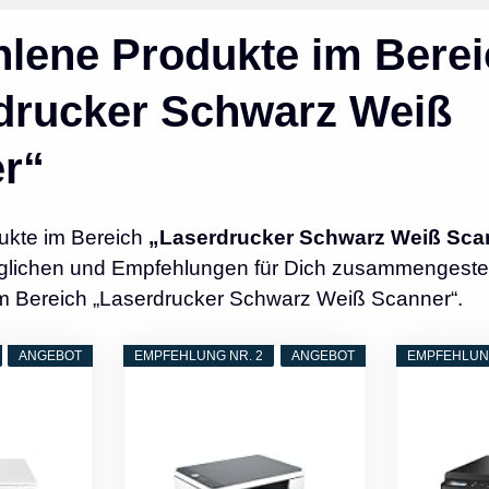
lene Produkte im Berei
drucker Schwarz Weiß
r“
ukte im Bereich
„Laserdrucker Schwarz Weiß Sca
glichen und Empfehlungen für Dich zusammengestellt
im Bereich „Laserdrucker Schwarz Weiß Scanner“.
ANGEBOT
EMPFEHLUNG NR. 2
ANGEBOT
EMPFEHLUNG