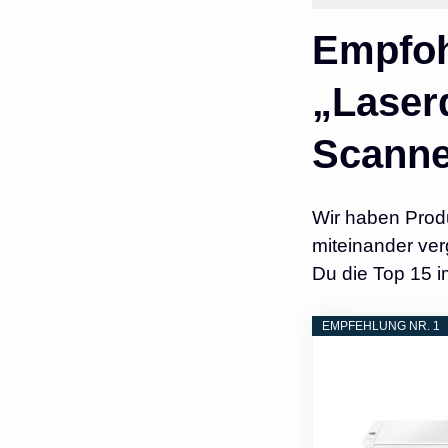
Empfoh
„Laser
Scanne
Wir haben Prod
miteinander ver
Du die Top 15 
EMPFEHLUNG NR. 1