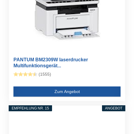
PANTUM BM2309W laserdrucker
Multifunktionsgerät...
(1555)
Zum Angebot
EMPFEHLUNG NR. 15
ANGEBOT