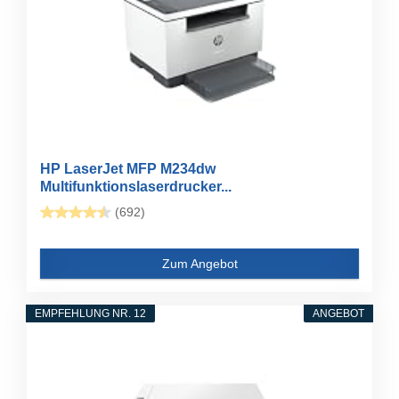
HP LaserJet MFP M234dw
Multifunktionslaserdrucker...
(692)
Zum Angebot
EMPFEHLUNG NR. 12
ANGEBOT