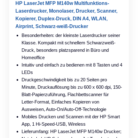
HP LaserJet MFP M140w Multifunktions-
Laserdrucker, Monolaser, Drucker, Scanner,
Kopierer, Duplex-Druck, DIN A4, WLAN,
Airprint, Schwarz-weiß-Drucker
Besonderheiten: der kleinste Laserdrucker seiner
Klasse. Kompakt mit schnellem Schwarzweiß-
Druck, besonders platzsparend in Büro und
Homeoffice
Intuitiv und einfach zu bedienen mit 8 Tasten und 4
LEDs
Druckgeschwindigkeit bis zu 20 Seiten pro
Minute, Druckauflösung bis zu 600 x 600 dpi, 150-
Blatt-Papierzuführung, Flachbettscanner für
Letter-Format, Einfaches Kopieren von
Ausweisen, Auto-On/Auto-Off-Technologie
Mobiles Drucken und Scannen mit der HP Smart
App, 1 Hi-Speed-USB, Wireless
Lieferumfang: HP LaserJet MFP M140w Drucker;