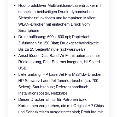
Hochproduktiver Multifunktions-Laserdrucker mit
schnellem beidseitigen Druck, dynamischen
Sicherheitsfunktionen und kompakten Maßen;
WLAN-Drucker mit einfachem Druck vom
Smartphone
Druckauflösung: 600 x 600 dpi; Papierfach:
Zufuhrfach für 150 Blatt; Druckgeschwindigkeit:
Bis zu 29 Seiten/Minute (schwarzweiß)
Anschlüsse: Dual-Band Wi-Fi mit automatischer
Rücksetzung, Fast Ethernet integriert, Hi-Speed
USB
Lieferumfang: HP LaserJet Pro M234dw Drucker;
HP Schwarz LaserJet Tonerkartusche (ca. 700
Seiten); Staubschutz; Referenzhandbuch,
Installationsposter, Netzkabel
Dieser Drucker ist nur für Patronen bzw.
Kartuschen vorgesehen, die mit Original HP Chips
und Schaltkreisen ausgestattet sind; Produkte mit