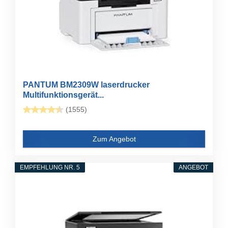
PANTUM BM2309W laserdrucker
Multifunktionsgerät...
(1555)
Zum Angebot
EMPFEHLUNG NR. 5
ANGEBOT