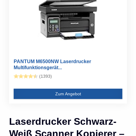
PANTUM M6500NW Laserdrucker
Multifunktionsgerät...
(1393)
Zum Angebot
Laserdrucker Schwarz-
Weiß Scanner Kopierer –