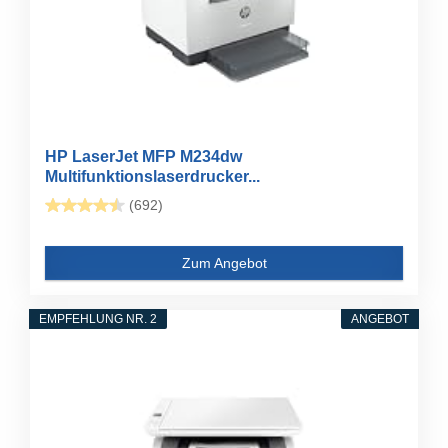
HP LaserJet MFP M234dw
Multifunktionslaserdrucker...
(692)
Zum Angebot
EMPFEHLUNG NR. 2
ANGEBOT