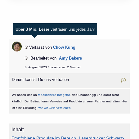
Über 3 Mio. Leser
vertrauen uns jedes Jahr
Verfasst von
Chow Kung
Bearbeitet von
Amy Bakers
6. August 2023 / Lesedauer: 2 Minuten
Darum kannst Du uns vertrauen
Wir halten uns an
redaktionelle Integrität
, sind unabhängig und damit nicht
käuflich. Der Beitrag kann Verweise auf Produkte unserer Partner enthalten. Hier
ist eine Erklärung,
wie wir Geld verdienen
.
Inhalt
Empfohlene Produkte im Bereich „Laserdrucker Schwarz-