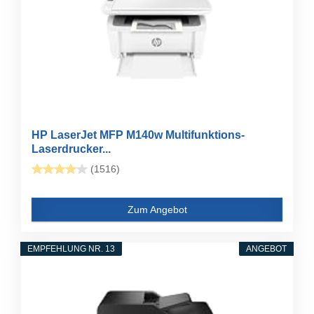
HP LaserJet MFP M140w Multifunktions-
Laserdrucker...
(1516)
Zum Angebot
EMPFEHLUNG NR. 13
ANGEBOT