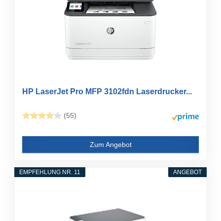
HP LaserJet Pro MFP 3102fdn Laserdrucker...
(55)
Zum Angebot
EMPFEHLUNG NR. 11
ANGEBOT