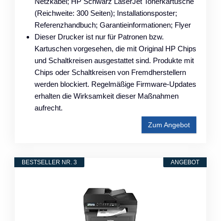
Netzkabel; HP Schwarz LaserJet Tonerkartusche
(Reichweite: 300 Seiten); Installationsposter;
Referenzhandbuch; Garantieinformationen; Flyer
Dieser Drucker ist nur für Patronen bzw.
Kartuschen vorgesehen, die mit Original HP Chips
und Schaltkreisen ausgestattet sind. Produkte mit
Chips oder Schaltkreisen von Fremdherstellern
werden blockiert. Regelmäßige Firmware-Updates
erhalten die Wirksamkeit dieser Maßnahmen
aufrecht.
Zum Angebot
BESTSELLER NR. 3
ANGEBOT