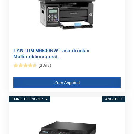
PANTUM M6500NW Laserdrucker
Multifunktionsgerät...
(1393)
Zum Angebot
EMPFEHLUNG NR. 6
ANGEBOT