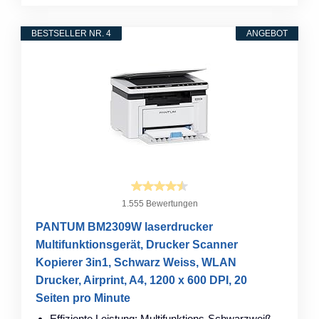
BESTSELLER NR. 4
ANGEBOT
1.555 Bewertungen
PANTUM BM2309W laserdrucker
Multifunktionsgerät, Drucker Scanner
Kopierer 3in1, Schwarz Weiss, WLAN
Drucker, Airprint, A4, 1200 x 600 DPI, 20
Seiten pro Minute
Effiziente Leistung: Multifunktions-Schwarzweiß-