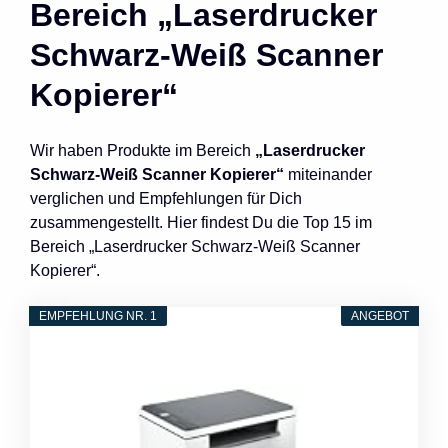
Bereich „Laserdrucker
Schwarz-Weiß Scanner
Kopierer“
Wir haben Produkte im Bereich
„Laserdrucker
Schwarz-Weiß Scanner Kopierer“
miteinander
verglichen und Empfehlungen für Dich
zusammengestellt. Hier findest Du die Top 15 im
Bereich „Laserdrucker Schwarz-Weiß Scanner
Kopierer“.
EMPFEHLUNG NR. 1
ANGEBOT