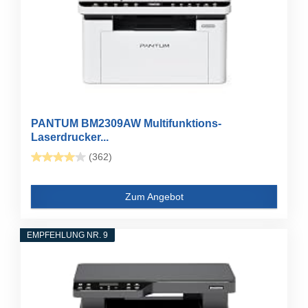
PANTUM BM2309AW Multifunktions-
Laserdrucker...
(362)
Zum Angebot
EMPFEHLUNG NR. 9