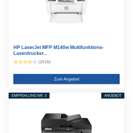
HP LaserJet MFP M140w Multifunktions-
Laserdrucker...
(1516)
Zum Angebot
EMPFEHLUNG NR. 3
ANGEBOT