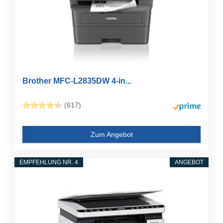
Brother MFC-L2835DW 4-in...
(617)
Zum Angebot
EMPFEHLUNG NR. 4
ANGEBOT