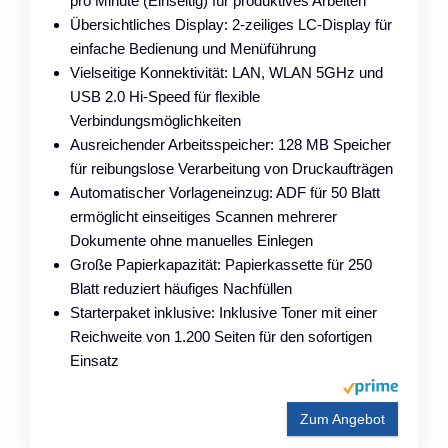
pro Minute (Einseitig) für produktives Arbeiten
Übersichtliches Display: 2-zeiliges LC-Display für
einfache Bedienung und Menüführung
Vielseitige Konnektivität: LAN, WLAN 5GHz und
USB 2.0 Hi-Speed für flexible
Verbindungsmöglichkeiten
Ausreichender Arbeitsspeicher: 128 MB Speicher
für reibungslose Verarbeitung von Druckaufträgen
Automatischer Vorlageneinzug: ADF für 50 Blatt
ermöglicht einseitiges Scannen mehrerer
Dokumente ohne manuelles Einlegen
Große Papierkapazität: Papierkassette für 250
Blatt reduziert häufiges Nachfüllen
Starterpaket inklusive: Inklusive Toner mit einer
Reichweite von 1.200 Seiten für den sofortigen
Einsatz
Zum Angebot