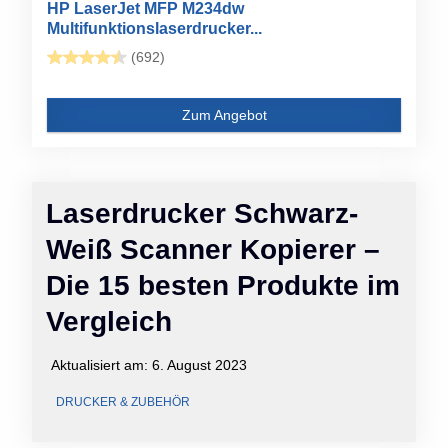
HP LaserJet MFP M234dw
Multifunktionslaserdrucker...
(692)
Zum Angebot
Laserdrucker Schwarz-
Weiß Scanner Kopierer –
Die 15 besten Produkte im
Vergleich
Aktualisiert am:
6. August 2023
DRUCKER & ZUBEHÖR