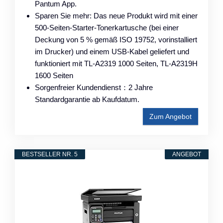
Pantum App.
Sparen Sie mehr: Das neue Produkt wird mit einer
500-Seiten-Starter-Tonerkartusche (bei einer
Deckung von 5 % gemäß ISO 19752, vorinstalliert
im Drucker) und einem USB-Kabel geliefert und
funktioniert mit TL-A2319 1000 Seiten, TL-A2319H
1600 Seiten
Sorgenfreier Kundendienst：2 Jahre
Standardgarantie ab Kaufdatum.
Zum Angebot
BESTSELLER NR. 5
ANGEBOT