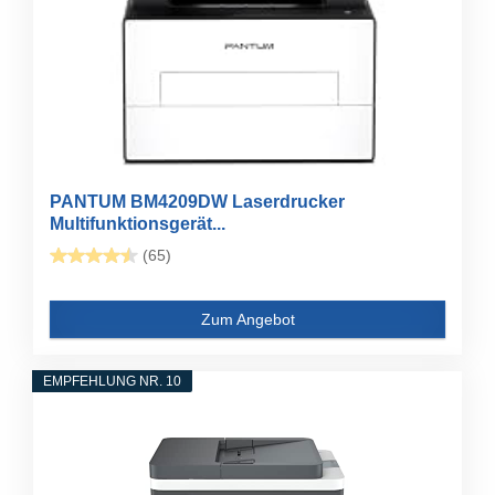
PANTUM BM4209DW Laserdrucker
Multifunktionsgerät...
(65)
Zum Angebot
EMPFEHLUNG NR. 10