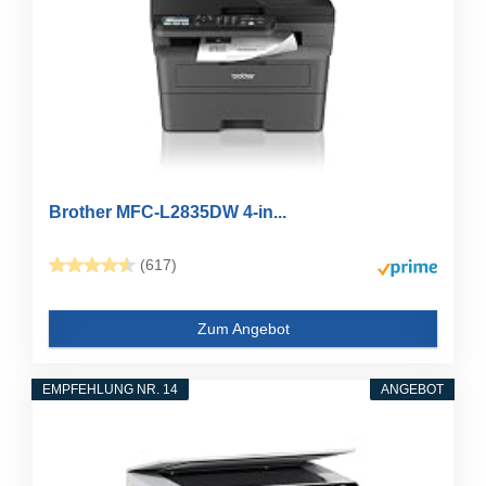
Brother MFC-L2835DW 4-in...
(617)
Zum Angebot
EMPFEHLUNG NR. 14
ANGEBOT