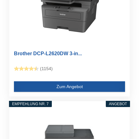
Brother DCP-L2620DW 3-in...
(1154)
Zum Angebot
EMPFEHLUNG NR. 7
ANGEBOT