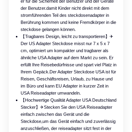
er für die Sicherheit der Benutzer und der Geräte
der Benutzer.damit Kinder nicht direkt mit dem
stromführenden Teil des steckdosenadapter in
Berührung kommen und keine Fremdkörper in die
steckdose gelangen können.
【Tragbares Design, leicht zu transportieren】✈
Der US Adapter Steckdose misst nur 7 x 5 x 7
cm, optimiert um kompakter und tragbarer als
ähnliche USA Adapter auf dem Markt zu sein. Er
erfüllt Ihre Reisebedürfnisse und spart viel Platz in
Ihrem Gepäck.Der Adapter Steckdose USA ist für
Reisen, Geschäftsreisen, Urlaub, zu Hause und
im Büro und kann EU Adapter in kurzer Zeit in
USA Reiseadapter umwandeln.
【Hochwertige Qualität Adapter USA Deutschland
Stecker】✈Stecken Sie den USA Reiseadapter
einfach zwischen das Gerät und die
Steckdose,um das Gerät einfach und zuverlässig
anzuschließen, der reiseadapter sitzt fest in der