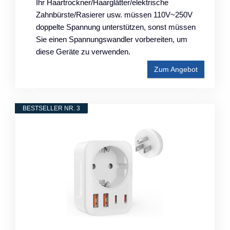
Ihr Haartrockner/Haarglätter/elektrische
Zahnbürste/Rasierer usw. müssen 110V~250V
doppelte Spannung unterstützen, sonst müssen
Sie einen Spannungswandler vorbereiten, um
diese Geräte zu verwenden.
Zum Angebot
BESTSELLER NR. 3