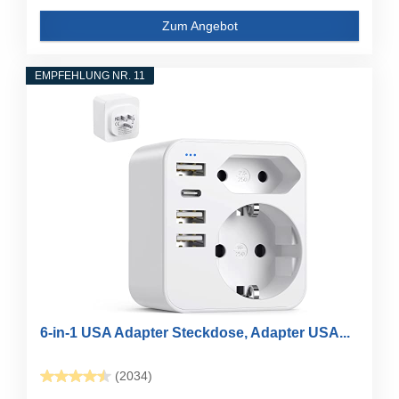
Zum Angebot
EMPFEHLUNG NR. 11
6-in-1 USA Adapter Steckdose, Adapter USA...
(2034)