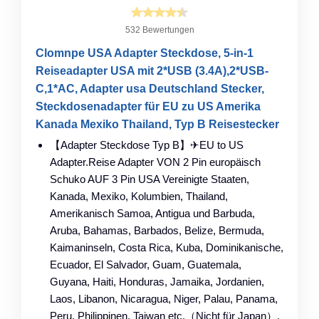
532 Bewertungen
Clomnpe USA Adapter Steckdose, 5-in-1
Reiseadapter USA mit 2*USB (3.4A),2*USB-
C,1*AC, Adapter usa Deutschland Stecker,
Steckdosenadapter für EU zu US Amerika
Kanada Mexiko Thailand, Typ B Reisestecker
【Adapter Steckdose Typ B】✈EU to US
Adapter.Reise Adapter VON 2 Pin europäisch
Schuko AUF 3 Pin USA Vereinigte Staaten,
Kanada, Mexiko, Kolumbien, Thailand,
Amerikanisch Samoa, Antigua und Barbuda,
Aruba, Bahamas, Barbados, Belize, Bermuda,
Kaimaninseln, Costa Rica, Kuba, Dominikanische,
Ecuador, El Salvador, Guam, Guatemala,
Guyana, Haiti, Honduras, Jamaika, Jordanien,
Laos, Libanon, Nicaragua, Niger, Palau, Panama,
Peru, Philippinen, Taiwan etc.（Nicht für Japan）.