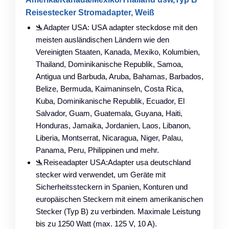
Reisestecker Stromadapter, Weiß
🛬Adapter USA: USA adapter steckdose mit den
meisten ausländischen Ländern wie den
Vereinigten Staaten, Kanada, Mexiko, Kolumbien,
Thailand, Dominikanische Republik, Samoa,
Antigua und Barbuda, Aruba, Bahamas, Barbados,
Belize, Bermuda, Kaimaninseln, Costa Rica,
Kuba, Dominikanische Republik, Ecuador, El
Salvador, Guam, Guatemala, Guyana, Haiti,
Honduras, Jamaika, Jordanien, Laos, Libanon,
Liberia, Montserrat, Nicaragua, Niger, Palau,
Panama, Peru, Philippinen und mehr.
🛬Reiseadapter USA:Adapter usa deutschland
stecker wird verwendet, um Geräte mit
Sicherheitssteckern in Spanien, Konturen und
europäischen Steckern mit einem amerikanischen
Stecker (Typ B) zu verbinden. Maximale Leistung
bis zu 1250 Watt (max. 125 V, 10 A).