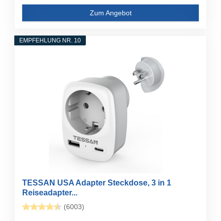
Zum Angebot
EMPFEHLUNG NR. 10
TESSAN USA Adapter Steckdose, 3 in 1
Reiseadapter...
(6003)