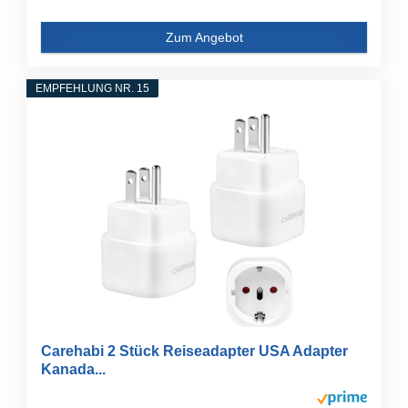
Zum Angebot
EMPFEHLUNG NR. 15
Carehabi 2 Stück Reiseadapter USA Adapter
Kanada...