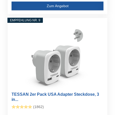
Zum Angebot
EMPFEHLUNG NR. 9
TESSAN 2er Pack USA Adapter Steckdose, 3
in...
(1862)