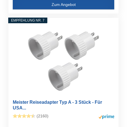
Zum Angebot
EMPFEHLUNG NR. 7
Meister Reiseadapter Typ A - 3 Stück - Für
USA...
(2160)