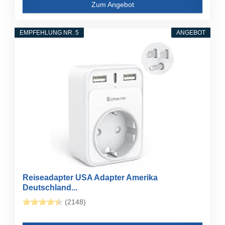
Zum Angebot
EMPFEHLUNG NR. 5
ANGEBOT
Reiseadapter USA Adapter Amerika
Deutschland...
(2148)