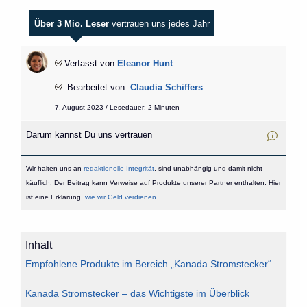
Über 3 Mio. Leser
vertrauen uns jedes Jahr
Verfasst von
Eleanor Hunt
Bearbeitet von
Claudia Schiffers
7. August 2023 / Lesedauer: 2 Minuten
Darum kannst Du uns vertrauen
Wir halten uns an
redaktionelle Integrität
, sind unabhängig und damit nicht
käuflich. Der Beitrag kann Verweise auf Produkte unserer Partner enthalten. Hier
ist eine Erklärung,
wie wir Geld verdienen
.
Inhalt
Empfohlene Produkte im Bereich „Kanada Stromstecker“
Kanada Stromstecker – das Wichtigste im Überblick