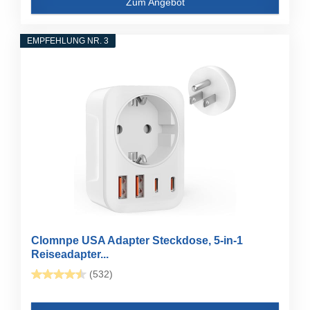
Zum Angebot
EMPFEHLUNG NR. 3
Clomnpe USA Adapter Steckdose, 5-in-1
Reiseadapter...
(532)