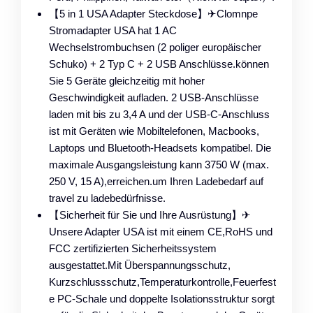
【5 in 1 USA Adapter Steckdose】✈Clomnpe
Stromadapter USA hat 1 AC
Wechselstrombuchsen (2 poliger europäischer
Schuko) + 2 Typ C + 2 USB Anschlüsse.können
Sie 5 Geräte gleichzeitig mit hoher
Geschwindigkeit aufladen. 2 USB-Anschlüsse
laden mit bis zu 3,4 A und der USB-C-Anschluss
ist mit Geräten wie Mobiltelefonen, Macbooks,
Laptops und Bluetooth-Headsets kompatibel. Die
maximale Ausgangsleistung kann 3750 W (max.
250 V, 15 A),erreichen.um Ihren Ladebedarf auf
travel zu ladebedürfnisse.
【Sicherheit für Sie und Ihre Ausrüstung】✈
Unsere Adapter USA ist mit einem CE,RoHS und
FCC zertifizierten Sicherheitssystem
ausgestattet.Mit Überspannungsschutz,
Kurzschlussschutz,Temperaturkontrolle,Feuerfest
e PC-Schale und doppelte Isolationsstruktur sorgt