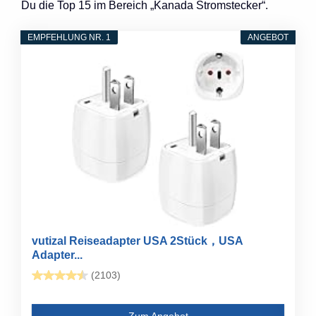
Du die Top 15 im Bereich „Kanada Stromstecker“.
EMPFEHLUNG NR. 1
ANGEBOT
vutizal Reiseadapter USA 2Stück，USA
Adapter...
(2103)
Zum Angebot