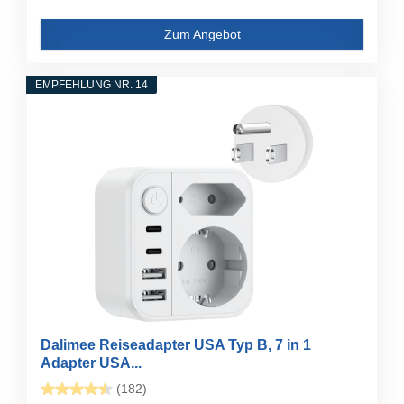
Zum Angebot
EMPFEHLUNG NR. 14
Dalimee Reiseadapter USA Typ B, 7 in 1
Adapter USA...
(182)