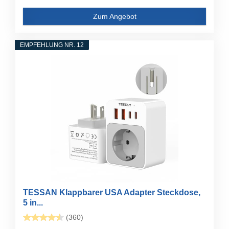
Zum Angebot
EMPFEHLUNG NR. 12
TESSAN Klappbarer USA Adapter Steckdose,
5 in...
(360)