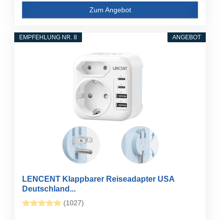
Zum Angebot
EMPFEHLUNG NR. 8
ANGEBOT
LENCENT Klappbarer Reiseadapter USA
Deutschland...
(1027)