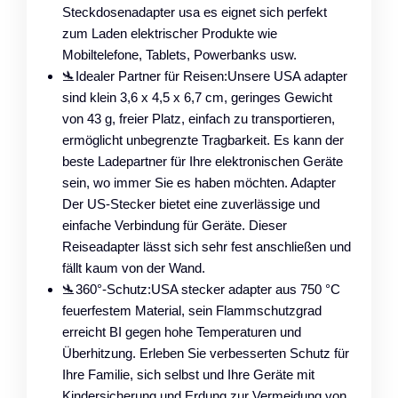
Steckdosenadapter usa es eignet sich perfekt
zum Laden elektrischer Produkte wie
Mobiltelefone, Tablets, Powerbanks usw.
🛬Idealer Partner für Reisen:Unsere USA adapter
sind klein 3,6 x 4,5 x 6,7 cm, geringes Gewicht
von 43 g, freier Platz, einfach zu transportieren,
ermöglicht unbegrenzte Tragbarkeit. Es kann der
beste Ladepartner für Ihre elektronischen Geräte
sein, wo immer Sie es haben möchten. Adapter
Der US-Stecker bietet eine zuverlässige und
einfache Verbindung für Geräte. Dieser
Reiseadapter lässt sich sehr fest anschließen und
fällt kaum von der Wand.
🛬360°-Schutz:USA stecker adapter aus 750 °C
feuerfestem Material, sein Flammschutzgrad
erreicht BI gegen hohe Temperaturen und
Überhitzung. Erleben Sie verbesserten Schutz für
Ihre Familie, sich selbst und Ihre Geräte mit
Kindersicherung und Erdung zur Vermeidung von