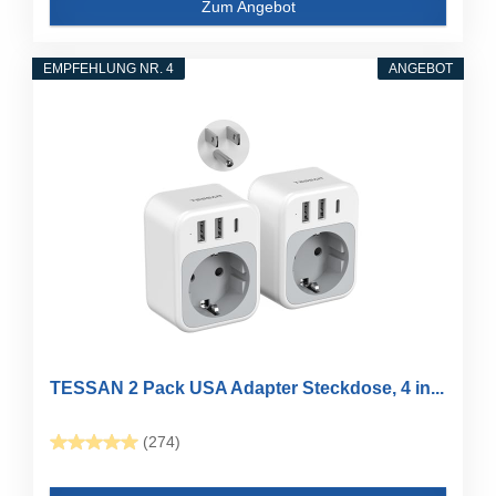
Zum Angebot
EMPFEHLUNG NR. 4
ANGEBOT
TESSAN 2 Pack USA Adapter Steckdose, 4 in...
(274)