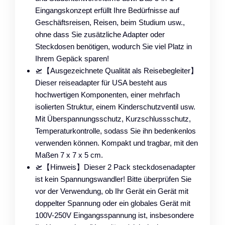
Eingangskonzept erfüllt Ihre Bedürfnisse auf
Geschäftsreisen, Reisen, beim Studium usw.,
ohne dass Sie zusätzliche Adapter oder
Steckdosen benötigen, wodurch Sie viel Platz in
Ihrem Gepäck sparen!
🛫【Ausgezeichnete Qualität als Reisebegleiter】
Dieser reiseadapter für USA besteht aus
hochwertigen Komponenten, einer mehrfach
isolierten Struktur, einem Kinderschutzventil usw.
Mit Überspannungsschutz, Kurzschlussschutz,
Temperaturkontrolle, sodass Sie ihn bedenkenlos
verwenden können. Kompakt und tragbar, mit den
Maßen 7 x 7 x 5 cm.
🛫【Hinweis】Dieser 2 Pack steckdosenadapter
ist kein Spannungswandler! Bitte überprüfen Sie
vor der Verwendung, ob Ihr Gerät ein Gerät mit
doppelter Spannung oder ein globales Gerät mit
100V-250V Eingangsspannung ist, insbesondere