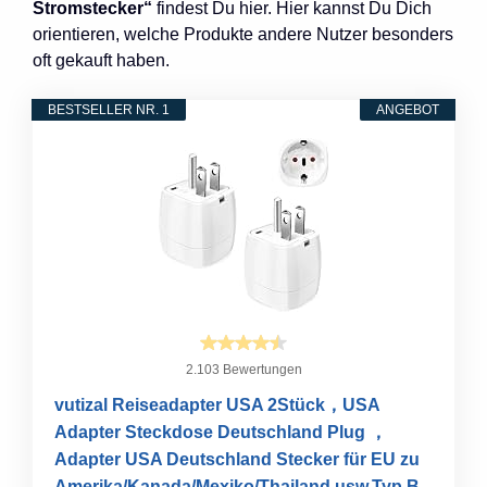
Stromstecker“
findest Du hier. Hier kannst Du Dich
orientieren, welche Produkte andere Nutzer besonders
oft gekauft haben.
BESTSELLER NR. 1
ANGEBOT
2.103 Bewertungen
vutizal Reiseadapter USA 2Stück，USA
Adapter Steckdose Deutschland Plug ，
Adapter USA Deutschland Stecker für EU zu
Amerika/Kanada/Mexiko/Thailand usw,Typ B