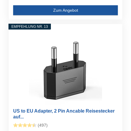
Zum Angebot
EMPFEHLUNG NR. 13
US to EU Adapter, 2 Pin Ancable Reisestecker
auf...
(497)