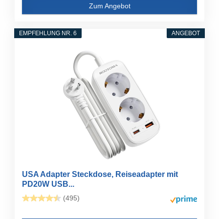
Zum Angebot
EMPFEHLUNG NR. 6
ANGEBOT
USA Adapter Steckdose, Reiseadapter mit
PD20W USB...
(495)