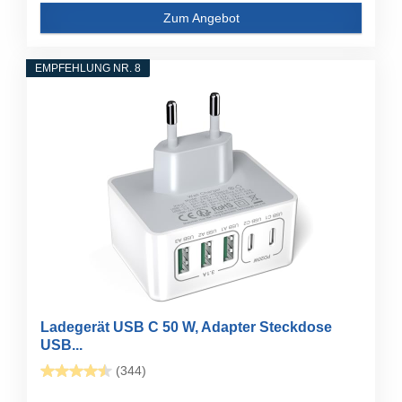
Zum Angebot
EMPFEHLUNG NR. 8
Ladegerät USB C 50 W, Adapter Steckdose
USB...
(344)