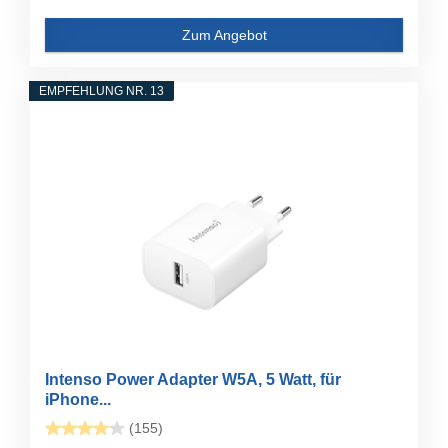
Zum Angebot
EMPFEHLUNG NR. 13
Intenso Power Adapter W5A, 5 Watt, für
iPhone...
(155)