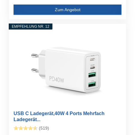
Zum Angebot
EMPFEHLUNG NR. 12
USB C Ladegerät,40W 4 Ports Mehrfach
Ladegerät...
(519)