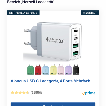
Bereich „Netzteil Ladegerät“.
EMPFEHLUNG NR. 1
ANGEBOT
Aioneus USB C Ladegerät, 4 Ports Mehrfach...
(11556)