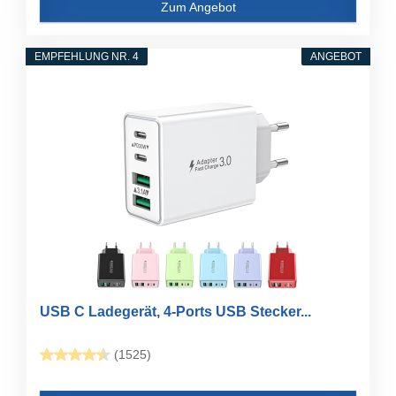
Zum Angebot
EMPFEHLUNG NR. 4
ANGEBOT
USB C Ladegerät, 4-Ports USB Stecker...
(1525)