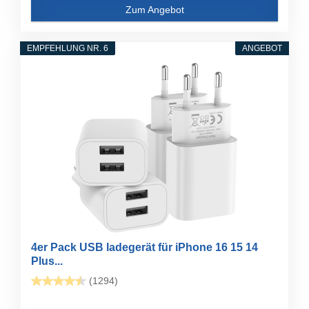
Zum Angebot
EMPFEHLUNG NR. 6
ANGEBOT
4er Pack USB ladegerät für iPhone 16 15 14
Plus...
(1294)