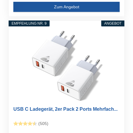
Zum Angebot
EMPFEHLUNG NR. 9
ANGEBOT
USB C Ladegerät, 2er Pack 2 Ports Mehrfach...
(505)