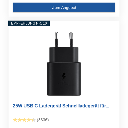
Zum Angebot
EMPFEHLUNG NR. 10
25W USB C Ladegerät Schnellladegerät für...
(3336)