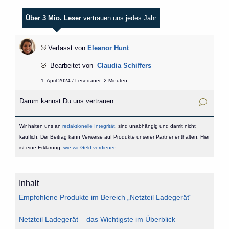
Über 3 Mio. Leser
vertrauen uns jedes Jahr
Verfasst von
Eleanor Hunt
Bearbeitet von
Claudia Schiffers
1. April 2024 / Lesedauer: 2 Minuten
Darum kannst Du uns vertrauen
Wir halten uns an
redaktionelle Integrität
, sind unabhängig und damit nicht
käuflich. Der Beitrag kann Verweise auf Produkte unserer Partner enthalten. Hier
ist eine Erklärung,
wie wir Geld verdienen
.
Inhalt
Empfohlene Produkte im Bereich „Netzteil Ladegerät“
Netzteil Ladegerät – das Wichtigste im Überblick