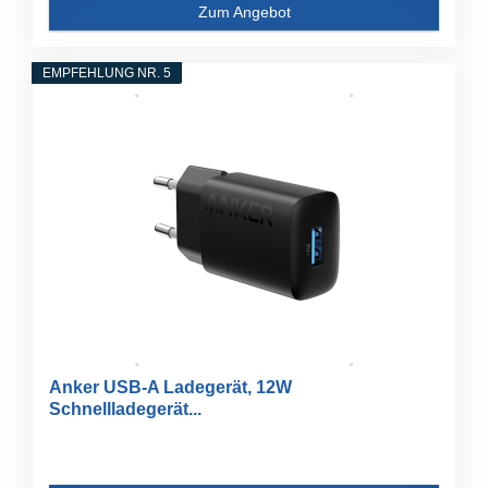
Zum Angebot
EMPFEHLUNG NR. 5
Anker USB-A Ladegerät, 12W
Schnellladegerät...