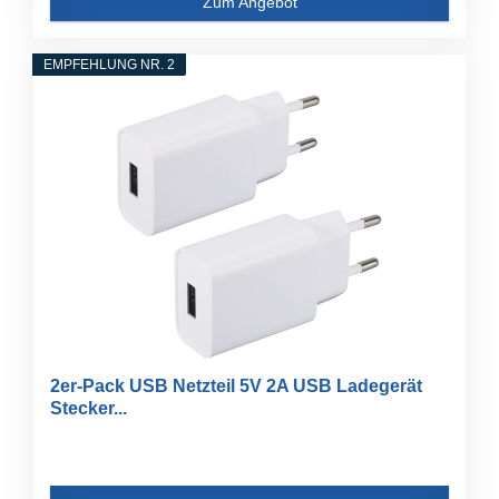
Zum Angebot
EMPFEHLUNG NR. 2
2er-Pack USB Netzteil 5V 2A USB Ladegerät
Stecker...