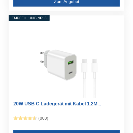
Zum Angebot
EMPFEHLUNG NR. 3
20W USB C Ladegerät mit Kabel 1.2M...
(803)