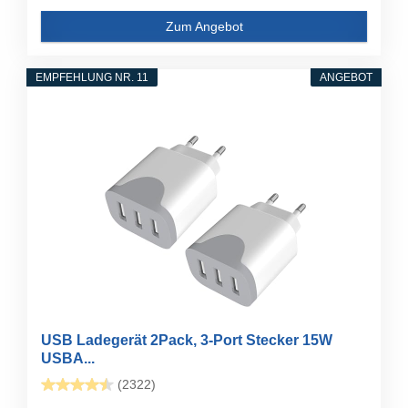
Zum Angebot
EMPFEHLUNG NR. 11
ANGEBOT
USB Ladegerät 2Pack, 3-Port Stecker 15W
USBA...
(2322)