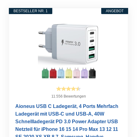
BESTSELLER NR. 1
ANGEBOT
11.556 Bewertungen
Aioneus USB C Ladegerät, 4 Ports Mehrfach
Ladegerät mit USB-C und USB-A, 40W
Schnellladegerät PD 3.0 Power Adapter USB
Netzteil für iPhone 16 15 14 Pro Max 13 12 11
SE 2020 XS XR 8 7, Samsung, Handys