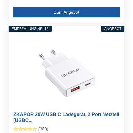
Zum Angebot
EMPFEHLUNG NR. 15
ANGEBOT
ZKAPOR 20W USB C Ladegerät, 2-Port Netzteil
[USBC...
(380)