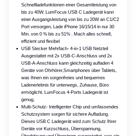
Schnellladefunktionen einer Gesamtleistung von
bis zu 40W. LumFocus USB C Ladegerät kann
einer Ausgangsleistung von bis zu 20W an C1/C2
Port versorgen, Lade iPhone 16/15/14 in nur 30
Min. von 0 % bis zu 51% . Mach alles schnell,
effizient und flexibel
USB Stecker Mehrfach- 4-in-1 USB Netzteil
Ausgestattet mit 2x USB-C-Anschluss und 2x
USB-A-Anschluss kann gleichzeitig aufladen 4
Geräte von Ohrhörer,Smartphones über Tablets,
was Ihnen ein sorgenfreies und bequemes
Ladenerlebnis für unterwegs, Zuhause, Büro
ermöglicht. LumFocus 4-Ports Ladegerät ist
genug.
Multi-Schutz- Intelligenter Chip und umfassendes
Schutzsystem sorgen für sichere Aufladung.
Dieses USB C Ladegerät wird zum Schutz Ihrer
Geräte vor Kurzschluss, Überspannung,
Überhitzung und Überstrom ausgestattet, was ein