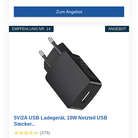
Zum Angebot
EMPFEHLUNG NR. 14
ANGEBOT
5V/2A USB Ladegerät, 10W Netzteil USB
Stecker...
(378)