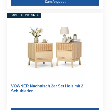
Zum Angebot
EMPFEHLUNG NR. 4
VOWNER Nachttisch 2er Set Holz mit 2
Schubladen...