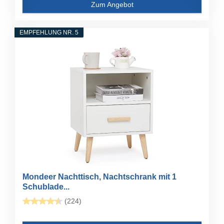
Zum Angebot
EMPFEHLUNG NR. 5
Mondeer Nachttisch, Nachtschrank mit 1
Schublade...
(224)