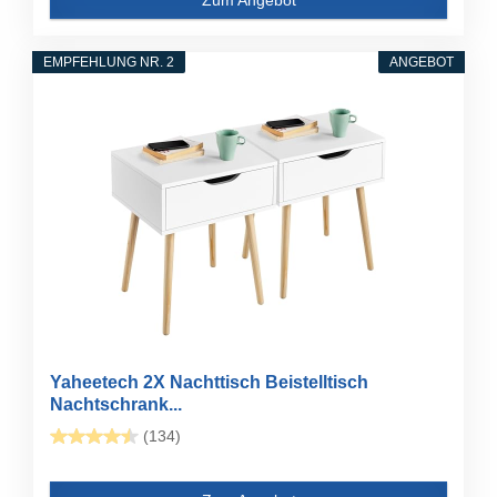
EMPFEHLUNG NR. 2
ANGEBOT
Yaheetech 2X Nachttisch Beistelltisch
Nachtschrank...
(134)