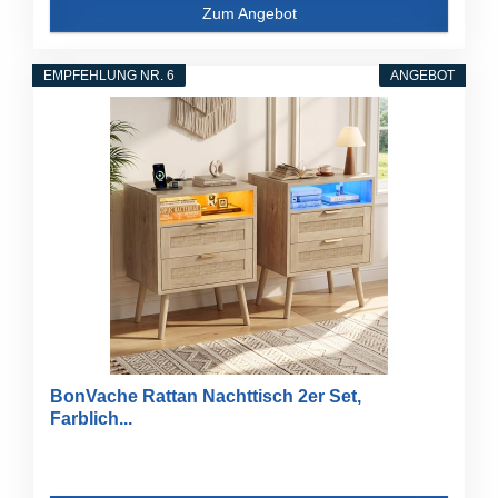
Zum Angebot
EMPFEHLUNG NR. 6
ANGEBOT
BonVache Rattan Nachttisch 2er Set,
Farblich...