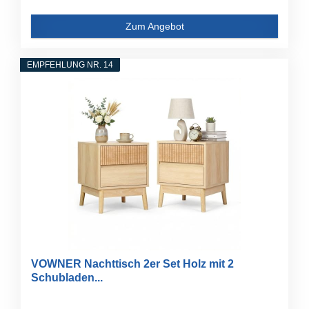
Zum Angebot
EMPFEHLUNG NR. 14
VOWNER Nachttisch 2er Set Holz mit 2
Schubladen...