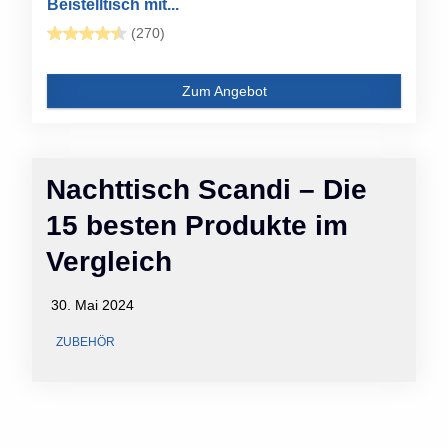
Beistelltisch mit...
(270)
Zum Angebot
Nachttisch Scandi – Die
15 besten Produkte im
Vergleich
30. Mai 2024
ZUBEHÖR