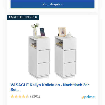
Zum Angebot
EMPFEHLUNG NR. 8
VASAGLE Kailyn Kollektion - Nachttisch 2er
Set...
(2261)