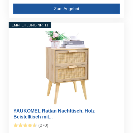
Zum Angebot
EMPFEHLUNG NR. 11
YAUKOMEL Rattan Nachttisch, Holz
Beistelltisch mit...
(270)