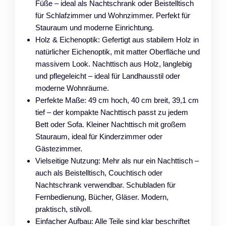
Füße – ideal als Nachtschrank oder Beistelltisch
für Schlafzimmer und Wohnzimmer. Perfekt für
Stauraum und moderne Einrichtung.
Holz & Eichenoptik: Gefertigt aus stabilem Holz in
natürlicher Eichenoptik, mit matter Oberfläche und
massivem Look. Nachttisch aus Holz, langlebig
und pflegeleicht – ideal für Landhausstil oder
moderne Wohnräume.
Perfekte Maße: 49 cm hoch, 40 cm breit, 39,1 cm
tief – der kompakte Nachttisch passt zu jedem
Bett oder Sofa. Kleiner Nachttisch mit großem
Stauraum, ideal für Kinderzimmer oder
Gästezimmer.
Vielseitige Nutzung: Mehr als nur ein Nachttisch –
auch als Beistelltisch, Couchtisch oder
Nachtschrank verwendbar. Schubladen für
Fernbedienung, Bücher, Gläser. Modern,
praktisch, stilvoll.
Einfacher Aufbau: Alle Teile sind klar beschriftet