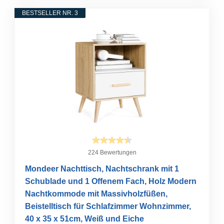
BESTSELLER NR. 3
224 Bewertungen
Mondeer Nachttisch, Nachtschrank mit 1
Schublade und 1 Offenem Fach, Holz Modern
Nachtkommode mit Massivholzfüßen,
Beistelltisch für Schlafzimmer Wohnzimmer,
40 x 35 x 51cm, Weiß und Eiche