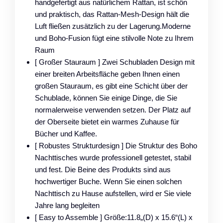
handgefertigt aus natürlichem Rattan, ist schön
und praktisch, das Rattan-Mesh-Design hält die
Luft fließen zusätzlich zu der Lagerung.Moderne
und Boho-Fusion fügt eine stilvolle Note zu Ihrem
Raum
[ Großer Stauraum ] Zwei Schubladen Design mit
einer breiten Arbeitsfläche geben Ihnen einen
großen Stauraum, es gibt eine Schicht über der
Schublade, können Sie einige Dinge, die Sie
normalerweise verwenden setzen. Der Platz auf
der Oberseite bietet ein warmes Zuhause für
Bücher und Kaffee.
[ Robustes Strukturdesign ] Die Struktur des Boho
Nachttisches wurde professionell getestet, stabil
und fest. Die Beine des Produkts sind aus
hochwertiger Buche. Wenn Sie einen solchen
Nachttisch zu Hause aufstellen, wird er Sie viele
Jahre lang begleiten
[ Easy to Assemble ] Größe:11.8„(D) x 15.6“(L) x