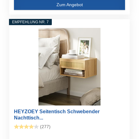
Zum Angebot
EMPFEHLUNG NR. 7
HEYZOEY Seitentisch Schwebender
Nachttisch...
(277)