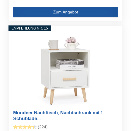
Zum Angebot
EMPFEHLUNG NR. 15
Mondeer Nachttisch, Nachtschrank mit 1
Schublade...
(224)