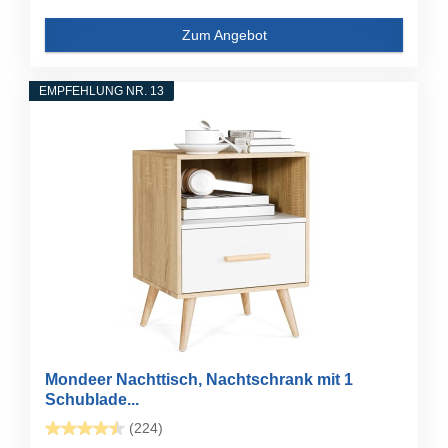
Zum Angebot
EMPFEHLUNG NR. 13
Mondeer Nachttisch, Nachtschrank mit 1
Schublade...
(224)