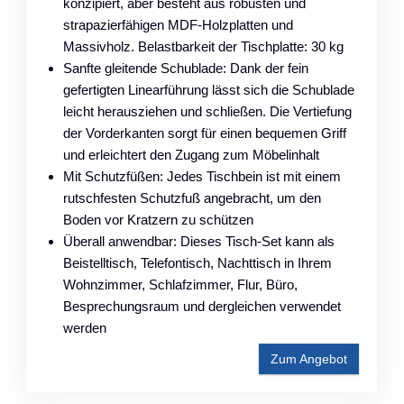
konzipiert, aber besteht aus robusten und
strapazierfähigen MDF-Holzplatten und
Massivholz. Belastbarkeit der Tischplatte: 30 kg
Sanfte gleitende Schublade: Dank der fein
gefertigten Linearführung lässt sich die Schublade
leicht herausziehen und schließen. Die Vertiefung
der Vorderkanten sorgt für einen bequemen Griff
und erleichtert den Zugang zum Möbelinhalt
Mit Schutzfüßen: Jedes Tischbein ist mit einem
rutschfesten Schutzfuß angebracht, um den
Boden vor Kratzern zu schützen
Überall anwendbar: Dieses Tisch-Set kann als
Beistelltisch, Telefontisch, Nachttisch in Ihrem
Wohnzimmer, Schlafzimmer, Flur, Büro,
Besprechungsraum und dergleichen verwendet
werden
Zum Angebot