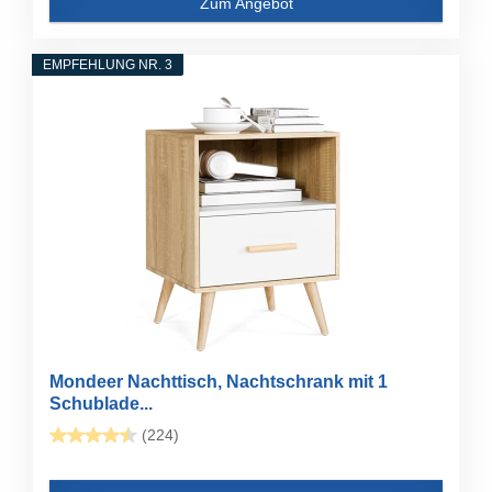
Zum Angebot
EMPFEHLUNG NR. 3
Mondeer Nachttisch, Nachtschrank mit 1
Schublade...
(224)