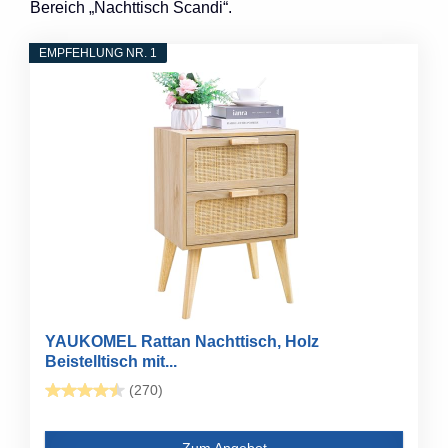
Bereich „Nachttisch Scandi“.
EMPFEHLUNG NR. 1
YAUKOMEL Rattan Nachttisch, Holz
Beistelltisch mit...
(270)
Zum Angebot