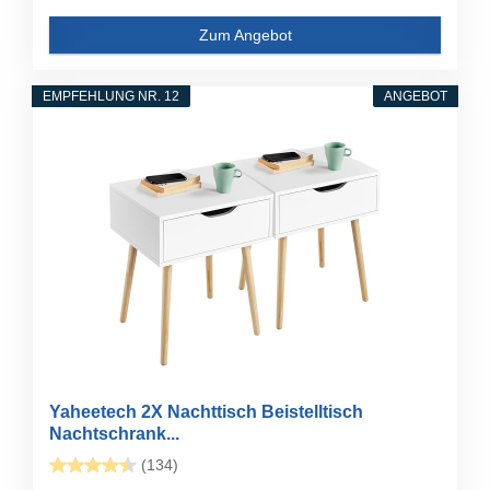
Zum Angebot
EMPFEHLUNG NR. 12
ANGEBOT
Yaheetech 2X Nachttisch Beistelltisch
Nachtschrank...
(134)