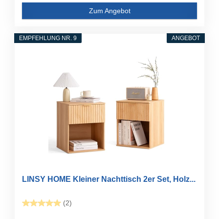
Zum Angebot
EMPFEHLUNG NR. 9
ANGEBOT
LINSY HOME Kleiner Nachttisch 2er Set, Holz...
(2)