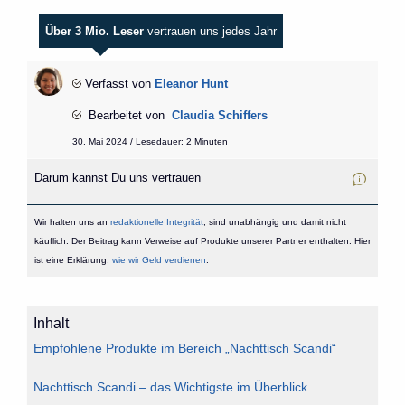
Über 3 Mio. Leser
vertrauen uns jedes Jahr
Verfasst von
Eleanor Hunt
Bearbeitet von
Claudia Schiffers
30. Mai 2024 / Lesedauer: 2 Minuten
Darum kannst Du uns vertrauen
Wir halten uns an
redaktionelle Integrität
, sind unabhängig und damit nicht
käuflich. Der Beitrag kann Verweise auf Produkte unserer Partner enthalten. Hier
ist eine Erklärung,
wie wir Geld verdienen
.
Inhalt
Empfohlene Produkte im Bereich „Nachttisch Scandi“
Nachttisch Scandi – das Wichtigste im Überblick