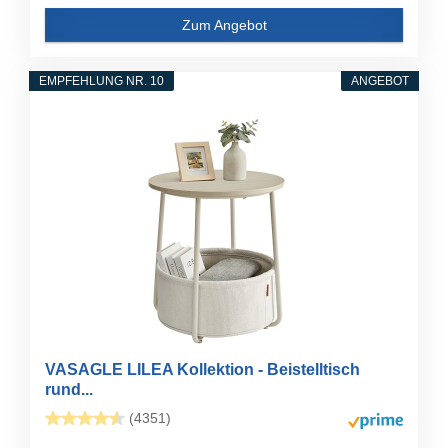
Zum Angebot
EMPFEHLUNG NR. 10
ANGEBOT
VASAGLE LILEA Kollektion - Beistelltisch
rund...
(4351)