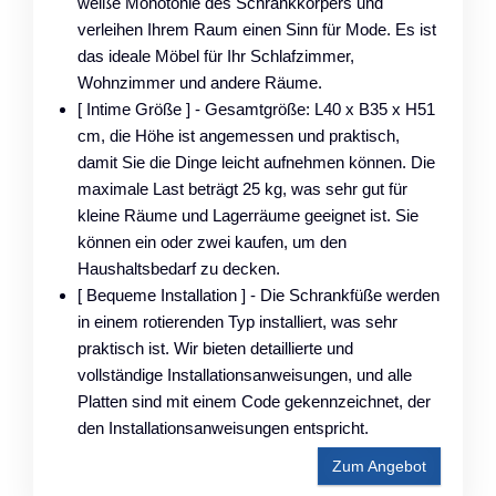
weiße Monotonie des Schrankkörpers und
verleihen Ihrem Raum einen Sinn für Mode. Es ist
das ideale Möbel für Ihr Schlafzimmer,
Wohnzimmer und andere Räume.
[ Intime Größe ] - Gesamtgröße: L40 x B35 x H51
cm, die Höhe ist angemessen und praktisch,
damit Sie die Dinge leicht aufnehmen können. Die
maximale Last beträgt 25 kg, was sehr gut für
kleine Räume und Lagerräume geeignet ist. Sie
können ein oder zwei kaufen, um den
Haushaltsbedarf zu decken.
[ Bequeme Installation ] - Die Schrankfüße werden
in einem rotierenden Typ installiert, was sehr
praktisch ist. Wir bieten detaillierte und
vollständige Installationsanweisungen, und alle
Platten sind mit einem Code gekennzeichnet, der
den Installationsanweisungen entspricht.
Zum Angebot