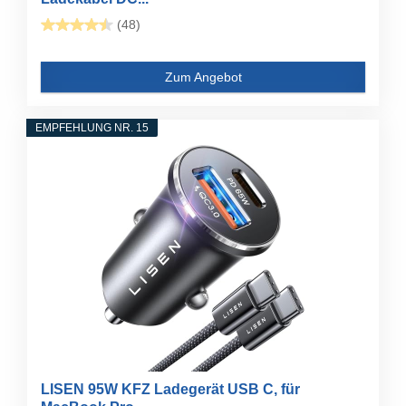
(48)
Zum Angebot
EMPFEHLUNG NR. 15
LISEN 95W KFZ Ladegerät USB C, für