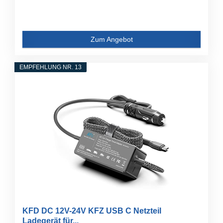
Zum Angebot
EMPFEHLUNG NR. 13
KFD DC 12V-24V KFZ USB C Netzteil
Ladegerät für...