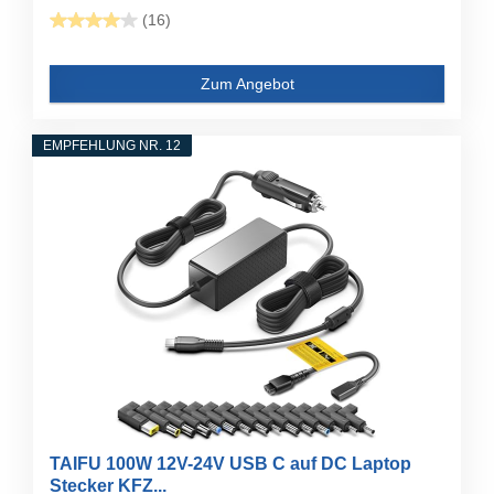
(16)
Zum Angebot
EMPFEHLUNG NR. 12
TAIFU 100W 12V-24V USB C auf DC Laptop
Stecker KFZ...