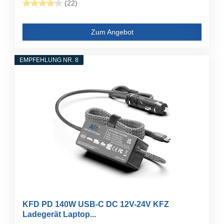
(22)
Zum Angebot
EMPFEHLUNG NR. 8
KFD PD 140W USB-C DC 12V-24V KFZ
Ladegerät Laptop...