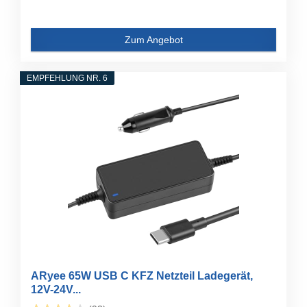
Zum Angebot
EMPFEHLUNG NR. 6
ARyee 65W USB C KFZ Netzteil Ladegerät,
12V-24V...