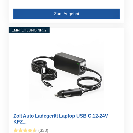
Zum Angebot
EMPFEHLUNG NR. 2
Zolt Auto Ladegerät Laptop USB C,12-24V
KFZ...
(333)