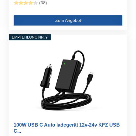
(38)
Zum Angebot
EMPFEHLUNG NR. 9
100W USB C Auto ladegerät 12v-24v KFZ USB
C...