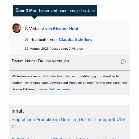
Über 3 Mio. Leser
vertrauen uns jedes Jahr
Verfasst von
Eleanor Hunt
Bearbeitet von
Claudia Schiffers
12. August 2023 / Lesedauer: 2 Minuten
Darum kannst Du uns vertrauen
Wir halten uns an
redaktionelle Integrität
, sind unabhängig und damit nicht
käuflich. Der Beitrag kann Verweise auf Produkte unserer Partner enthalten. Hier
ist eine Erklärung,
wie wir Geld verdienen
.
Inhalt
Empfohlene Produkte im Bereich „Dell Kfz-Ladegerät USB-
C“