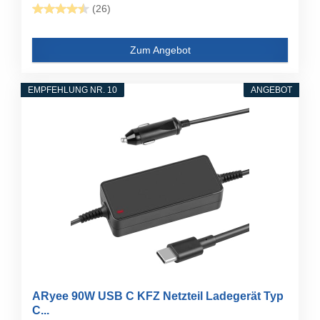
(26)
Zum Angebot
EMPFEHLUNG NR. 10
ANGEBOT
ARyee 90W USB C KFZ Netzteil Ladegerät Typ
C...