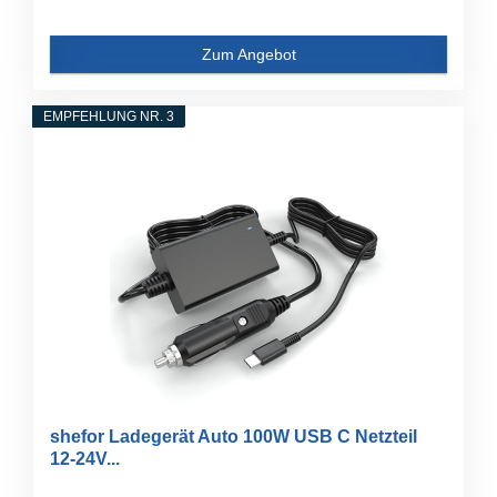
Zum Angebot
EMPFEHLUNG NR. 3
shefor Ladegerät Auto 100W USB C Netzteil
12-24V...