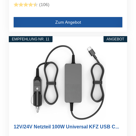
(106)
Zum Angebot
EMPFEHLUNG NR. 11
ANGEBOT
12V/24V Netzteil 100W Universal KFZ USB C...