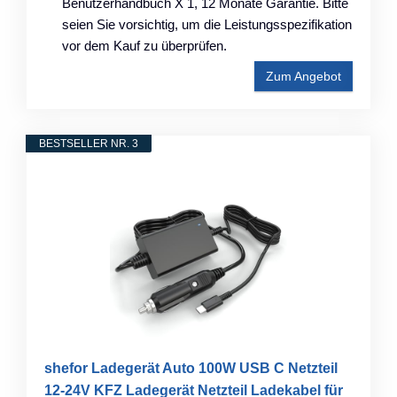
Benutzerhandbuch X 1, 12 Monate Garantie. Bitte
seien Sie vorsichtig, um die Leistungsspezifikation
vor dem Kauf zu überprüfen.
Zum Angebot
BESTSELLER NR. 3
shefor Ladegerät Auto 100W USB C Netzteil
12-24V KFZ Ladegerät Netzteil Ladekabel für