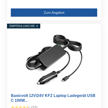
Zum Angebot
EMPFEHLUNG NR. 4
Basicvolt 12V/24V KFZ Laptop Ladegerät USB
C 100W...
(22)