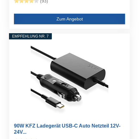
(93)
Zum Angebot
EMPFEHLUNG NR. 7
90W KFZ Ladegerät USB-C Auto Netzteil 12V-
24V...