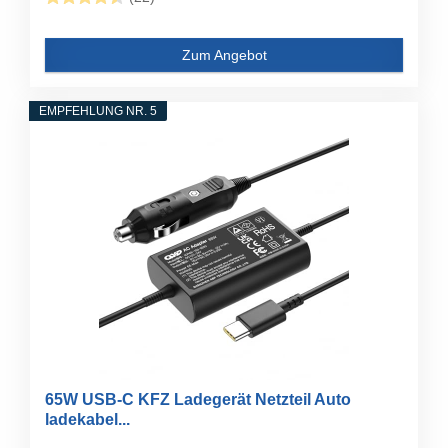
Zum Angebot
EMPFEHLUNG NR. 5
65W USB-C KFZ Ladegerät Netzteil Auto
ladekabel...