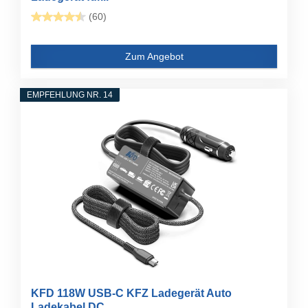
(60)
Zum Angebot
EMPFEHLUNG NR. 14
KFD 118W USB-C KFZ Ladegerät Auto
Ladekabel DC...