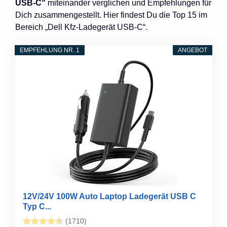
USB-C“
miteinander verglichen und Empfehlungen für
Dich zusammengestellt. Hier findest Du die Top 15 im
Bereich „Dell Kfz-Ladegerät USB-C“.
EMPFEHLUNG NR. 1
ANGEBOT
12V/24V 100W Auto Laptop Ladegerät USB C
Typ C...
(1710)