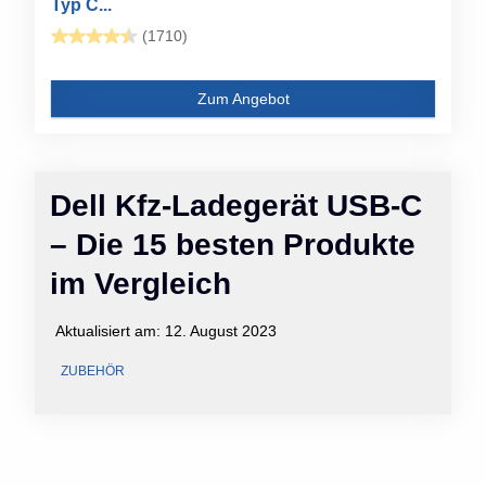
Typ C...
(1710)
Zum Angebot
Dell Kfz-Ladegerät USB-C
– Die 15 besten Produkte
im Vergleich
Aktualisiert am:
12. August 2023
ZUBEHÖR