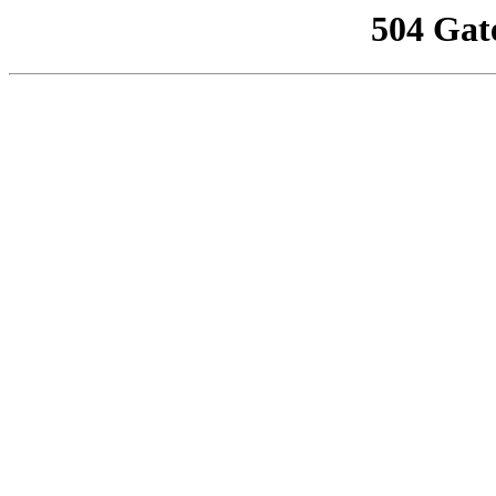
504 Gat