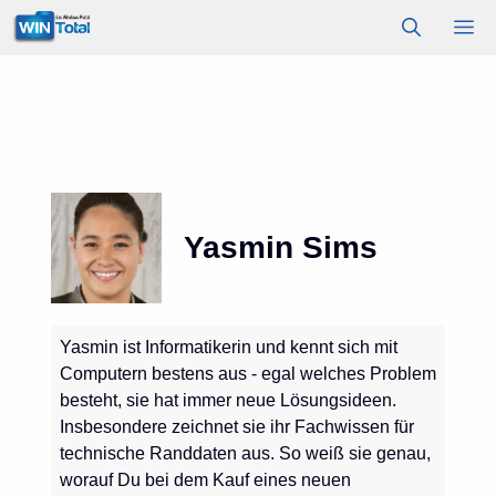
Zum
M
Inhalt
springen
Yasmin Sims
Yasmin ist Informatikerin und kennt sich mit
Computern bestens aus - egal welches Problem
besteht, sie hat immer neue Lösungsideen.
Insbesondere zeichnet sie ihr Fachwissen für
technische Randdaten aus. So weiß sie genau,
worauf Du bei dem Kauf eines neuen