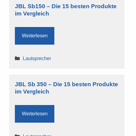
JBL Sb150 – Die 15 besten Produkte
im Vergleich
Weiterlesen
Kategorien
Lautsprecher
JBL Sb 350 – Die 15 besten Produkte
im Vergleich
Weiterlesen
Kategorien