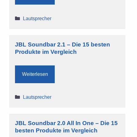
Kategorien
Lautsprecher
JBL Soundbar 2.1 – Die 15 besten
Produkte im Vergleich
Weiterlesen
Kategorien
Lautsprecher
JBL Soundbar 2.0 All In One – Die 15
besten Produkte im Vergleich