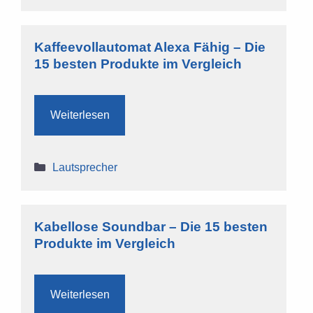
Kaffeevollautomat Alexa Fähig – Die
15 besten Produkte im Vergleich
Weiterlesen
Kategorien
Lautsprecher
Kabellose Soundbar – Die 15 besten
Produkte im Vergleich
Weiterlesen