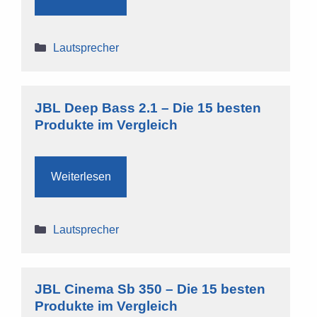
Kategorien
Lautsprecher
JBL Deep Bass 2.1 – Die 15 besten
Produkte im Vergleich
Weiterlesen
Kategorien
Lautsprecher
JBL Cinema Sb 350 – Die 15 besten
Produkte im Vergleich