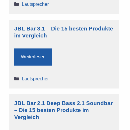
Kategorien
Lautsprecher
JBL Bar 3.1 – Die 15 besten Produkte
im Vergleich
Weiterlesen
Kategorien
Lautsprecher
JBL Bar 2.1 Deep Bass 2.1 Soundbar
– Die 15 besten Produkte im
Vergleich