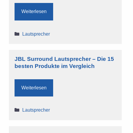
Weiterlesen
Kategorien
Lautsprecher
JBL Surround Lautsprecher – Die 15
besten Produkte im Vergleich
Weiterlesen
Kategorien
Lautsprecher