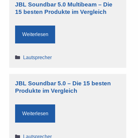
JBL Soundbar 5.0 Multibeam – Die
15 besten Produkte im Vergleich
Weiterlesen
Kategorien
Lautsprecher
JBL Soundbar 5.0 – Die 15 besten
Produkte im Vergleich
Weiterlesen
Kategorien
Lautsprecher