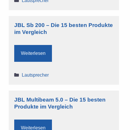
Lautsprecher
JBL Sb 200 – Die 15 besten Produkte
im Vergleich
Weiterlesen
Kategorien
Lautsprecher
JBL Multibeam 5.0 – Die 15 besten
Produkte im Vergleich
Weiterlesen