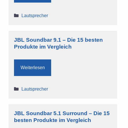
Kategorien
Lautsprecher
JBL Soundbar 9.1 – Die 15 besten
Produkte im Vergleich
Weiterlesen
Kategorien
Lautsprecher
JBL Soundbar 5.1 Surround – Die 15
besten Produkte im Vergleich