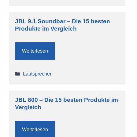
JBL 9.1 Soundbar – Die 15 besten
Produkte im Vergleich
Weiterlesen
Kategorien
Lautsprecher
JBL 800 – Die 15 besten Produkte im
Vergleich
Weiterlesen