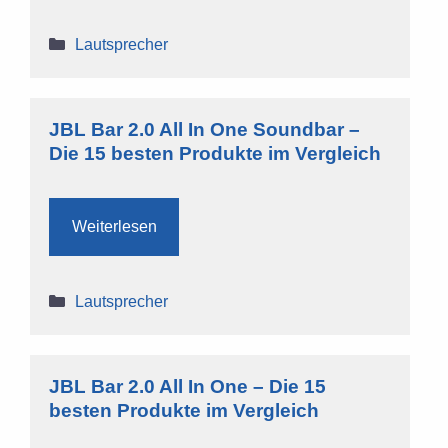
Kategorien
Lautsprecher
JBL Bar 2.0 All In One Soundbar –
Die 15 besten Produkte im Vergleich
Weiterlesen
Kategorien
Lautsprecher
JBL Bar 2.0 All In One – Die 15
besten Produkte im Vergleich