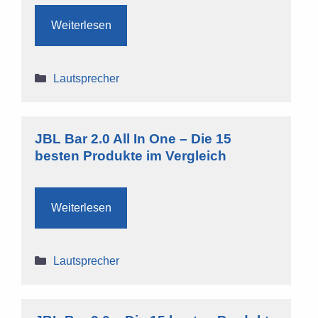
Weiterlesen
Kategorien
Lautsprecher
JBL Bar 2.0 All In One – Die 15
besten Produkte im Vergleich
Weiterlesen
Kategorien
Lautsprecher