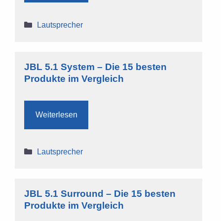
Kategorien
Lautsprecher
JBL 5.1 System – Die 15 besten
Produkte im Vergleich
Weiterlesen
Kategorien
Lautsprecher
JBL 5.1 Surround – Die 15 besten
Produkte im Vergleich