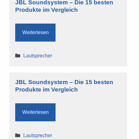
JBL Soundsystem – Die 15 besten
Produkte im Vergleich
Weiterlesen
Kategorien
Lautsprecher
JBL Soundsystem – Die 15 besten
Produkte im Vergleich
Weiterlesen
Kategorien
Lautsprecher