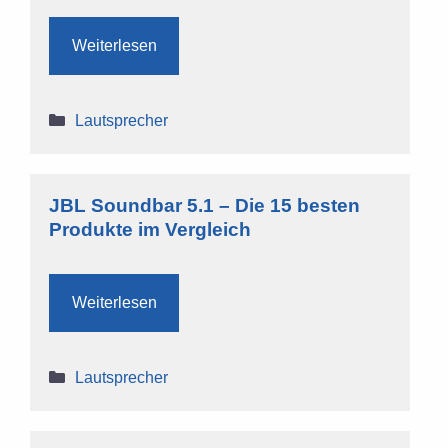
Weiterlesen
Kategorien
Lautsprecher
JBL Soundbar 5.1 – Die 15 besten
Produkte im Vergleich
Weiterlesen
Kategorien
Lautsprecher