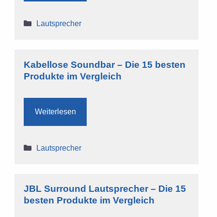
Kategorien
Lautsprecher
Kabellose Soundbar – Die 15 besten
Produkte im Vergleich
Weiterlesen
Kategorien
Lautsprecher
JBL Surround Lautsprecher – Die 15
besten Produkte im Vergleich