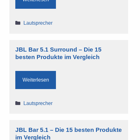
Kategorien
Lautsprecher
JBL Bar 5.1 Surround – Die 15
besten Produkte im Vergleich
Weiterlesen
Kategorien
Lautsprecher
JBL Bar 5.1 – Die 15 besten Produkte
im Vergleich