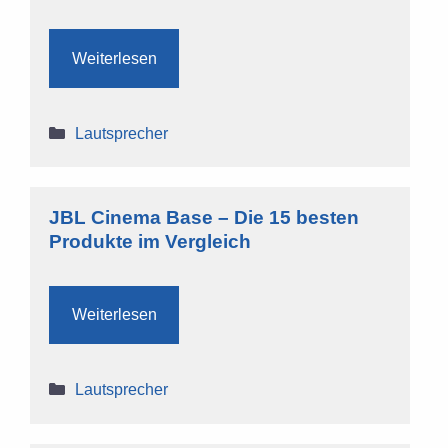
Weiterlesen
Kategorien
Lautsprecher
JBL Cinema Base – Die 15 besten
Produkte im Vergleich
Weiterlesen
Kategorien
Lautsprecher