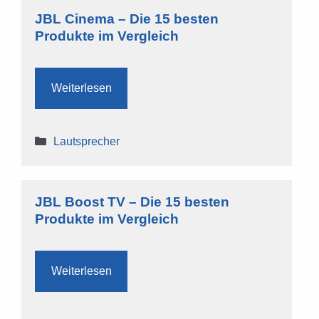
JBL Cinema – Die 15 besten
Produkte im Vergleich
Weiterlesen
Kategorien
Lautsprecher
JBL Boost TV – Die 15 besten
Produkte im Vergleich
Weiterlesen