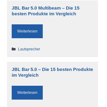
JBL Bar 5.0 Multibeam – Die 15
besten Produkte im Vergleich
Weiterlesen
Kategorien
Lautsprecher
JBL Bar 5.0 – Die 15 besten Produkte
im Vergleich
Weiterlesen