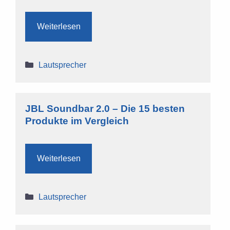
Weiterlesen
Kategorien
Lautsprecher
JBL Soundbar 2.0 – Die 15 besten
Produkte im Vergleich
Weiterlesen
Kategorien
Lautsprecher