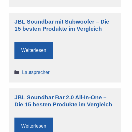
JBL Soundbar mit Subwoofer – Die
15 besten Produkte im Vergleich
Weiterlesen
Kategorien
Lautsprecher
JBL Soundbar Bar 2.0 All-In-One –
Die 15 besten Produkte im Vergleich
Weiterlesen