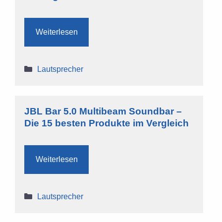
Weiterlesen
Kategorien
Lautsprecher
JBL Bar 5.0 Multibeam Soundbar –
Die 15 besten Produkte im Vergleich
Weiterlesen
Kategorien
Lautsprecher