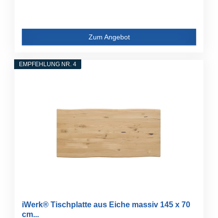
Zum Angebot
EMPFEHLUNG NR. 4
iWerk® Tischplatte aus Eiche massiv 145 x 70
cm...