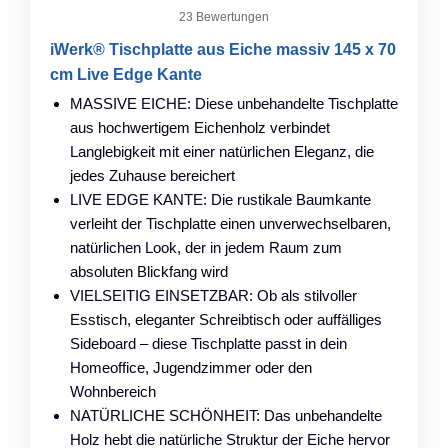
23 Bewertungen
iWerk® Tischplatte aus Eiche massiv 145 x 70
cm Live Edge Kante
MASSIVE EICHE: Diese unbehandelte Tischplatte
aus hochwertigem Eichenholz verbindet
Langlebigkeit mit einer natürlichen Eleganz, die
jedes Zuhause bereichert
LIVE EDGE KANTE: Die rustikale Baumkante
verleiht der Tischplatte einen unverwechselbaren,
natürlichen Look, der in jedem Raum zum
absoluten Blickfang wird
VIELSEITIG EINSETZBAR: Ob als stilvoller
Esstisch, eleganter Schreibtisch oder auffälliges
Sideboard – diese Tischplatte passt in dein
Homeoffice, Jugendzimmer oder den
Wohnbereich
NATÜRLICHE SCHÖNHEIT: Das unbehandelte
Holz hebt die natürliche Struktur der Eiche hervor