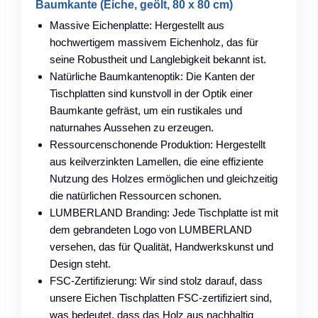
Baumkante (Eiche, geölt, 80 x 80 cm)
Massive Eichenplatte: Hergestellt aus
hochwertigem massivem Eichenholz, das für
seine Robustheit und Langlebigkeit bekannt ist.
Natürliche Baumkantenoptik: Die Kanten der
Tischplatten sind kunstvoll in der Optik einer
Baumkante gefräst, um ein rustikales und
naturnahes Aussehen zu erzeugen.
Ressourcenschonende Produktion: Hergestellt
aus keilverzinkten Lamellen, die eine effiziente
Nutzung des Holzes ermöglichen und gleichzeitig
die natürlichen Ressourcen schonen.
LUMBERLAND Branding: Jede Tischplatte ist mit
dem gebrandeten Logo von LUMBERLAND
versehen, das für Qualität, Handwerkskunst und
Design steht.
FSC-Zertifizierung: Wir sind stolz darauf, dass
unsere Eichen Tischplatten FSC-zertifiziert sind,
was bedeutet, dass das Holz aus nachhaltig