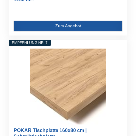
Zum Angebot
EMPFEHLUNG NR. 7
POKAR Tischplatte 160x80 cm |