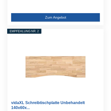
Zum Angebot
EMPFEHLUNG NR. 2
vidaXL Schreibtischplatte Unbehandelt
140x60x...