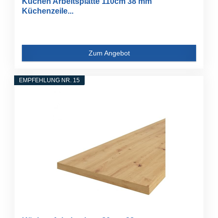
Küchen Arbeitsplatte 110cm 38 mm
Küchenzeile...
Zum Angebot
EMPFEHLUNG NR. 15