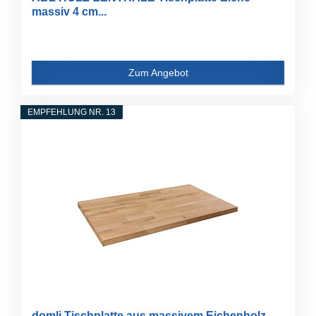
massiv 4 cm...
Zum Angebot
EMPFEHLUNG NR. 13
domli Tischplatte aus massivem Eichenholz,