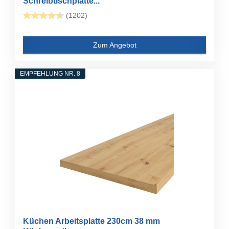
Schreibtischplatte...
(1202)
Zum Angebot
EMPFEHLUNG NR. 8
Küchen Arbeitsplatte 230cm 38 mm