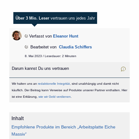
Über 3 Mio. Leser
vertrauen uns jedes Jahr
Verfasst von
Eleanor Hunt
Bearbeitet von
Claudia Schiffers
8. Mai 2023 / Lesedauer: 2 Minuten
Darum kannst Du uns vertrauen
Wir halten uns an
redaktionelle Integrität
, sind unabhängig und damit nicht
käuflich. Der Beitrag kann Verweise auf Produkte unserer Partner enthalten. Hier
ist eine Erklärung,
wie wir Geld verdienen
.
Inhalt
Empfohlene Produkte im Bereich „Arbeitsplatte Eiche
Massiv“