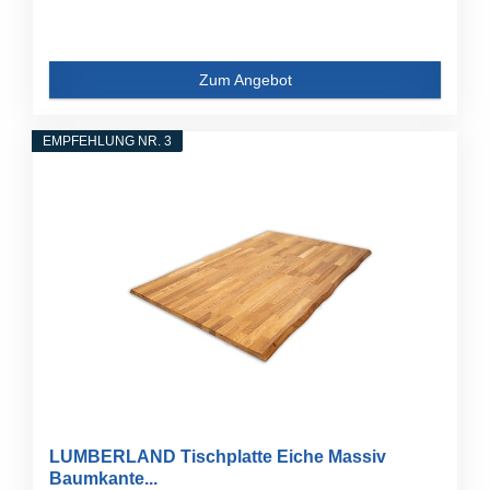
Zum Angebot
EMPFEHLUNG NR. 3
LUMBERLAND Tischplatte Eiche Massiv
Baumkante...