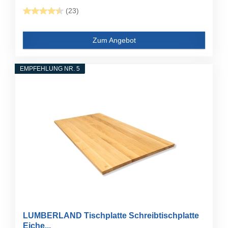
(23)
Zum Angebot
EMPFEHLUNG NR. 5
LUMBERLAND Tischplatte Schreibtischplatte
Eiche...