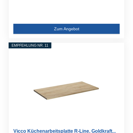
Zum Angebot
EMPFEHLUNG NR. 11
Vicco Küchenarbeitsplatte R-Line, Goldkraft...