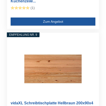
Küchenzeile...
(1)
Zum Angebot
EMPFEHLUNG NR. 9
vidaXL Schreibtischplatte Hellbraun 200x90x4