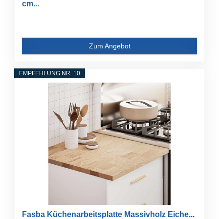
cm...
Zum Angebot
EMPFEHLUNG NR. 10
Fasba Küchenarbeitsplatte Massivholz Eiche...