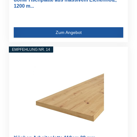
1200 m...
Zum Angebot
EMPFEHLUNG NR. 14