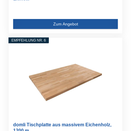
Zum Angebot
EMPFEHLUNG NR. 6
domli Tischplatte aus massivem Eichenholz,
1200 m...