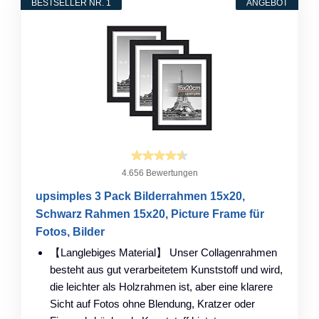
BESTSELLER NR. 1
ANGEBOT
4.656 Bewertungen
upsimples 3 Pack Bilderrahmen 15x20,
Schwarz Rahmen 15x20, Picture Frame für
Fotos, Bilder
【Langlebiges Material】 Unser Collagenrahmen
besteht aus gut verarbeitetem Kunststoff und wird,
die leichter als Holzrahmen ist, aber eine klarere
Sicht auf Fotos ohne Blendung, Kratzer oder