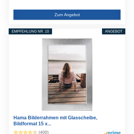
Zum Angebot
EMPFEHLUNG NR. 10
ANGEBOT
Hama Bilderrahmen mit Glasscheibe,
Bildformat 15 x...
(400)