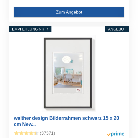
Zum Angebot
EMPFEHLUNG NR. 7
ANGEBOT
walther design Bilderrahmen schwarz 15 x 20
cm New...
(37371)