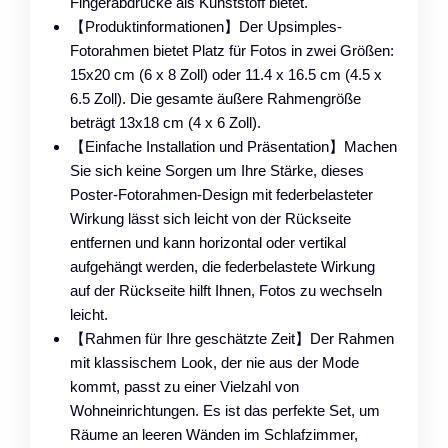
Fingerabdrücke als Kunststoff bietet.
【Produktinformationen】Der Upsimples-
Fotorahmen bietet Platz für Fotos in zwei Größen:
15x20 cm (6 x 8 Zoll) oder 11.4 x 16.5 cm (4.5 x
6.5 Zoll). Die gesamte äußere Rahmengröße
beträgt 13x18 cm (4 x 6 Zoll).
【Einfache Installation und Präsentation】Machen
Sie sich keine Sorgen um Ihre Stärke, dieses
Poster-Fotorahmen-Design mit federbelasteter
Wirkung lässt sich leicht von der Rückseite
entfernen und kann horizontal oder vertikal
aufgehängt werden, die federbelastete Wirkung
auf der Rückseite hilft Ihnen, Fotos zu wechseln
leicht.
【Rahmen für Ihre geschätzte Zeit】Der Rahmen
mit klassischem Look, der nie aus der Mode
kommt, passt zu einer Vielzahl von
Wohneinrichtungen. Es ist das perfekte Set, um
Räume an leeren Wänden im Schlafzimmer,