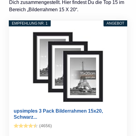
Dich zusammengestellt. Hier findest Du die Top 15 im
Bereich „Bilderrahmen 15 X 20“.
EMPFEHLUNG NR. 1
ANGEBOT
upsimples 3 Pack Bilderrahmen 15x20,
Schwarz...
(4656)