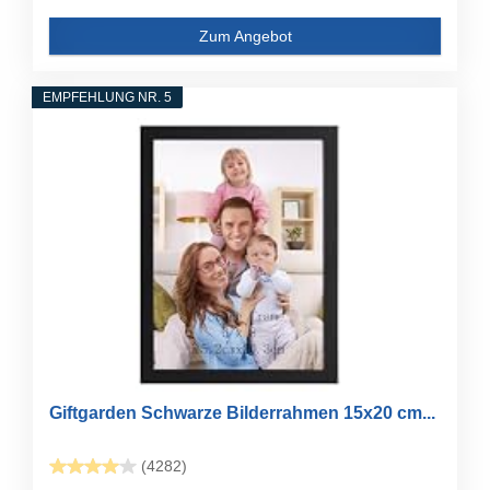
Zum Angebot
EMPFEHLUNG NR. 5
Giftgarden Schwarze Bilderrahmen 15x20 cm...
(4282)