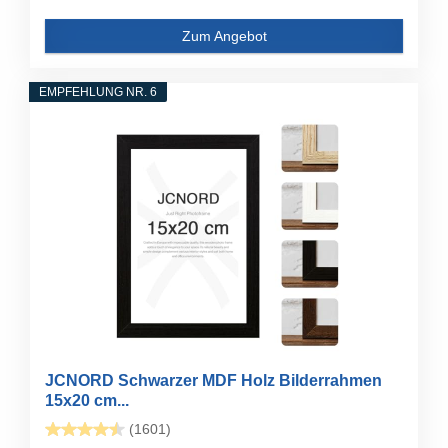
Zum Angebot
EMPFEHLUNG NR. 6
JCNORD Schwarzer MDF Holz Bilderrahmen
15x20 cm...
(1601)