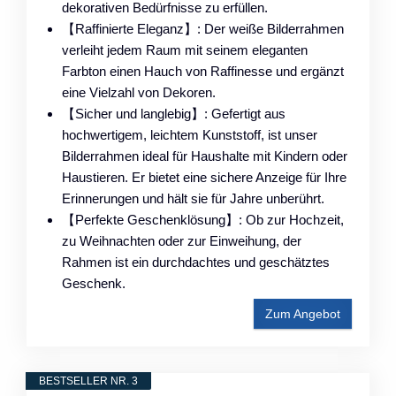
dekorativen Bedürfnisse zu erfüllen.
【Raffinierte Eleganz】: Der weiße Bilderrahmen
verleiht jedem Raum mit seinem eleganten
Farbton einen Hauch von Raffinesse und ergänzt
eine Vielzahl von Dekoren.
【Sicher und langlebig】: Gefertigt aus
hochwertigem, leichtem Kunststoff, ist unser
Bilderrahmen ideal für Haushalte mit Kindern oder
Haustieren. Er bietet eine sichere Anzeige für Ihre
Erinnerungen und hält sie für Jahre unberührt.
【Perfekte Geschenklösung】: Ob zur Hochzeit,
zu Weihnachten oder zur Einweihung, der
Rahmen ist ein durchdachtes und geschätztes
Geschenk.
Zum Angebot
BESTSELLER NR. 3