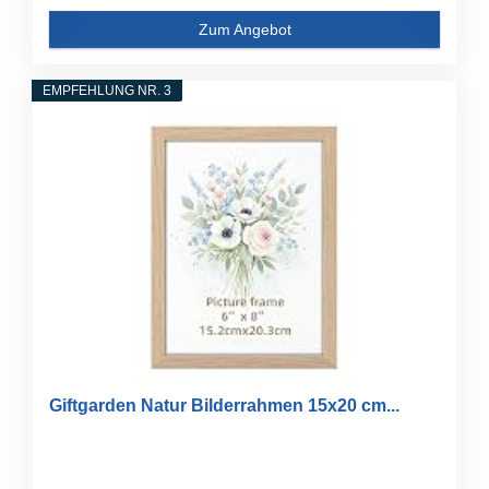
Zum Angebot
EMPFEHLUNG NR. 3
Giftgarden Natur Bilderrahmen 15x20 cm...