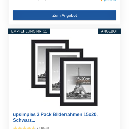
Zum Angebot
EMPFEHLUNG NR. 11
ANGEBOT
upsimples 3 Pack Bilderrahmen 15x20,
Schwarz...
(4656)