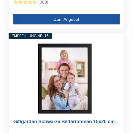
(989)
Zum Angebot
EMPFEHLUNG NR. 15
Giftgarden Schwarze Bilderrahmen 15x20 cm...