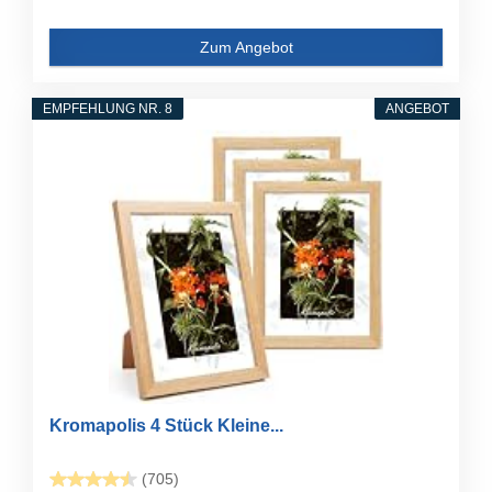
Zum Angebot
EMPFEHLUNG NR. 8
ANGEBOT
Kromapolis 4 Stück Kleine...
(705)