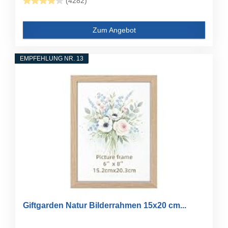
(4282)
Zum Angebot
EMPFEHLUNG NR. 13
Giftgarden Natur Bilderrahmen 15x20 cm...