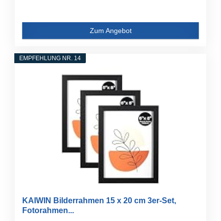
Zum Angebot
EMPFEHLUNG NR. 14
KAIWIN Bilderrahmen 15 x 20 cm 3er-Set,
Fotorahmen...