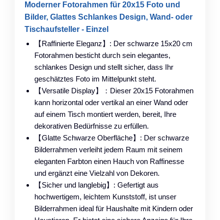
Moderner Fotorahmen für 20x15 Foto und
Bilder, Glattes Schlankes Design, Wand- oder
Tischaufsteller - Einzel
【Raffinierte Eleganz】: Der schwarze 15x20 cm
Fotorahmen besticht durch sein elegantes,
schlankes Design und stellt sicher, dass Ihr
geschätztes Foto im Mittelpunkt steht.
【Versatile Display】：Dieser 20x15 Fotorahmen
kann horizontal oder vertikal an einer Wand oder
auf einem Tisch montiert werden, bereit, Ihre
dekorativen Bedürfnisse zu erfüllen.
【Glatte Schwarze Oberfläche】: Der schwarze
Bilderrahmen verleiht jedem Raum mit seinem
eleganten Farbton einen Hauch von Raffinesse
und ergänzt eine Vielzahl von Dekoren.
【Sicher und langlebig】: Gefertigt aus
hochwertigem, leichtem Kunststoff, ist unser
Bilderrahmen ideal für Haushalte mit Kindern oder