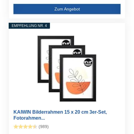
Zum Angebot
EMPFEHLUNG NR. 4
KAIWIN Bilderrahmen 15 x 20 cm 3er-Set,
Fotorahmen...
(989)