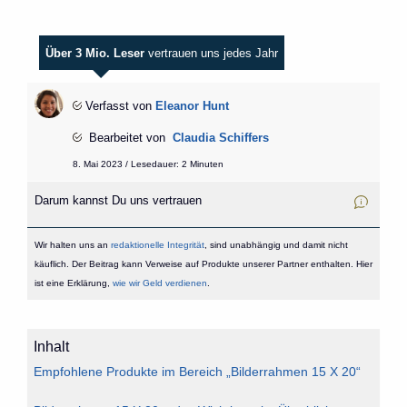
Über 3 Mio. Leser
vertrauen uns jedes Jahr
Verfasst von
Eleanor Hunt
Bearbeitet von
Claudia Schiffers
8. Mai 2023 / Lesedauer: 2 Minuten
Darum kannst Du uns vertrauen
Wir halten uns an
redaktionelle Integrität
, sind unabhängig und damit nicht
käuflich. Der Beitrag kann Verweise auf Produkte unserer Partner enthalten. Hier
ist eine Erklärung,
wie wir Geld verdienen
.
Inhalt
Empfohlene Produkte im Bereich „Bilderrahmen 15 X 20“