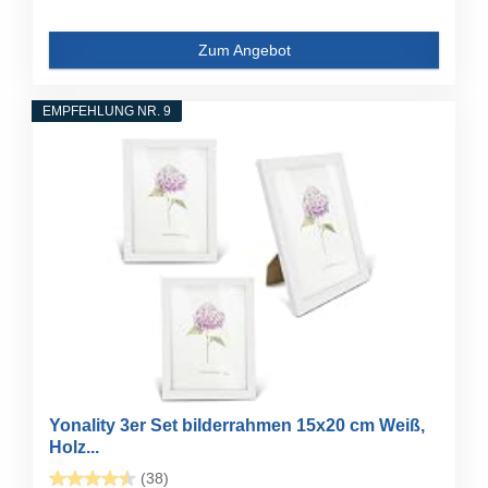
Zum Angebot
EMPFEHLUNG NR. 9
Yonality 3er Set bilderrahmen 15x20 cm Weiß,
Holz...
(38)