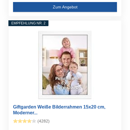
Zum Angebot
EMPFEHLUNG NR. 2
Giftgarden Weiße Bilderrahmen 15x20 cm,
Moderner...
(4282)