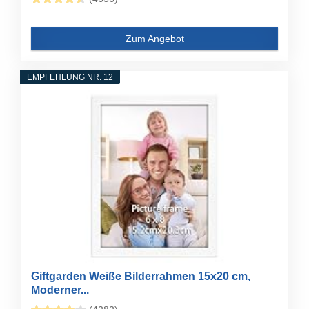
Zum Angebot
EMPFEHLUNG NR. 12
Giftgarden Weiße Bilderrahmen 15x20 cm,
Moderner...