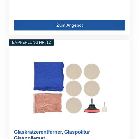
Zum Angebot
EMPFEHLUNG NR. 12
Glaskratzerentferner, Glaspolitur
Glaspolierset...