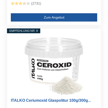
(2731)
Zum Angebot
EMPFEHLUNG NR. 9
ITALKO Ceriumoxid Glaspolitur 100g/300g...