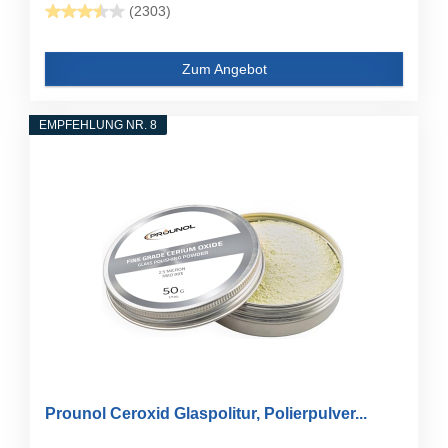
(2303)
Zum Angebot
EMPFEHLUNG NR. 8
Prounol Ceroxid Glaspolitur, Polierpulver...