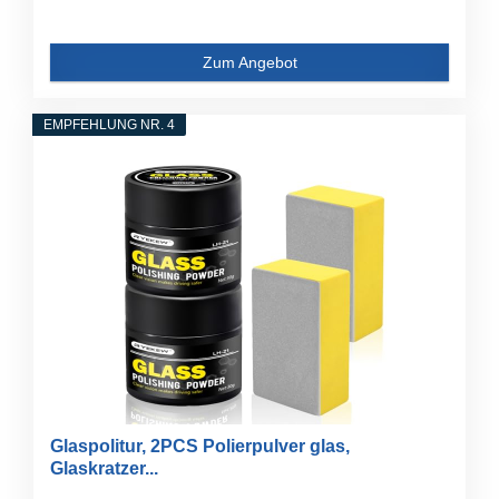
Zum Angebot
EMPFEHLUNG NR. 4
Glaspolitur, 2PCS Polierpulver glas,
Glaskratzer...