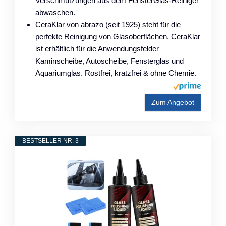
Verschmutzungen aus dem FensterGlas-Reiniger
abwaschen.
CeraKlar von abrazo (seit 1925) steht für die
perfekte Reinigung von Glasoberflächen. CeraKlar
ist erhältlich für die Anwendungsfelder
Kaminscheibe, Autoscheibe, Fensterglas und
Aquariumglas. Rostfrei, kratzfrei & ohne Chemie.
Zum Angebot
BESTSELLER NR. 3