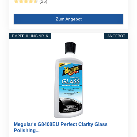
(25)
Zum Angebot
EMPFEHLUNG NR. 6
ANGEBOT
Meguiar's G8408EU Perfect Clarity Glass
Polishing...