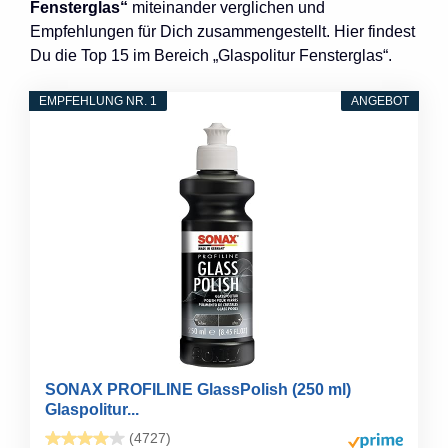
Fensterglas“
miteinander verglichen und
Empfehlungen für Dich zusammengestellt. Hier findest
Du die Top 15 im Bereich „Glaspolitur Fensterglas“.
EMPFEHLUNG NR. 1
ANGEBOT
SONAX PROFILINE GlassPolish (250 ml)
Glaspolitur...
(4727)