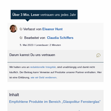
Über 3 Mio. Leser
vertrauen uns jedes Jahr
Verfasst von
Eleanor Hunt
Bearbeitet von
Claudia Schiffers
5. Mai 2023 / Lesedauer: 2 Minuten
Darum kannst Du uns vertrauen
Wir halten uns an
redaktionelle Integrität
, sind unabhängig und damit nicht
käuflich. Der Beitrag kann Verweise auf Produkte unserer Partner enthalten. Hier
ist eine Erklärung,
wie wir Geld verdienen
.
Inhalt
Empfohlene Produkte im Bereich „Glaspolitur Fensterglas“