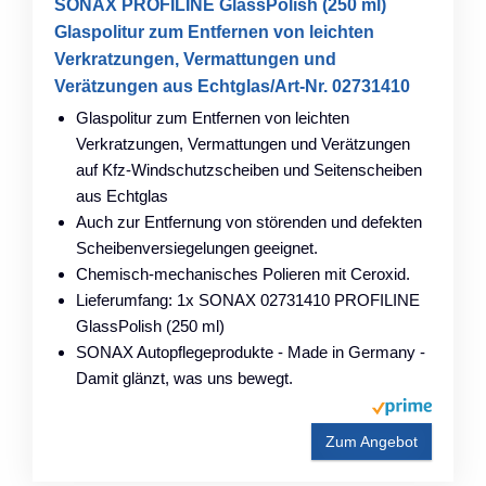
SONAX PROFILINE GlassPolish (250 ml)
Glaspolitur zum Entfernen von leichten
Verkratzungen, Vermattungen und
Verätzungen aus Echtglas/Art-Nr. 02731410
Glaspolitur zum Entfernen von leichten
Verkratzungen, Vermattungen und Verätzungen
auf Kfz-Windschutzscheiben und Seitenscheiben
aus Echtglas
Auch zur Entfernung von störenden und defekten
Scheibenversiegelungen geeignet.
Chemisch-mechanisches Polieren mit Ceroxid.
Lieferumfang: 1x SONAX 02731410 PROFILINE
GlassPolish (250 ml)
SONAX Autopflegeprodukte - Made in Germany -
Damit glänzt, was uns bewegt.
Zum Angebot