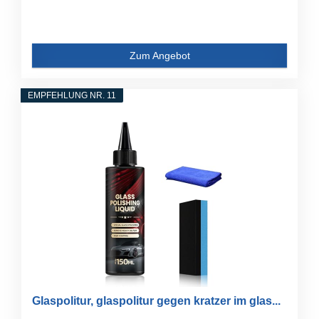
Zum Angebot
EMPFEHLUNG NR. 11
Glaspolitur, glaspolitur gegen kratzer im glas...