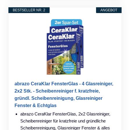
BESTSELLER NR. 2
ANGEBOT
abrazo CeraKlar FensterGlas - 4 Glasreiniger,
2x2 Stk. - Scheibenreiniger f. kratzfreie,
gründl. Scheibenreinigung, Glasreiniger
Fenster & Echtglas
abrazo CeraKlar FensterGlas, 2x2 Glasreiniger,
Scheibenreiniger für kratzfreie und gründliche
Scheibenreinigung, Glasreiniger Fenster & alles