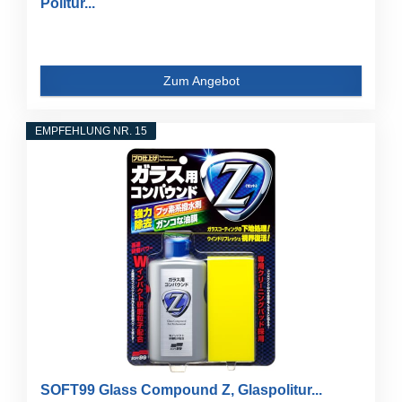
Politur...
Zum Angebot
EMPFEHLUNG NR. 15
SOFT99 Glass Compound Z, Glaspolitur...