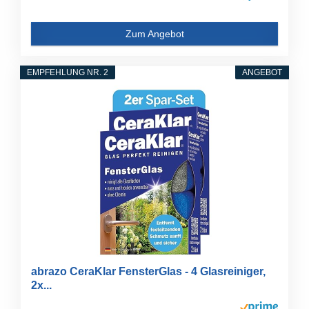
Zum Angebot
EMPFEHLUNG NR. 2
ANGEBOT
abrazo CeraKlar FensterGlas - 4 Glasreiniger,
2x...