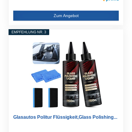
Zum Angebot
EMPFEHLUNG NR. 3
Glasautos Politur Flüssigkeit,Glass Polishing...