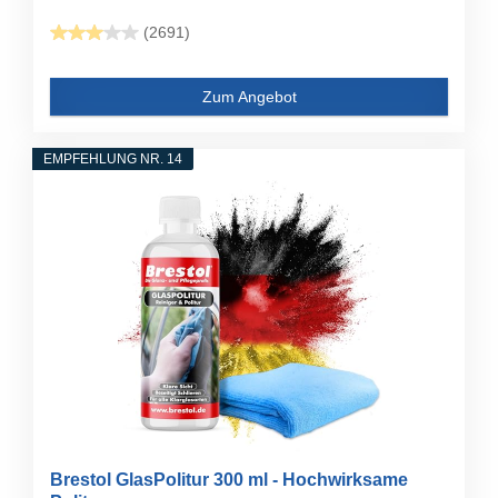
(2691)
Zum Angebot
EMPFEHLUNG NR. 14
Brestol GlasPolitur 300 ml - Hochwirksame