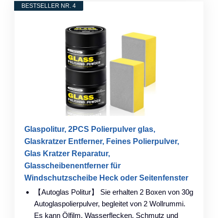
BESTSELLER NR. 4
Glaspolitur, 2PCS Polierpulver glas,
Glaskratzer Entferner, Feines Polierpulver,
Glas Kratzer Reparatur,
Glasscheibenentferner für
Windschutzscheibe Heck oder Seitenfenster
【Autoglas Politur】 Sie erhalten 2 Boxen von 30g
Autoglaspolierpulver, begleitet von 2 Wollrummi.
Es kann Ölfilm, Wasserflecken, Schmutz und