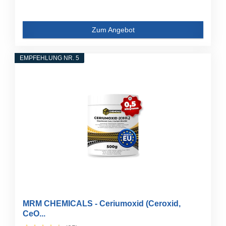
Zum Angebot
EMPFEHLUNG NR. 5
MRM CHEMICALS - Ceriumoxid (Ceroxid,
CeO...