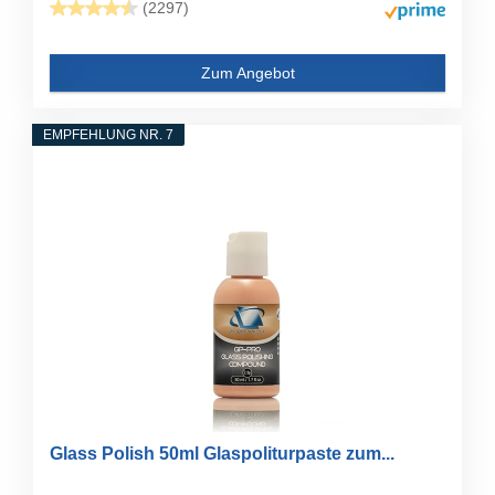
(2297)
Zum Angebot
EMPFEHLUNG NR. 7
Glass Polish 50ml Glaspoliturpaste zum...