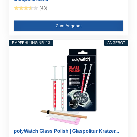
(43)
Zum Angebot
EMPFEHLUNG NR. 13
ANGEBOT
polyWatch Glass Polish | Glaspolitur Kratzer...