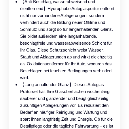
【Anti-Beschlag, wasserabweisend und
ölentfernend】Hydrophobe Autoglaspolitur entfernt
nicht nur vorhandene Ablagerungen, sondern
verhindert auch die Bildung neuer Ölfilme und
Schmutz und sorgt so für langanhaltenden Glanz.
Sie bildet außerdem eine langanhaltende,
beschlagfreie und wasserabweisende Schicht für
Ihr Glas. Diese Schutzschicht weist Wasser,
Staub und Ablagerungen ab und wirkt gleichzeitig
als Oxidationsentferner für Ihr Auto, wodurch das
Beschlagen bei feuchten Bedingungen verhindert
wird.
【Lang anhaltender Glanz】Dieses Autoglas-
Politurset hält Ihre Glasoberflächen wochenlang
sauberer und glänzender und beugt gleichzeitig
zukünftigen Ablagerungen vor. Es reduziert den
Bedarf an häufiger Reinigung und Wartung und
spart Ihnen langfristig Zeit und Energie. Ob für die
Detailpflege oder die tägliche Fahrwartung – es ist