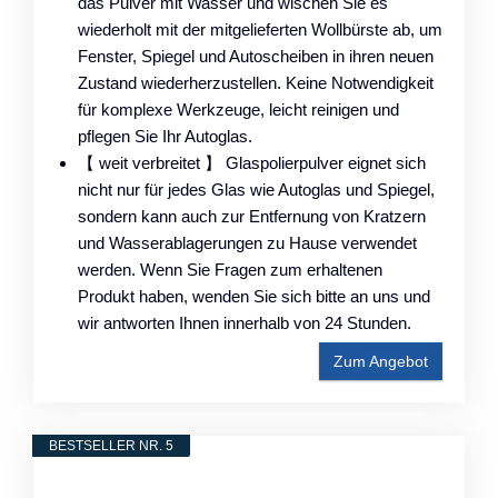
das Pulver mit Wasser und wischen Sie es
wiederholt mit der mitgelieferten Wollbürste ab, um
Fenster, Spiegel und Autoscheiben in ihren neuen
Zustand wiederherzustellen. Keine Notwendigkeit
für komplexe Werkzeuge, leicht reinigen und
pflegen Sie Ihr Autoglas.
【 weit verbreitet 】 Glaspolierpulver eignet sich
nicht nur für jedes Glas wie Autoglas und Spiegel,
sondern kann auch zur Entfernung von Kratzern
und Wasserablagerungen zu Hause verwendet
werden. Wenn Sie Fragen zum erhaltenen
Produkt haben, wenden Sie sich bitte an uns und
wir antworten Ihnen innerhalb von 24 Stunden.
Zum Angebot
BESTSELLER NR. 5