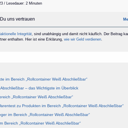
23 / Lesedauer: 2 Minuten
Du uns vertrauen
Me
aktionelle Integrität
, sind unabhängig und damit nicht käuflich. Der Beitrag k
ner enthalten. Hier ist eine Erklärung,
wie wir Geld verdienen
.
e im Bereich „Rollcontainer Weiß Abschließbar“
 Abschließbar – das Wichtigste im Überblick
ereich „Rollcontainer Weiß Abschließbar“
Warentest zu Produkten im Bereich „Rollcontainer Weiß Abschließbar“
eger im Bereich „Rollcontainer Weiß Abschließbar“
im Bereich „Rollcontainer Weiß Abschließbar“