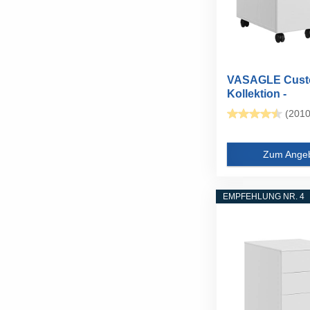
VASAGLE Cust
Kollektion -
Rollcontainer...
(2010
Zum Ange
EMPFEHLUNG NR. 4