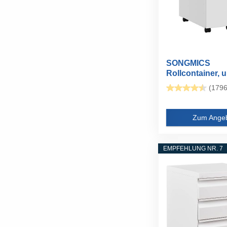
SONGMICS
Rollcontainer, u
Schreibtisch, mit
(1796
Zum Ange
EMPFEHLUNG NR. 7