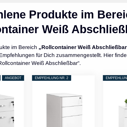
lene Produkte im Berei
ontainer Weiß Abschließ
ukte im Bereich
„Rollcontainer Weiß Abschließbar
Empfehlungen für Dich zusammengestellt. Hier finde
Rollcontainer Weiß Abschließbar“.
ANGEBOT
EMPFEHLUNG NR. 2
EMPFEHLUNG