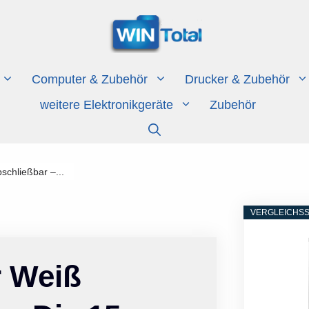
Computer & Zubehör
Drucker & Zubehör
weitere Elektronikgeräte
Zubehör
schließbar –...
VERGLEICHSS
r Weiß