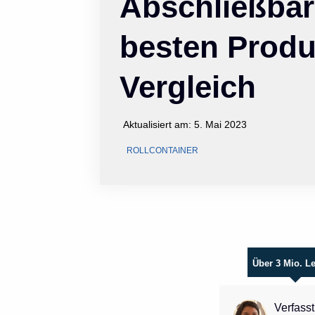
Abschließbar
besten Produ
Vergleich
Aktualisiert am:
5. Mai 2023
ROLLCONTAINER
Über 3 Mio. L
Verfasst