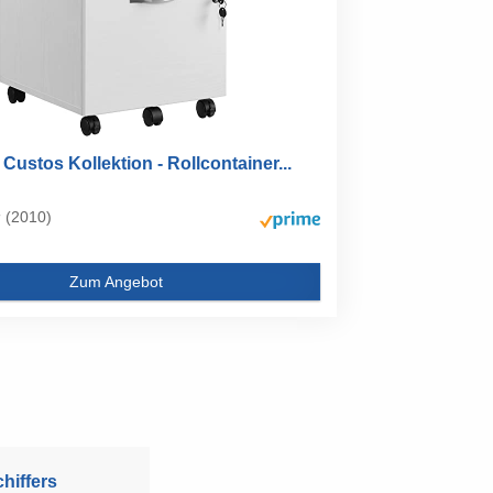
stos Kollektion - Rollcontainer...
(2010)
Zum Angebot
hiffers