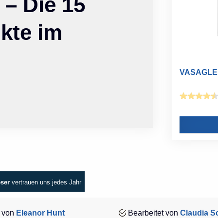
 – Die 15
kte im
VASAGLE Cu
eser
vertrauen uns jedes Jahr
 von
Eleanor Hunt
Bearbeitet von
Claudia Sc