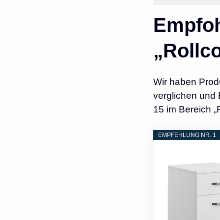
Empfoh
„Rollc
Wir haben Prod
verglichen und 
15 im Bereich „
EMPFEHLUNG NR. 1