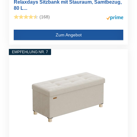
Relaxdays Sitzbank mit Stauraum, Samtbezug,
80 L...
(168)
Zum Angebot
EMPFEHLUNG NR. 7