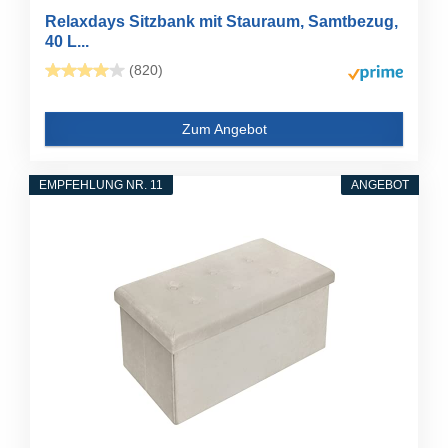
Relaxdays Sitzbank mit Stauraum, Samtbezug,
40 L...
(820)
Zum Angebot
EMPFEHLUNG NR. 11
ANGEBOT