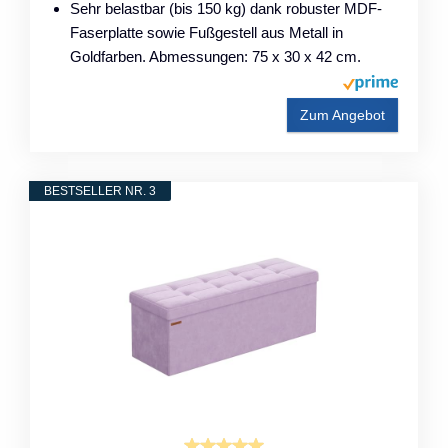
Sehr belastbar (bis 150 kg) dank robuster MDF-
Faserplatte sowie Fußgestell aus Metall in
Goldfarben. Abmessungen: 75 x 30 x 42 cm.
Zum Angebot
BESTSELLER NR. 3