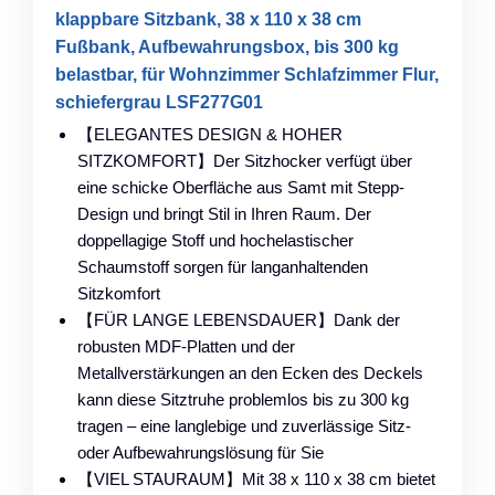
klappbare Sitzbank, 38 x 110 x 38 cm
Fußbank, Aufbewahrungsbox, bis 300 kg
belastbar, für Wohnzimmer Schlafzimmer Flur,
schiefergrau LSF277G01
【ELEGANTES DESIGN & HOHER
SITZKOMFORT】Der Sitzhocker verfügt über
eine schicke Oberfläche aus Samt mit Stepp-
Design und bringt Stil in Ihren Raum. Der
doppellagige Stoff und hochelastischer
Schaumstoff sorgen für langanhaltenden
Sitzkomfort
【FÜR LANGE LEBENSDAUER】Dank der
robusten MDF-Platten und der
Metallverstärkungen an den Ecken des Deckels
kann diese Sitztruhe problemlos bis zu 300 kg
tragen – eine langlebige und zuverlässige Sitz-
oder Aufbewahrungslösung für Sie
【VIEL STAURAUM】Mit 38 x 110 x 38 cm bietet