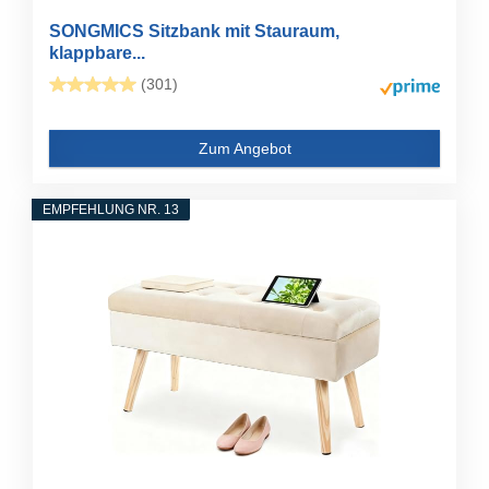
SONGMICS Sitzbank mit Stauraum,
klappbare...
(301)
Zum Angebot
EMPFEHLUNG NR. 13