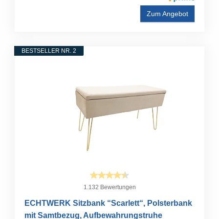
Zum Angebot
BESTSELLER NR. 2
1.132 Bewertungen
ECHTWERK Sitzbank “Scarlett“, Polsterbank
mit Samtbezug, Aufbewahrungstruhe