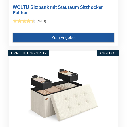
WOLTU Sitzbank mit Stauraum Sitzhocker
Faltbar...
(940)
Zum Angebot
EMPFEHLUNG NR. 12
ANGEBOT