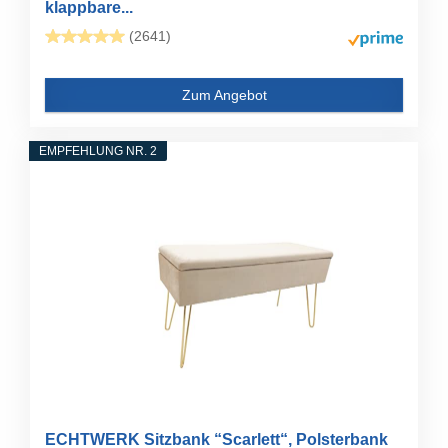
klappbare...
(2641)
Zum Angebot
EMPFEHLUNG NR. 2
ECHTWERK Sitzbank “Scarlett“, Polsterbank