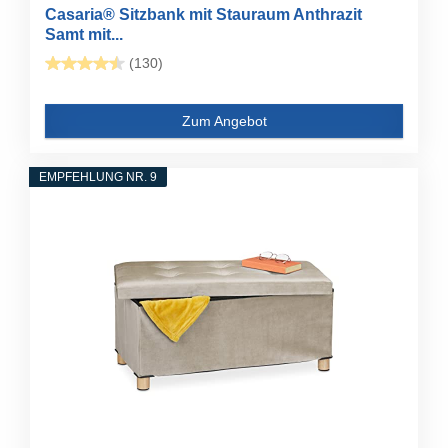
Casaria® Sitzbank mit Stauraum Anthrazit
Samt mit...
(130)
Zum Angebot
EMPFEHLUNG NR. 9