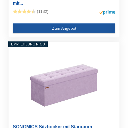
mit...
(1132)
Zum Angebot
EMPFEHLUNG NR. 3
SONGMICS Sitzhocker mit Stauraum,