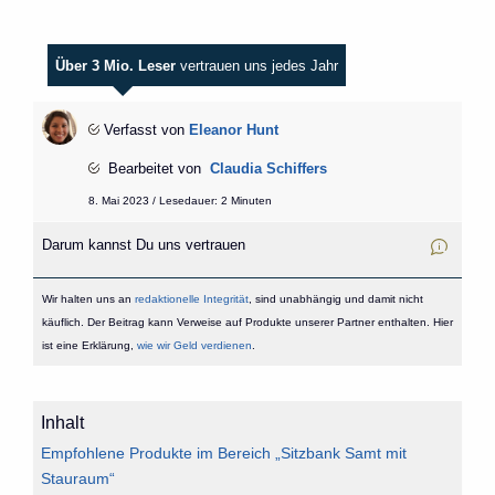
Über 3 Mio. Leser
vertrauen uns jedes Jahr
Verfasst von
Eleanor Hunt
Bearbeitet von
Claudia Schiffers
8. Mai 2023 / Lesedauer: 2 Minuten
Darum kannst Du uns vertrauen
Wir halten uns an
redaktionelle Integrität
, sind unabhängig und damit nicht
käuflich. Der Beitrag kann Verweise auf Produkte unserer Partner enthalten. Hier
ist eine Erklärung,
wie wir Geld verdienen
.
Inhalt
Empfohlene Produkte im Bereich „Sitzbank Samt mit
Stauraum“