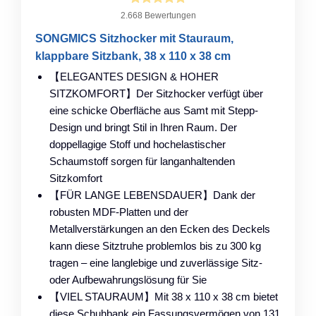
2.668 Bewertungen
SONGMICS Sitzhocker mit Stauraum,
klappbare Sitzbank, 38 x 110 x 38 cm
【ELEGANTES DESIGN & HOHER
SITZKOMFORT】Der Sitzhocker verfügt über
eine schicke Oberfläche aus Samt mit Stepp-
Design und bringt Stil in Ihren Raum. Der
doppellagige Stoff und hochelastischer
Schaumstoff sorgen für langanhaltenden
Sitzkomfort
【FÜR LANGE LEBENSDAUER】Dank der
robusten MDF-Platten und der
Metallverstärkungen an den Ecken des Deckels
kann diese Sitztruhe problemlos bis zu 300 kg
tragen – eine langlebige und zuverlässige Sitz-
oder Aufbewahrungslösung für Sie
【VIEL STAURAUM】Mit 38 x 110 x 38 cm bietet
diese Schuhbank ein Fassungsvermögen von 131