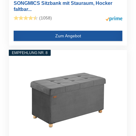
SONGMICS Sitzbank mit Stauraum, Hocker
faltbar...
(1058)
Zum Angebot
EMPFEHLUNG NR. 8