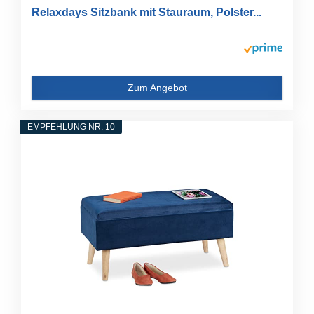
Relaxdays Sitzbank mit Stauraum, Polster...
Zum Angebot
EMPFEHLUNG NR. 10