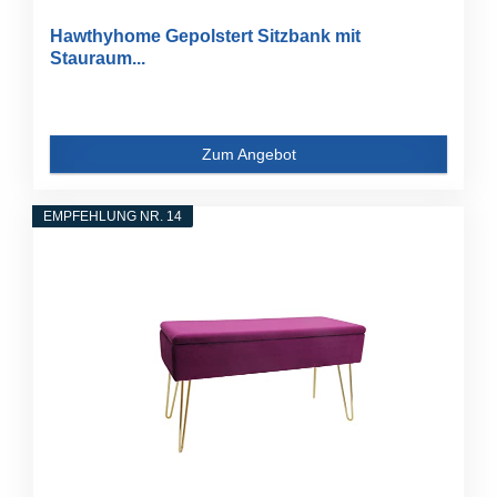
Hawthyhome Gepolstert Sitzbank mit
Stauraum...
Zum Angebot
EMPFEHLUNG NR. 14