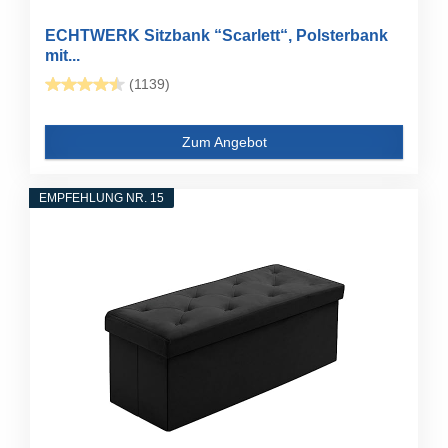
ECHTWERK Sitzbank “Scarlett“, Polsterbank
mit...
(1139)
Zum Angebot
EMPFEHLUNG NR. 15