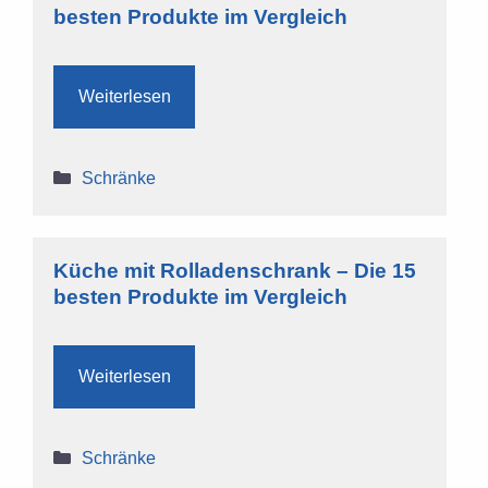
besten Produkte im Vergleich
Weiterlesen
Kategorien
Schränke
Küche mit Rolladenschrank – Die 15
besten Produkte im Vergleich
Weiterlesen
Kategorien
Schränke