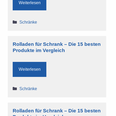
Weiterlesen
Kategorien
Schränke
Rolladen für Schrank – Die 15 besten
Produkte im Vergleich
Weiterlesen
Kategorien
Schränke
Rolladen für Schrank – Die 15 besten