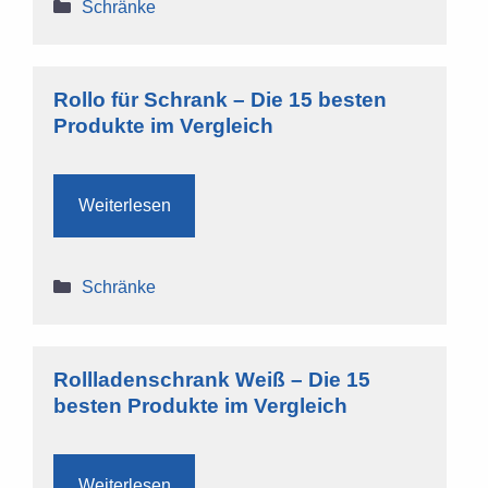
Kategorien
Schränke
Rollo für Schrank – Die 15 besten
Produkte im Vergleich
Weiterlesen
Kategorien
Schränke
Rollladenschrank Weiß – Die 15
besten Produkte im Vergleich
Weiterlesen