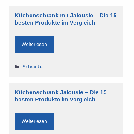
Küchenschrank mit Jalousie – Die 15
besten Produkte im Vergleich
Weiterlesen
Kategorien
Schränke
Küchenschrank Jalousie – Die 15
besten Produkte im Vergleich
Weiterlesen