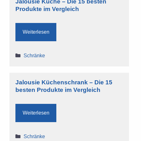
Jalousie Küche – Die 15 besten
Produkte im Vergleich
Weiterlesen
Kategorien
Schränke
Jalousie Küchenschrank – Die 15
besten Produkte im Vergleich
Weiterlesen
Kategorien
Schränke