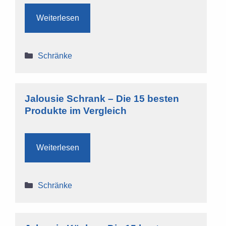
Weiterlesen
Kategorien
Schränke
Jalousie Schrank – Die 15 besten
Produkte im Vergleich
Weiterlesen
Kategorien
Schränke