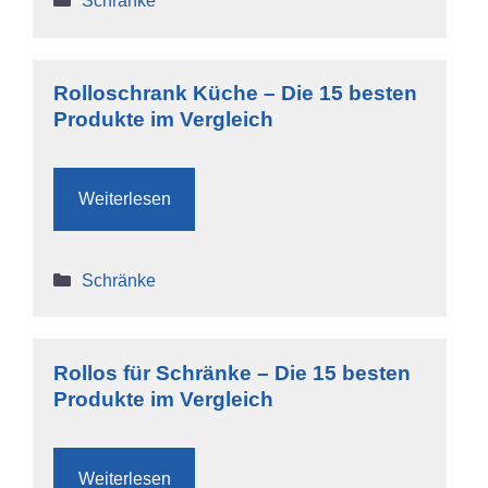
Schränke
Rolloschrank Küche – Die 15 besten
Produkte im Vergleich
Weiterlesen
Kategorien
Schränke
Rollos für Schränke – Die 15 besten
Produkte im Vergleich
Weiterlesen