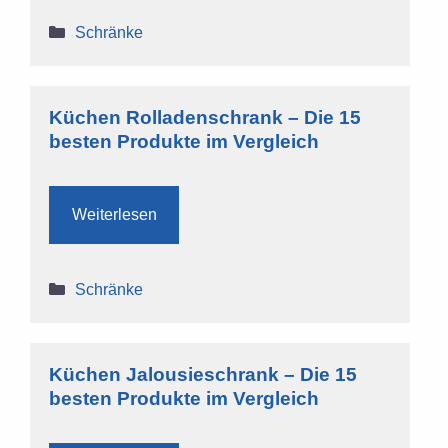
Kategorien
Schränke
Küchen Rolladenschrank – Die 15
besten Produkte im Vergleich
Weiterlesen
Kategorien
Schränke
Küchen Jalousieschrank – Die 15
besten Produkte im Vergleich