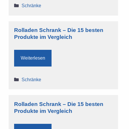
Kategorien
Schränke
Rolladen Schrank – Die 15 besten
Produkte im Vergleich
Weiterlesen
Kategorien
Schränke
Rolladen Schrank – Die 15 besten
Produkte im Vergleich