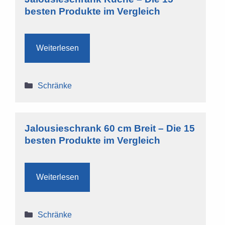
besten Produkte im Vergleich
Weiterlesen
Kategorien
Schränke
Jalousieschrank 60 cm Breit – Die 15
besten Produkte im Vergleich
Weiterlesen
Kategorien
Schränke