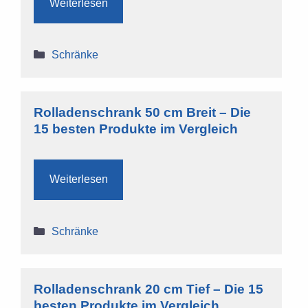
Weiterlesen
Kategorien
Schränke
Rolladenschrank 50 cm Breit – Die
15 besten Produkte im Vergleich
Weiterlesen
Kategorien
Schränke
Rolladenschrank 20 cm Tief – Die 15
besten Produkte im Vergleich