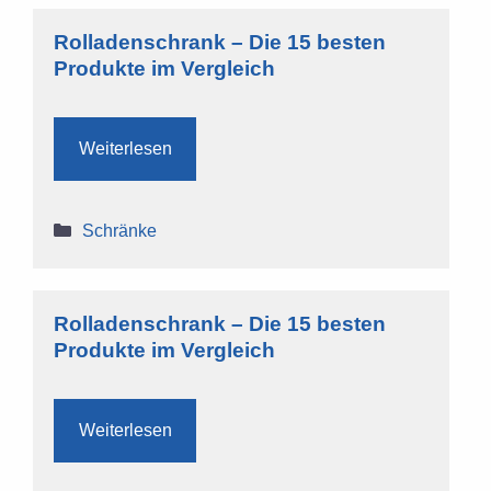
Rolladenschrank – Die 15 besten
Produkte im Vergleich
Weiterlesen
Kategorien
Schränke
Rolladenschrank – Die 15 besten
Produkte im Vergleich
Weiterlesen