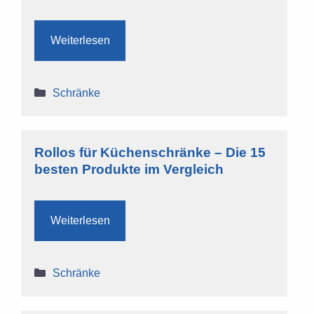
Weiterlesen
Kategorien
Schränke
Rollos für Küchenschränke – Die 15
besten Produkte im Vergleich
Weiterlesen
Kategorien
Schränke