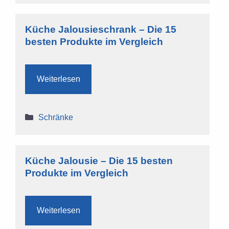
Küche Jalousieschrank – Die 15
besten Produkte im Vergleich
Weiterlesen
Kategorien
Schränke
Küche Jalousie – Die 15 besten
Produkte im Vergleich
Weiterlesen