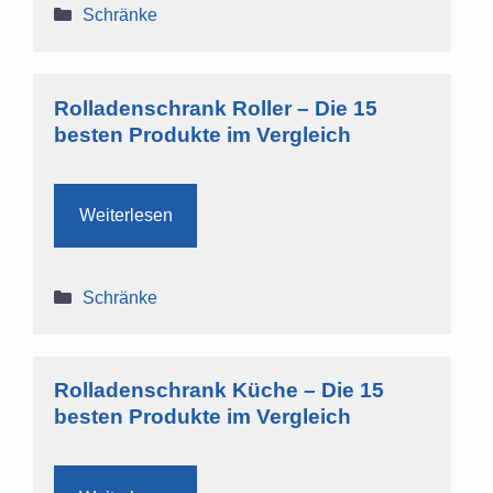
Kategorien
Schränke
Rolladenschrank Roller – Die 15
besten Produkte im Vergleich
Weiterlesen
Kategorien
Schränke
Rolladenschrank Küche – Die 15
besten Produkte im Vergleich