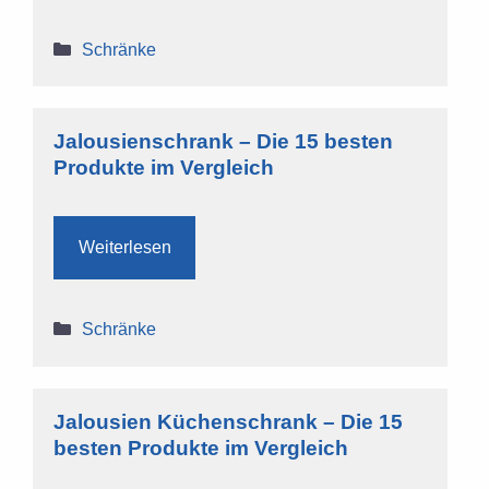
Kategorien
Schränke
Jalousienschrank – Die 15 besten
Produkte im Vergleich
Weiterlesen
Kategorien
Schränke
Jalousien Küchenschrank – Die 15
besten Produkte im Vergleich