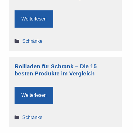
Weiterlesen
Kategorien
Schränke
Rollladen für Schrank – Die 15
besten Produkte im Vergleich
Weiterlesen
Kategorien
Schränke