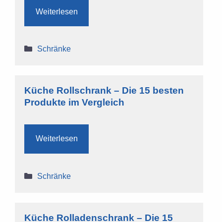
Weiterlesen
Kategorien
Schränke
Küche Rollschrank – Die 15 besten
Produkte im Vergleich
Weiterlesen
Kategorien
Schränke
Küche Rolladenschrank – Die 15