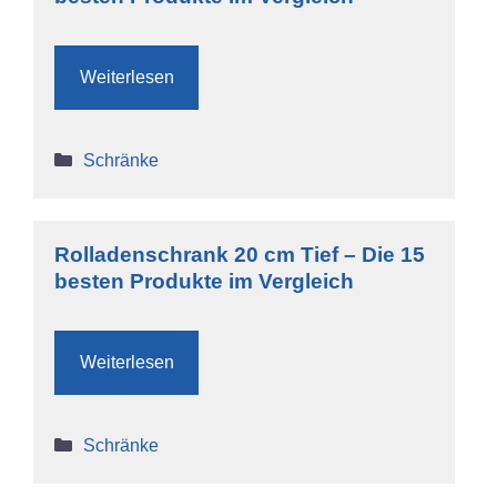
Weiterlesen
Kategorien
Schränke
Rolladenschrank 20 cm Tief – Die 15
besten Produkte im Vergleich
Weiterlesen
Kategorien
Schränke