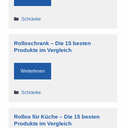
Kategorien
Schränke
Rolloschrank – Die 15 besten
Produkte im Vergleich
Weiterlesen
Kategorien
Schränke
Rollos für Küche – Die 15 besten
Produkte im Vergleich