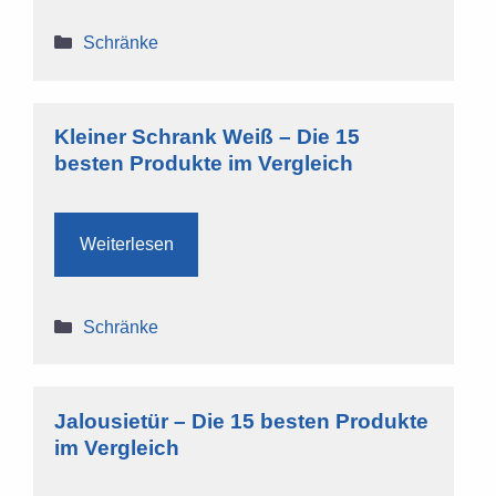
Kategorien
Schränke
Kleiner Schrank Weiß – Die 15
besten Produkte im Vergleich
Weiterlesen
Kategorien
Schränke
Jalousietür – Die 15 besten Produkte
im Vergleich