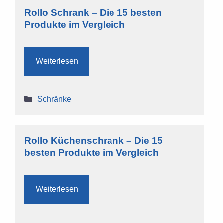
Rollo Schrank – Die 15 besten
Produkte im Vergleich
Weiterlesen
Kategorien
Schränke
Rollo Küchenschrank – Die 15
besten Produkte im Vergleich
Weiterlesen