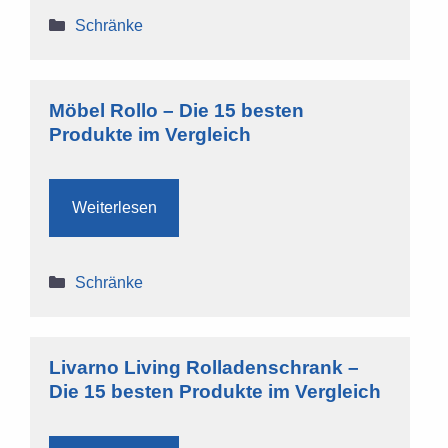
Kategorien
Schränke
Möbel Rollo – Die 15 besten
Produkte im Vergleich
Weiterlesen
Kategorien
Schränke
Livarno Living Rolladenschrank –
Die 15 besten Produkte im Vergleich