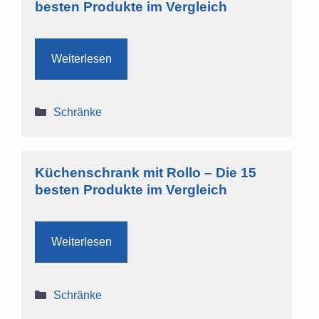
besten Produkte im Vergleich
Weiterlesen
Kategorien
Schränke
Küchenschrank mit Rollo – Die 15
besten Produkte im Vergleich
Weiterlesen
Kategorien
Schränke