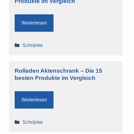
Produkte im Vergleich
Weiterlesen
Kategorien
Schränke
Rolladen Aktenschrank – Die 15
besten Produkte im Vergleich
Weiterlesen
Kategorien
Schränke