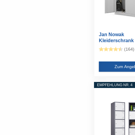
Jan Nowak
Kleiderschrank
abschließbar...
(164)
Zum Ange
EMPFEHLUNG NR. 4