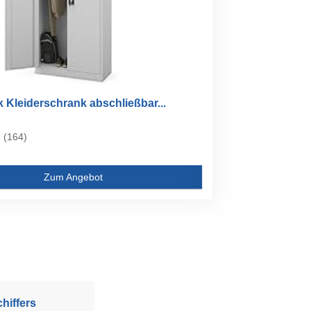
 Kleiderschrank abschließbar...
(164)
Zum Angebot
hiffers