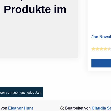
n Produkte im
Jan Nowak
eser
vertrauen uns jedes Jahr
 von
Eleanor Hunt
Bearbeitet von
Claudia Sc