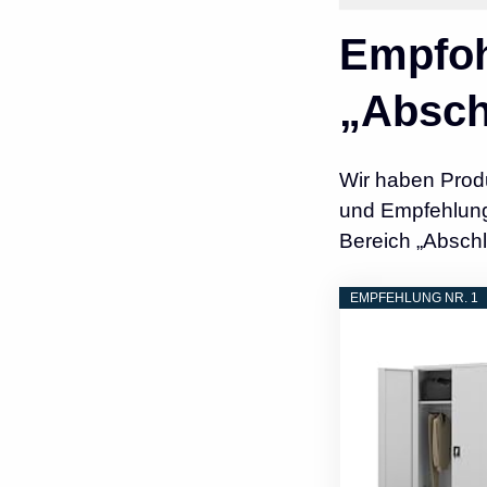
Empfoh
„Absch
Wir haben Prod
und Empfehlunge
Bereich „Abschl
EMPFEHLUNG NR. 1