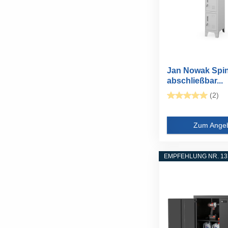
Jan Nowak Spin
abschließbar...
(2)
Zum Ange
EMPFEHLUNG NR. 13