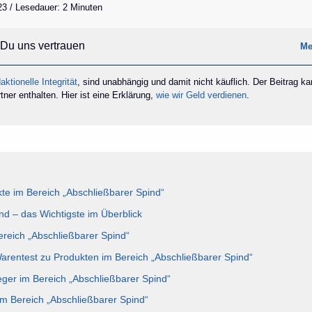
23 / Lesedauer: 2 Minuten
Du uns vertrauen
Me
aktionelle Integrität
, sind unabhängig und damit nicht käuflich. Der Beitrag k
ner enthalten. Hier ist eine Erklärung,
wie wir Geld verdienen
.
e im Bereich „Abschließbarer Spind“
nd – das Wichtigste im Überblick
ereich „Abschließbarer Spind“
Warentest zu Produkten im Bereich „Abschließbarer Spind“
eger im Bereich „Abschließbarer Spind“
im Bereich „Abschließbarer Spind“