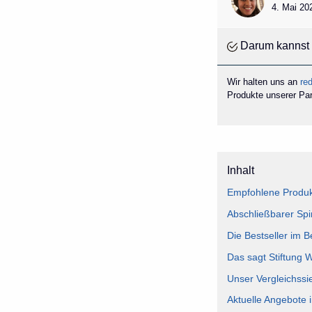
4. Mai 20
Darum kannst 
Wir halten uns an
red
Produkte unserer Part
Inhalt
Empfohlene Produkt
Abschließbarer Spi
Die Bestseller im B
Das sagt Stiftung 
Unser Vergleichssi
Aktuelle Angebote 