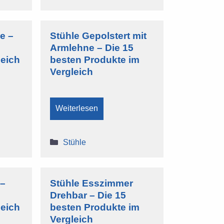
e –
Stühle Gepolstert mit
Armlehne – Die 15
leich
besten Produkte im
Vergleich
Weiterlesen
Kategorien
Stühle
 –
Stühle Esszimmer
Drehbar – Die 15
leich
besten Produkte im
Vergleich