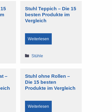
 15
Stuhl Teppich – Die 15
im
besten Produkte im
Vergleich
Weiterlesen
Kategorien
Stühle
at –
Stuhl ohne Rollen –
Die 15 besten
leich
Produkte im Vergleich
Weiterlesen