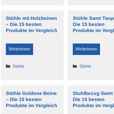
Stühle mit Holzbeinen
Stühle Samt Taup
– Die 15 besten
Die 15 besten
Produkte im Vergleich
Produkte im Verg
Weiterlesen
Weiterlesen
Kategorien
Kategorien
Stühle
Stühle
Stühle Goldene Beine
Stuhlbezug Samt
– Die 15 besten
Die 15 besten
Produkte im Vergleich
Produkte im Verg