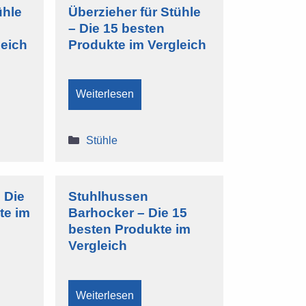
ühle
Überzieher für Stühle
– Die 15 besten
leich
Produkte im Vergleich
Weiterlesen
Kategorien
Stühle
 Die
Stuhlhussen
te im
Barhocker – Die 15
besten Produkte im
Vergleich
Weiterlesen