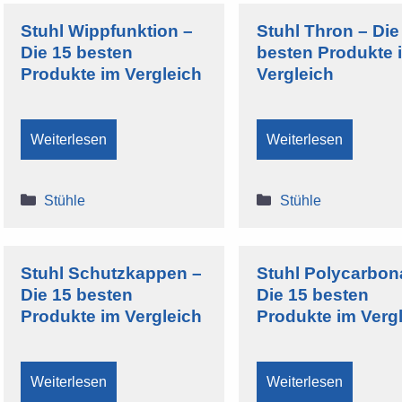
Stuhl Wippfunktion –
Stuhl Thron – Die
Die 15 besten
besten Produkte 
Produkte im Vergleich
Vergleich
Weiterlesen
Weiterlesen
Kategorien
Kategorien
Stühle
Stühle
Stuhl Schutzkappen –
Stuhl Polycarbon
Die 15 besten
Die 15 besten
Produkte im Vergleich
Produkte im Verg
Weiterlesen
Weiterlesen