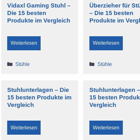
Vidaxl Gaming Stuhl –
Überzieher für St
Die 15 besten
– Die 15 besten
Produkte im Vergleich
Produkte im Verg
Weiterlesen
Weiterlesen
Kategorien
Kategorien
Stühle
Stühle
Stuhlunterlagen – Die
Stuhlunterlagen –
15 besten Produkte im
15 besten Produk
Vergleich
Vergleich
Weiterlesen
Weiterlesen