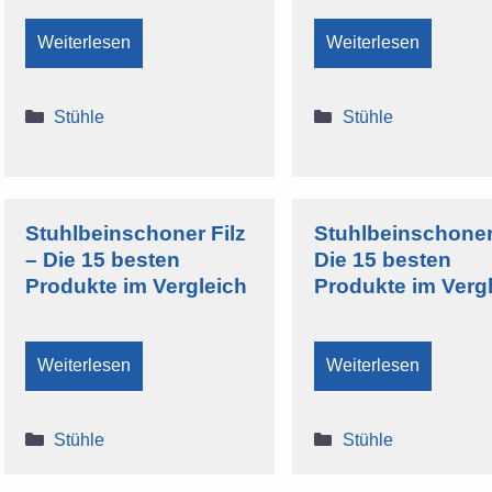
Weiterlesen
Weiterlesen
Kategorien
Kategorien
Stühle
Stühle
Stuhlbeinschoner Filz
Stuhlbeinschoner
– Die 15 besten
Die 15 besten
Produkte im Vergleich
Produkte im Verg
Weiterlesen
Weiterlesen
Kategorien
Kategorien
Stühle
Stühle