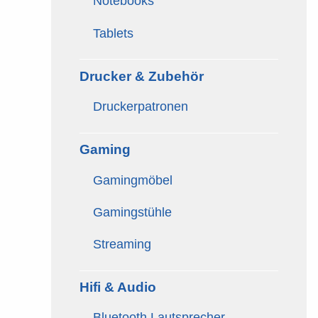
Notebooks
Tablets
Drucker & Zubehör
Druckerpatronen
Gaming
Gamingmöbel
Gamingstühle
Streaming
Hifi & Audio
Bluetooth Lautsprecher