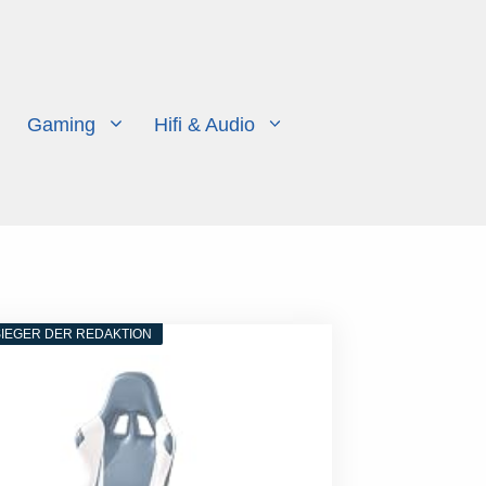
Gaming
Hifi & Audio
IEGER DER REDAKTION