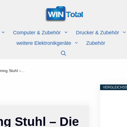
Computer & Zubehör
Drucker & Zubehör
weitere Elektronikgeräte
Zubehör
ing Stuhl –...
VERGLEICHSS
g Stuhl – Die