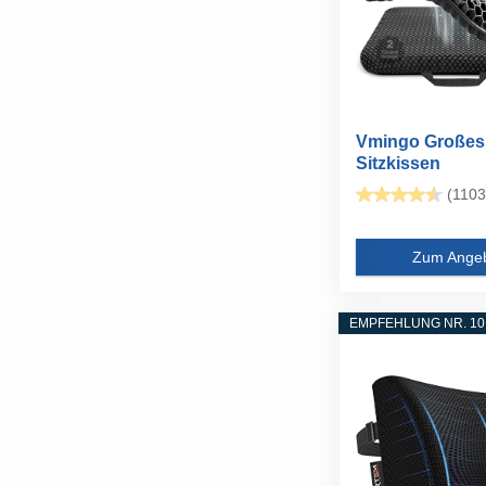
Vmingo Großes
Sitzkissen
Orthopädisch...
(1103
Zum Ange
EMPFEHLUNG NR. 10