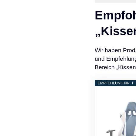
Empfoh
„Kisse
Wir haben Prod
und Empfehlunge
Bereich „Kissen
EMPFEHLUNG NR. 1