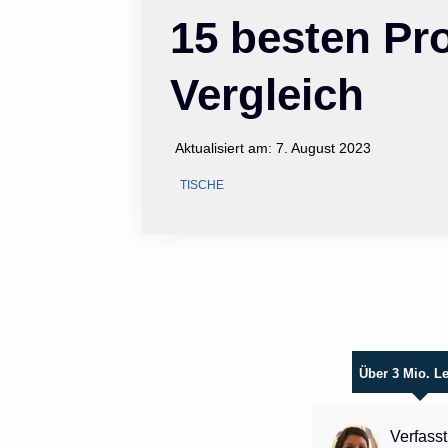
15 besten Pr
Vergleich
Aktualisiert am:
7. August 2023
TISCHE
Über 3 Mio. L
Verfasst