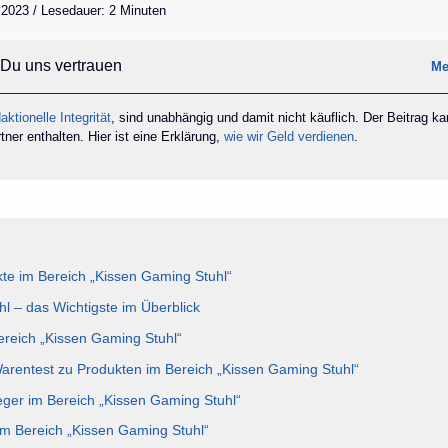
 2023 / Lesedauer: 2 Minuten
Du uns vertrauen
Me
aktionelle Integrität
, sind unabhängig und damit nicht käuflich. Der Beitrag k
ner enthalten. Hier ist eine Erklärung,
wie wir Geld verdienen
.
te im Bereich „Kissen Gaming Stuhl“
l – das Wichtigste im Überblick
Bereich „Kissen Gaming Stuhl“
Warentest zu Produkten im Bereich „Kissen Gaming Stuhl“
eger im Bereich „Kissen Gaming Stuhl“
im Bereich „Kissen Gaming Stuhl“