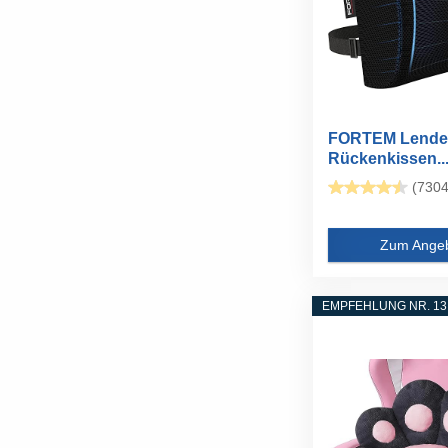
FORTEM Lenden
Rückenkissen..
(7304
Zum Ange
EMPFEHLUNG NR. 13