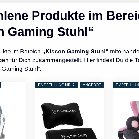
lene Produkte im Berei
n Gaming Stuhl“
ukte im Bereich
„Kissen Gaming Stuhl“
miteinande
n für Dich zusammengestellt. Hier findest Du die T
 Gaming Stuhl“.
EMPFEHLUNG NR. 2
ANGEBOT
EMPFEHLUNG