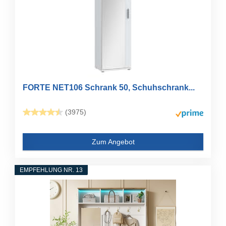
FORTE NET106 Schrank 50, Schuhschrank...
(3975)
Zum Angebot
EMPFEHLUNG NR. 13