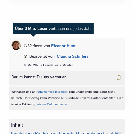
Über 3 Mio. Leser
vertrauen uns jedes Jahr
Verfasst von
Eleanor Hunt
Bearbeitet von
Claudia Schiffers
8. Mai 2023 / Lesedauer: 2 Minuten
Darum kannst Du uns vertrauen
Wir halten uns an
redaktionelle Integrität
, sind unabhängig und damit nicht
käuflich. Der Beitrag kann Verweise auf Produkte unserer Partner enthalten. Hier
ist eine Erklärung,
wie wir Geld verdienen
.
Inhalt
Empfohlene Produkte im Bereich „Garderobenschrank Mit