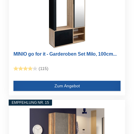
MINIO go for it - Garderoben Set Milo, 100cm...
(115)
Zum Angebot
EMPFEHLUNG NR. 15