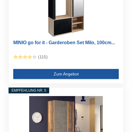
MINIO go for it - Garderoben Set Milo, 100cm...
(115)
Zum Angebot
EMPFEHLUNG NR. 5