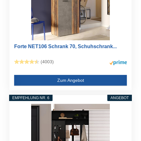
Forte NET106 Schrank 70, Schuhschrank...
(4003)
Zum Angebot
EMPFEHLUNG NR. 6
ANGEBOT