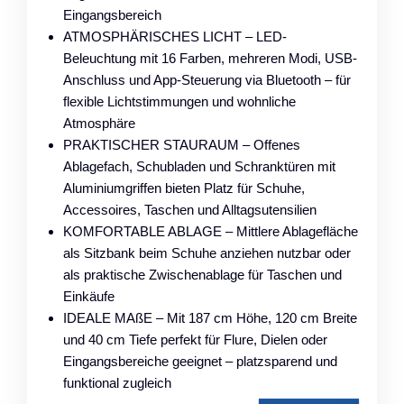
Eingangsbereich
ATMOSPHÄRISCHES LICHT – LED-
Beleuchtung mit 16 Farben, mehreren Modi, USB-
Anschluss und App-Steuerung via Bluetooth – für
flexible Lichtstimmungen und wohnliche
Atmosphäre
PRAKTISCHER STAURAUM – Offenes
Ablagefach, Schubladen und Schranktüren mit
Aluminiumgriffen bieten Platz für Schuhe,
Accessoires, Taschen und Alltagsutensilien
KOMFORTABLE ABLAGE – Mittlere Ablagefläche
als Sitzbank beim Schuhe anziehen nutzbar oder
als praktische Zwischenablage für Taschen und
Einkäufe
IDEALE MAßE – Mit 187 cm Höhe, 120 cm Breite
und 40 cm Tiefe perfekt für Flure, Dielen oder
Eingangsbereiche geeignet – platzsparend und
funktional zugleich