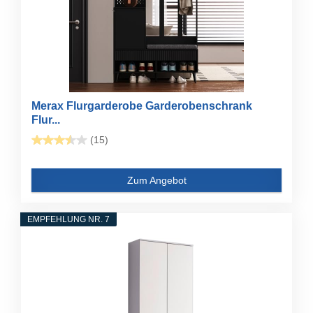
Merax Flurgarderobe Garderobenschrank
Flur...
(15)
Zum Angebot
EMPFEHLUNG NR. 7