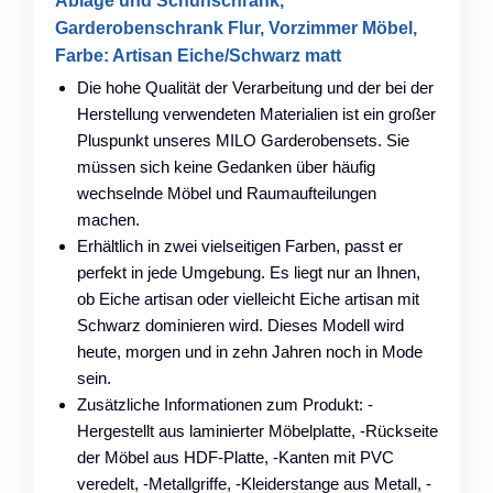
Ablage und Schuhschrank,
Garderobenschrank Flur, Vorzimmer Möbel,
Farbe: Artisan Eiche/Schwarz matt
Die hohe Qualität der Verarbeitung und der bei der
Herstellung verwendeten Materialien ist ein großer
Pluspunkt unseres MILO Garderobensets. Sie
müssen sich keine Gedanken über häufig
wechselnde Möbel und Raumaufteilungen
machen.
Erhältlich in zwei vielseitigen Farben, passt er
perfekt in jede Umgebung. Es liegt nur an Ihnen,
ob Eiche artisan oder vielleicht Eiche artisan mit
Schwarz dominieren wird. Dieses Modell wird
heute, morgen und in zehn Jahren noch in Mode
sein.
Zusätzliche Informationen zum Produkt: -
Hergestellt aus laminierter Möbelplatte, -Rückseite
der Möbel aus HDF-Platte, -Kanten mit PVC
veredelt, -Metallgriffe, -Kleiderstange aus Metall, -