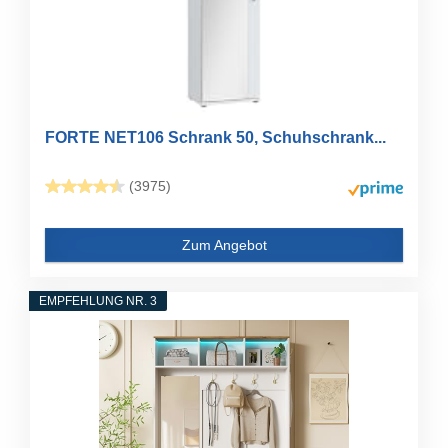
FORTE NET106 Schrank 50, Schuhschrank...
(3975)
Zum Angebot
EMPFEHLUNG NR. 3