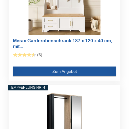
Merax Garderobenschrank 187 x 120 x 40 cm,
mit...
(6)
Zum Angebot
EMPFEHLUNG NR. 4