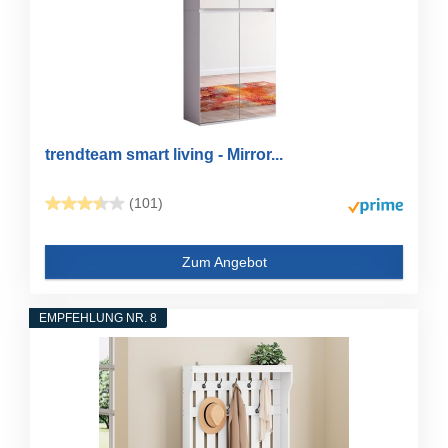
trendteam smart living - Mirror...
(101)
Zum Angebot
EMPFEHLUNG NR. 8