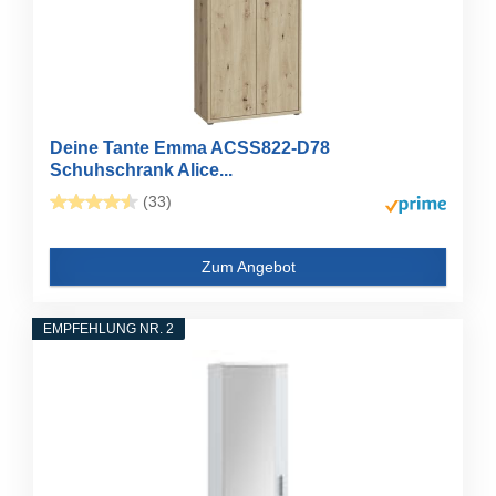
Deine Tante Emma ACSS822-D78
Schuhschrank Alice...
(33)
Zum Angebot
EMPFEHLUNG NR. 2