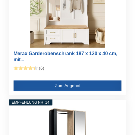
Merax Garderobenschrank 187 x 120 x 40 cm,
mit...
(6)
Zum Angebot
EMPFEHLUNG NR. 14