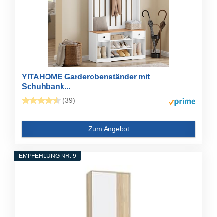
YITAHOME Garderobenständer mit
Schuhbank...
(39)
Zum Angebot
EMPFEHLUNG NR. 9