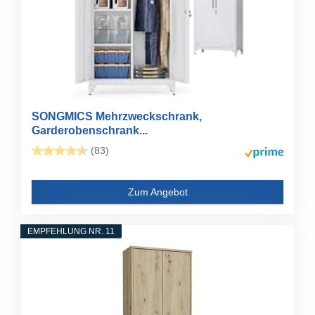
SONGMICS Mehrzweckschrank,
Garderobenschrank...
(83)
Zum Angebot
EMPFEHLUNG NR. 11