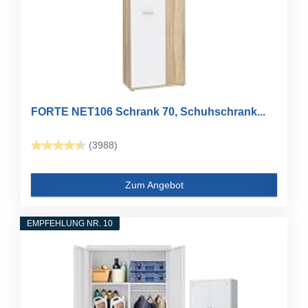
FORTE NET106 Schrank 70, Schuhschrank...
(3988)
Zum Angebot
EMPFEHLUNG NR. 10