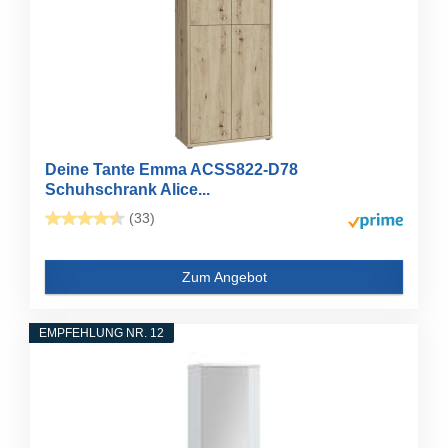
Deine Tante Emma ACSS822-D78
Schuhschrank Alice...
(33)
Zum Angebot
EMPFEHLUNG NR. 12