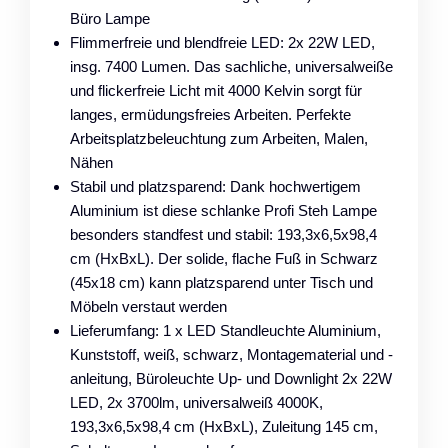
Büro Lampe
Flimmerfreie und blendfreie LED: 2x 22W LED,
insg. 7400 Lumen. Das sachliche, universalweiße
und flickerfreie Licht mit 4000 Kelvin sorgt für
langes, ermüdungsfreies Arbeiten. Perfekte
Arbeitsplatzbeleuchtung zum Arbeiten, Malen,
Nähen
Stabil und platzsparend: Dank hochwertigem
Aluminium ist diese schlanke Profi Steh Lampe
besonders standfest und stabil: 193,3x6,5x98,4
cm (HxBxL). Der solide, flache Fuß in Schwarz
(45x18 cm) kann platzsparend unter Tisch und
Möbeln verstaut werden
Lieferumfang: 1 x LED Standleuchte Aluminium,
Kunststoff, weiß, schwarz, Montagematerial und -
anleitung, Büroleuchte Up- und Downlight 2x 22W
LED, 2x 3700lm, universalweiß 4000K,
193,3x6,5x98,4 cm (HxBxL), Zuleitung 145 cm,