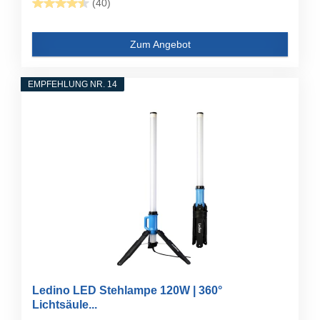
(40)
Zum Angebot
EMPFEHLUNG NR. 14
Ledino LED Stehlampe 120W | 360°
Lichtsäule...