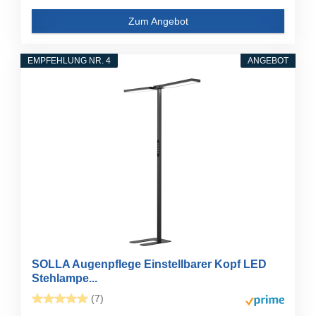
Zum Angebot
EMPFEHLUNG NR. 4
ANGEBOT
SOLLA Augenpflege Einstellbarer Kopf LED
Stehlampe...
(7)