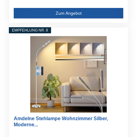
Zum Angebot
EMPFEHLUNG NR. 8
Amdelne Stehlampe Wohnzimmer Silber,
Moderne...