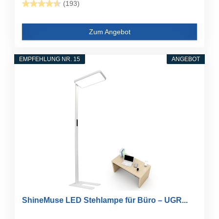
(193)
Zum Angebot
EMPFEHLUNG NR. 15
ANGEBOT
ShineMuse LED Stehlampe für Büro – UGR...