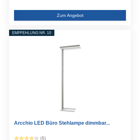
Zum Angebot
EMPFEHLUNG NR. 10
Arcchio LED Büro Stehlampe dimmbar...
(5)