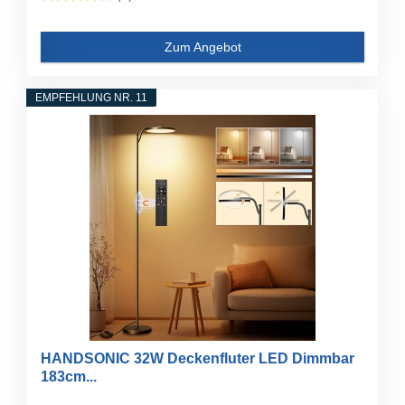
Zum Angebot
EMPFEHLUNG NR. 11
HANDSONIC 32W Deckenfluter LED Dimmbar
183cm...