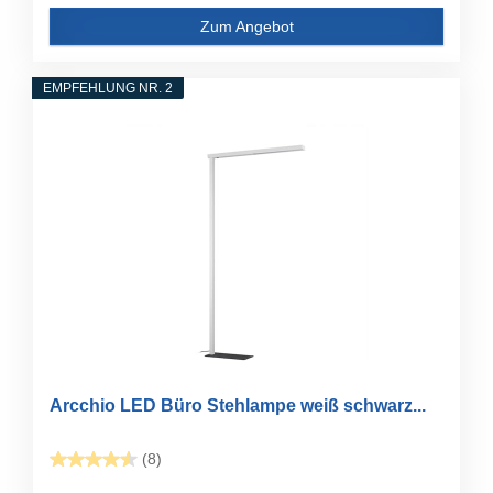
Zum Angebot
EMPFEHLUNG NR. 2
Arcchio LED Büro Stehlampe weiß schwarz...
(8)