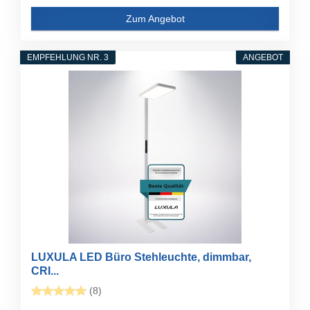
Zum Angebot
EMPFEHLUNG NR. 3
ANGEBOT
LUXULA LED Büro Stehleuchte, dimmbar,
CRI...
(8)