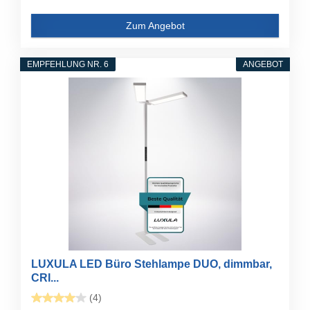
Zum Angebot
EMPFEHLUNG NR. 6
ANGEBOT
LUXULA LED Büro Stehlampe DUO, dimmbar,
CRI...
(4)