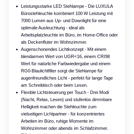
Leistungsstarke LED Stehlampe - Die LUXULA
Bürostehleuchte kombiniert 100 W Leistung mit
7000 Lumen aus Up- und Downlight für eine
optimale Ausleuchtung - ideal als
Arbeitsplatzleuchte im Büro, im Home-Office oder
als Deckenfluter im Wohnzimmer.
Augenschonendes Lichtkonzept - Mit einem
blendarmen Wert von UGR<16, einem CRI98
Wert für natürliche Farbwiedergabe und einem
RG0-Blaulichtfilter sorgt die Stehlampe für
augenfreundliches Licht - perfekt für lange Tage
am Schreibtisch oder beim Lesen.
Flexible Lichtsteuerung per Touch - Drei Modi
(Nacht, Relax, Lesen) und stufenlos dimmbare
Helligkeit machen die Stehleuchte zum
vielseitigen Lichtpartner - für konzentriertes
Arbeiten im Büro, ruhige Momente im
Wohnzimmer oder abends im Schlafzimmer.