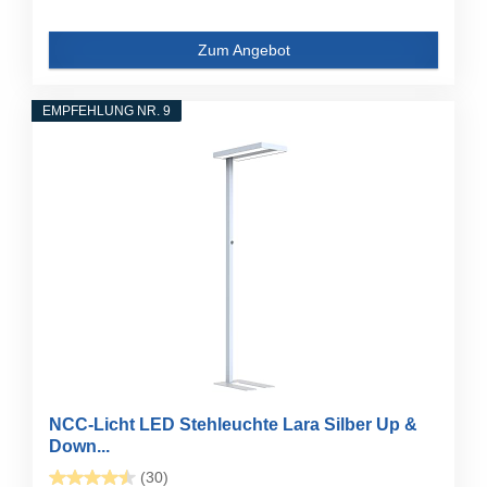
Zum Angebot
EMPFEHLUNG NR. 9
NCC-Licht LED Stehleuchte Lara Silber Up &
Down...
(30)