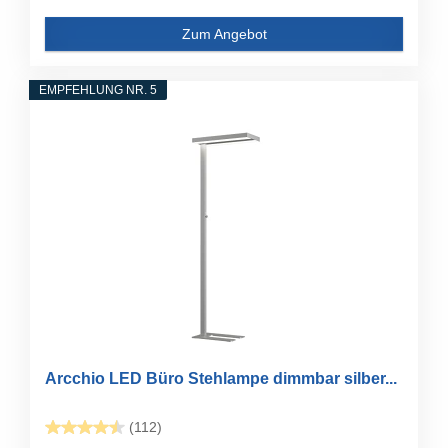
Zum Angebot
EMPFEHLUNG NR. 5
Arcchio LED Büro Stehlampe dimmbar silber...
(112)