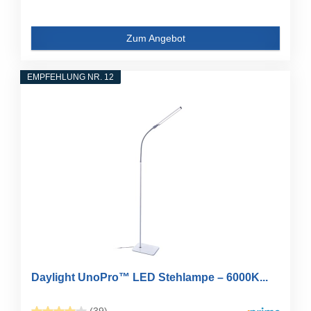
Zum Angebot
EMPFEHLUNG NR. 12
Daylight UnoPro™ LED Stehlampe – 6000K...