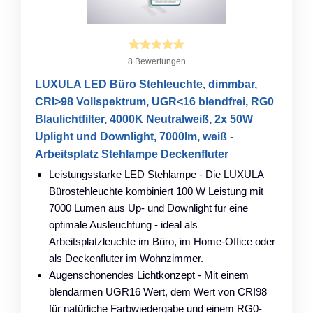
8 Bewertungen
LUXULA LED Büro Stehleuchte, dimmbar,
CRI>98 Vollspektrum, UGR<16 blendfrei, RG0
Blaulichtfilter, 4000K Neutralweiß, 2x 50W
Uplight und Downlight, 7000lm, weiß -
Arbeitsplatz Stehlampe Deckenfluter
Leistungsstarke LED Stehlampe - Die LUXULA
Bürostehleuchte kombiniert 100 W Leistung mit
7000 Lumen aus Up- und Downlight für eine
optimale Ausleuchtung - ideal als
Arbeitsplatzleuchte im Büro, im Home-Office oder
als Deckenfluter im Wohnzimmer.
Augenschonendes Lichtkonzept - Mit einem
blendarmen UGR16 Wert, dem Wert von CRI98
für natürliche Farbwiedergabe und einem RG0-