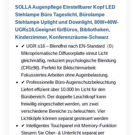
SOLLA Augenpflege Einstellbarer Kopf LED
Stehlampe Büro Tageslicht, Bürolampe
Stehlampe Uplight und Downlight, 80W+40W-
UGR≤16,Geeignet fürBüros, Bibliotheken,
Kinderzimmer, Konferenzräume-Schwarz
✔ UGR ≤16 – Blendfrei nach EN-Standard（0）
Mikroprismatische Diffusorplatte streut Licht
gleichmäßig, reduziert psychologische Blendung
(CRI≥98). Perfekt für Bildschirmarbeit:
Fokussiertes Arbeiten ohne Augenbelastung.
✔ Professionelle Büro-Augenschutzbeleuchtung
Liefert effizient über 10.000 lm Licht für den
Bürobereich. Der doppelte Leuchtkopf kann
freiwillig eingeschaltet werden, um zwei
verschiedene Bereiche zu beleuchten. Vier
Lichtköpfe können separat gesteuert werden
✔ Intelligentes Touchpanel mit Memory-Funktion
Steuern Sie Ober- & Unterlicht separat per