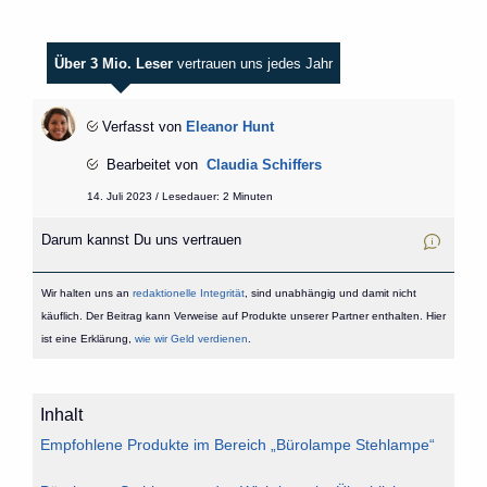
Über 3 Mio. Leser
vertrauen uns jedes Jahr
Verfasst von
Eleanor Hunt
Bearbeitet von
Claudia Schiffers
14. Juli 2023 / Lesedauer: 2 Minuten
Darum kannst Du uns vertrauen
Wir halten uns an
redaktionelle Integrität
, sind unabhängig und damit nicht
käuflich. Der Beitrag kann Verweise auf Produkte unserer Partner enthalten. Hier
ist eine Erklärung,
wie wir Geld verdienen
.
Inhalt
Empfohlene Produkte im Bereich „Bürolampe Stehlampe“