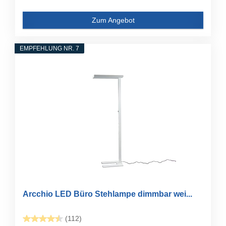
Zum Angebot
EMPFEHLUNG NR. 7
Arcchio LED Büro Stehlampe dimmbar wei...
(112)