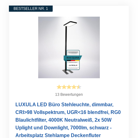
BESTSELLER NR. 1
13 Bewertungen
LUXULA LED Büro Stehleuchte, dimmbar,
CRI>98 Vollspektrum, UGR<16 blendfrei, RG0
Blaulichtfilter, 4000K Neutralweiß, 2x 50W
Uplight und Downlight, 7000lm, schwarz -
Arbeitsplatz Stehlampe Deckenfluter