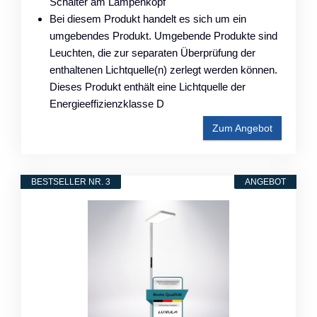
Schalter am Lampenkopf
Bei diesem Produkt handelt es sich um ein
umgebendes Produkt. Umgebende Produkte sind
Leuchten, die zur separaten Überprüfung der
enthaltenen Lichtquelle(n) zerlegt werden können.
Dieses Produkt enthält eine Lichtquelle der
Energieeffizienzklasse D
Zum Angebot
BESTSELLER NR. 3
ANGEBOT