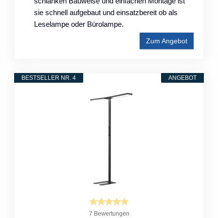
schlanken Bauweise und einfachen Montage ist
sie schnell aufgebaut und einsatzbereit ob als
Leselampe oder Bürolampe.
Zum Angebot
BESTSELLER NR. 4
ANGEBOT
7 Bewertungen