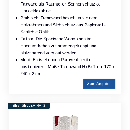
Faltwand als Raumteiler, Sonnenschutz o.
Umkleidekabine
Praktisch: Trennwand besteht aus einem
Holzrahmen und Sichtschutz aus Papierseil -
Schlichte Optik
Faltbar: Die Spanische Wand kann im
Handumdrehen zusammengeklappt und
platzsparend verstaut werden
Mobil: Freistehenden Paravent flexibel
positionieren - Maße Trennwand HxBxT: ca. 170 x
240 x 2 cm
Zum Angebot
BESTSELLER NR. 2