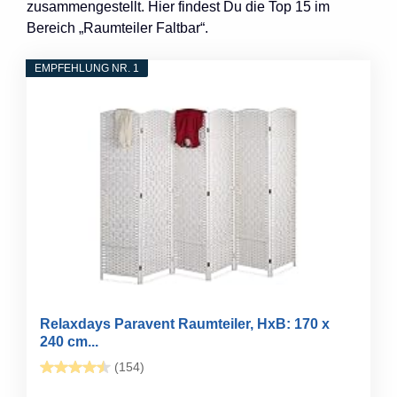
zusammengestellt. Hier findest Du die Top 15 im
Bereich „Raumteiler Faltbar“.
EMPFEHLUNG NR. 1
Relaxdays Paravent Raumteiler, HxB: 170 x
240 cm...
(154)