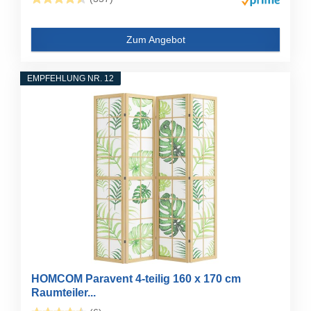
Zum Angebot
EMPFEHLUNG NR. 12
HOMCOM Paravent 4-teilig 160 x 170 cm
Raumteiler...