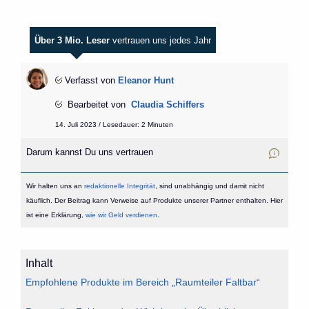
Über 3 Mio. Leser
vertrauen uns jedes Jahr
Verfasst von
Eleanor Hunt
Bearbeitet von
Claudia Schiffers
14. Juli 2023 / Lesedauer: 2 Minuten
Darum kannst Du uns vertrauen
Wir halten uns an
redaktionelle Integrität
, sind unabhängig und damit nicht
käuflich. Der Beitrag kann Verweise auf Produkte unserer Partner enthalten. Hier
ist eine Erklärung,
wie wir Geld verdienen
.
Inhalt
Empfohlene Produkte im Bereich „Raumteiler Faltbar“