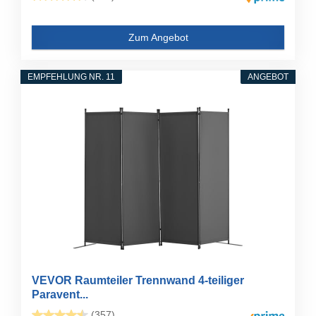
Zum Angebot
EMPFEHLUNG NR. 11
ANGEBOT
VEVOR Raumteiler Trennwand 4-teiliger
Paravent...
(357)