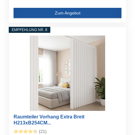
Zum Angebot
EMPFEHLUNG NR. 8
Raumteiler Vorhang Extra Breit
H213xB254CM...
(21)