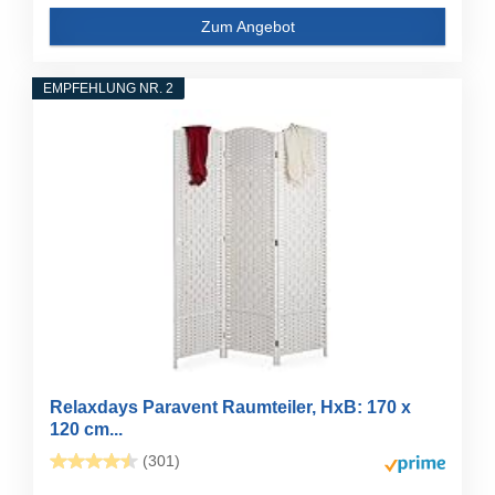
Zum Angebot
EMPFEHLUNG NR. 2
Relaxdays Paravent Raumteiler, HxB: 170 x
120 cm...
(301)