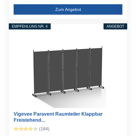
Zum Angebot
EMPFEHLUNG NR. 4
ANGEBOT
Vigevee Paravent Raumteiler Klappbar
Freistehend...
(184)