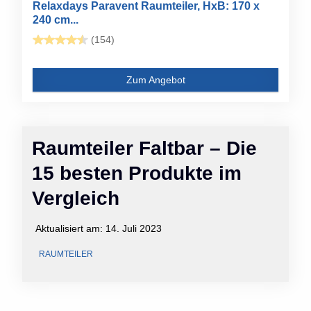
Relaxdays Paravent Raumteiler, HxB: 170 x
240 cm...
(154)
Zum Angebot
Raumteiler Faltbar – Die
15 besten Produkte im
Vergleich
Aktualisiert am:
14. Juli 2023
RAUMTEILER