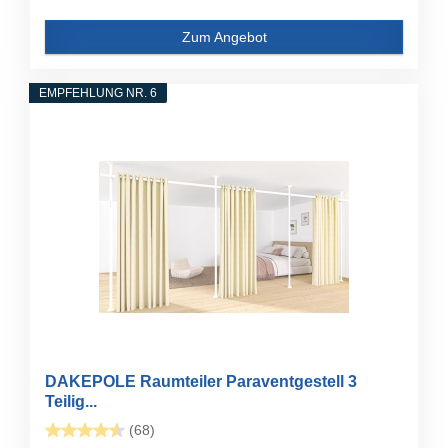
Zum Angebot
EMPFEHLUNG NR. 6
DAKEPOLE Raumteiler Paraventgestell 3
Teilig...
(68)