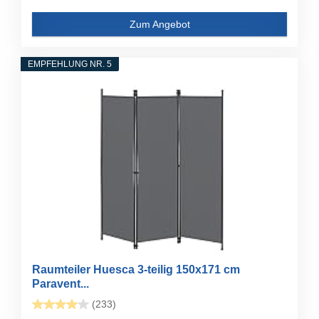
Zum Angebot
EMPFEHLUNG NR. 5
Raumteiler Huesca 3-teilig 150x171 cm
Paravent...
(233)