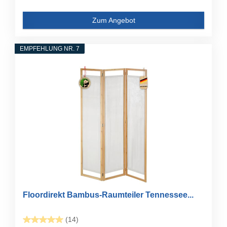
Zum Angebot
EMPFEHLUNG NR. 7
Floordirekt Bambus-Raumteiler Tennessee...
(14)