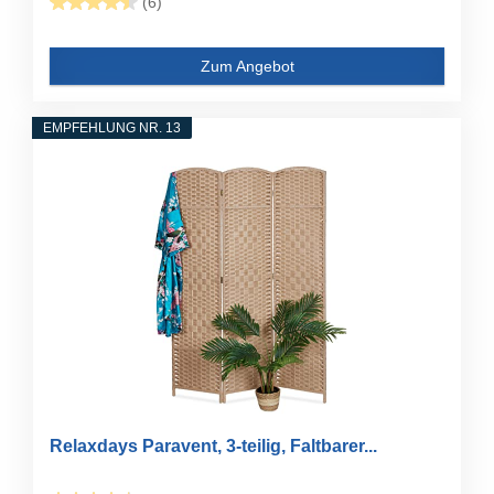
(6)
Zum Angebot
EMPFEHLUNG NR. 13
Relaxdays Paravent, 3-teilig, Faltbarer...