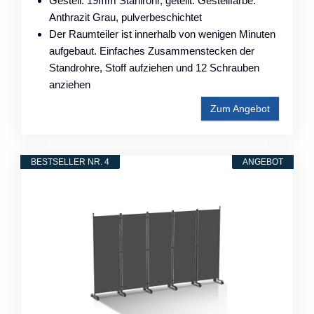
Gestell: 19mm Stahlrohr, geteilt. Gestellfarbe:
Anthrazit Grau, pulverbeschichtet
Der Raumteiler ist innerhalb von wenigen Minuten
aufgebaut. Einfaches Zusammenstecken der
Standrohre, Stoff aufziehen und 12 Schrauben
anziehen
Zum Angebot
BESTSELLER NR. 4
ANGEBOT