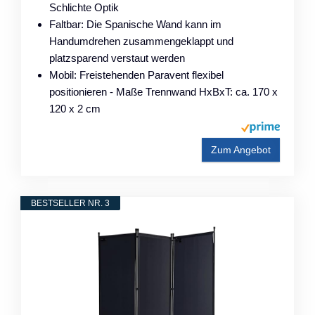
Schlichte Optik
Faltbar: Die Spanische Wand kann im
Handumdrehen zusammengeklappt und
platzsparend verstaut werden
Mobil: Freistehenden Paravent flexibel
positionieren - Maße Trennwand HxBxT: ca. 170 x
120 x 2 cm
Zum Angebot
BESTSELLER NR. 3