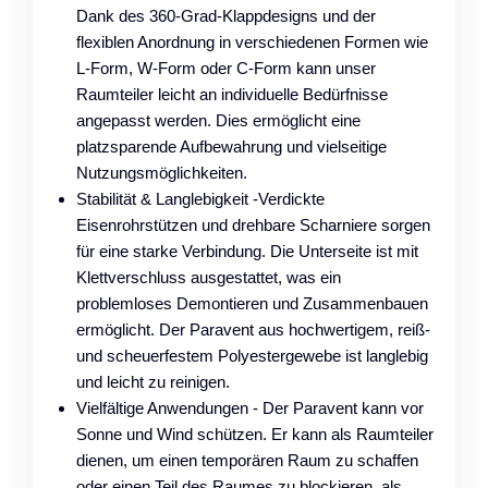
Dank des 360-Grad-Klappdesigns und der
flexiblen Anordnung in verschiedenen Formen wie
L-Form, W-Form oder C-Form kann unser
Raumteiler leicht an individuelle Bedürfnisse
angepasst werden. Dies ermöglicht eine
platzsparende Aufbewahrung und vielseitige
Nutzungsmöglichkeiten.
Stabilität & Langlebigkeit -Verdickte
Eisenrohrstützen und drehbare Scharniere sorgen
für eine starke Verbindung. Die Unterseite ist mit
Klettverschluss ausgestattet, was ein
problemloses Demontieren und Zusammenbauen
ermöglicht. Der Paravent aus hochwertigem, reiß-
und scheuerfestem Polyestergewebe ist langlebig
und leicht zu reinigen.
Vielfältige Anwendungen - Der Paravent kann vor
Sonne und Wind schützen. Er kann als Raumteiler
dienen, um einen temporären Raum zu schaffen
oder einen Teil des Raumes zu blockieren, als