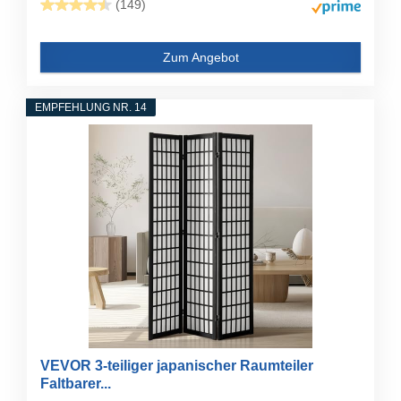
(149)
Zum Angebot
EMPFEHLUNG NR. 14
VEVOR 3-teiliger japanischer Raumteiler
Faltbarer...