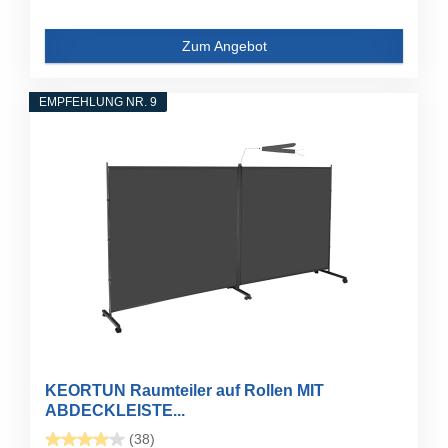
Zum Angebot
EMPFEHLUNG NR. 9
KEORTUN Raumteiler auf Rollen MIT
ABDECKLEISTE...
(38)