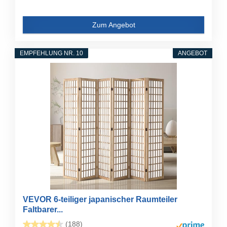
Zum Angebot
EMPFEHLUNG NR. 10
ANGEBOT
VEVOR 6-teiliger japanischer Raumteiler
Faltbarer...
(188)