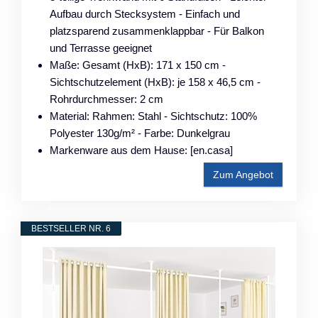
Aufbau durch Stecksystem - Einfach und
platzsparend zusammenklappbar - Für Balkon
und Terrasse geeignet
Maße: Gesamt (HxB): 171 x 150 cm -
Sichtschutzelement (HxB): je 158 x 46,5 cm -
Rohrdurchmesser: 2 cm
Material: Rahmen: Stahl - Sichtschutz: 100%
Polyester 130g/m² - Farbe: Dunkelgrau
Markenware aus dem Hause: [en.casa]
Zum Angebot
BESTSELLER NR. 6